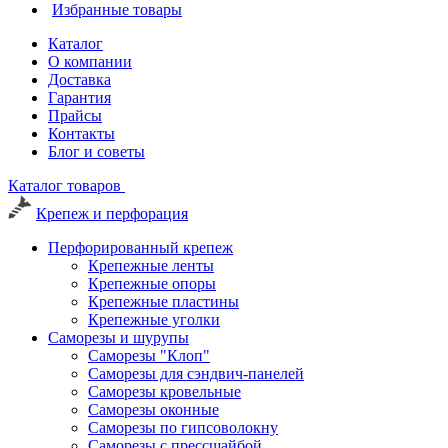
Избранные товары
Каталог
О компании
Доставка
Гарантия
Прайсы
Контакты
Блог и советы
Каталог товаров
Крепеж и перфорация
Перфорированный крепеж
Крепежные ленты
Крепежные опоры
Крепежные пластины
Крепежные уголки
Саморезы и шурупы
Саморезы "Клоп"
Саморезы для сэндвич-панелей
Саморезы кровельные
Саморезы оконные
Саморезы по гипсоволокну
Саморезы с прессшайбой