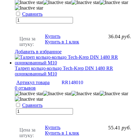
Сравнить
Купить
36.04
руб.
Цена за
Купить в 1 клик
штуку:
Добавить в избранное
Талреп кольцо-кольцо Tech-Krep DIN 1480 RR
оцинкованный М10
Артикул товара
RR148010
0 отзывов
Сравнить
Купить
55.41
руб.
Цена за
Купить в 1 клик
штуку: