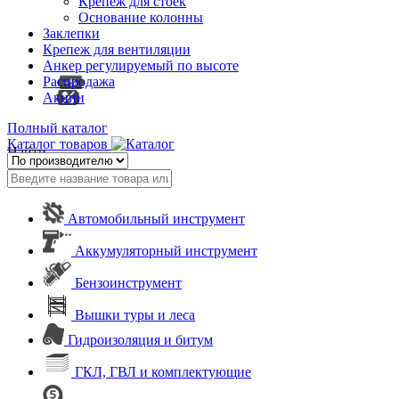
Крепеж для стоек
Основание колонны
Заклепки
Крепеж для вентиляции
Анкер регулируемый по высоте
Распродажа
Акции
Полный каталог
Каталог товаров
Найти
Автомобильный инструмент
Аккумуляторный инструмент
Бензоинструмент
Вышки туры и леса
Гидроизоляция и битум
ГКЛ, ГВЛ и комплектующие