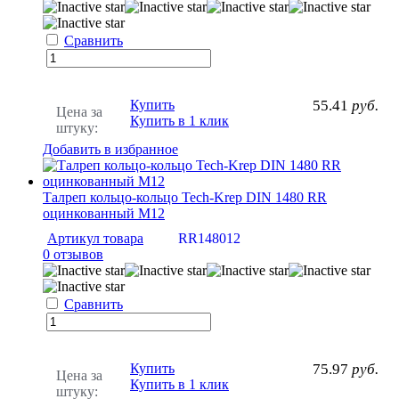
Сравнить
Купить
55.41
руб.
Цена за
Купить в 1 клик
штуку:
Добавить в избранное
Талреп кольцо-кольцо Tech-Krep DIN 1480 RR
оцинкованный М12
Артикул товара
RR148012
0 отзывов
Сравнить
Купить
75.97
руб.
Цена за
Купить в 1 клик
штуку: