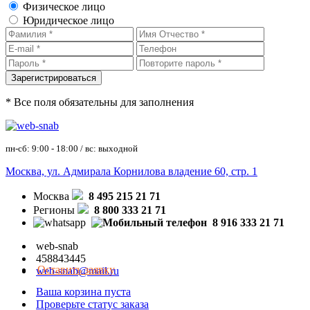
Физическое лицо
Юридическое лицо
* Все поля обязательны для заполнения
пн-сб: 9:00 - 18:00 / вс: выходной
Москва, ул. Адмирала Корнилова владение 60, стр. 1
Москва
8 495 215 21 71
Регионы
8 800 333 21 71
8 916 333 21 71
web-snab
458843445
Оставить заявку
web-snab@mail.ru
Ваша корзина пуста
Проверьте статус заказа