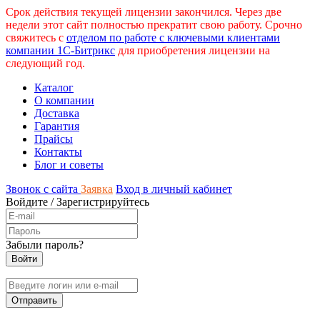
Срок действия текущей лицензии закончился. Через две
недели этот сайт полностью прекратит свою работу. Срочно
свяжитесь с
отделом по работе с ключевыми клиентами
компании 1С-Битрикс
для приобретения лицензии на
следующий год.
Каталог
О компании
Доставка
Гарантия
Прайсы
Контакты
Блог и советы
Звонок с сайта
Заявка
Вход в личный кабинет
Войдите
/
Зарегистрируйтесь
Забыли пароль?