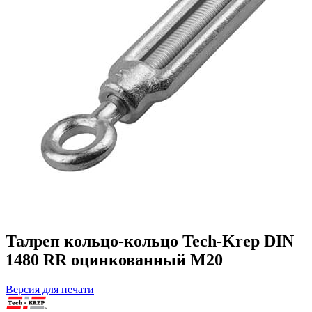
Талреп кольцо-кольцо Tech-Krep DIN
1480 RR оцинкованный М20
Версия для печати