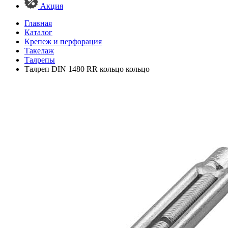
Акция
Главная
Каталог
Крепеж и перфорация
Такелаж
Талрепы
Талреп DIN 1480 RR кольцо кольцо