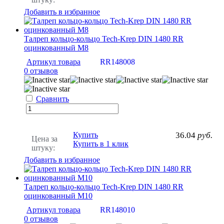
Добавить в избранное
Талреп кольцо-кольцо Tech-Krep DIN 1480 RR
оцинкованный М8
Артикул товара
RR148008
0 отзывов
Сравнить
Купить
36.04
руб.
Цена за
Купить в 1 клик
штуку:
Добавить в избранное
Талреп кольцо-кольцо Tech-Krep DIN 1480 RR
оцинкованный М10
Артикул товара
RR148010
0 отзывов