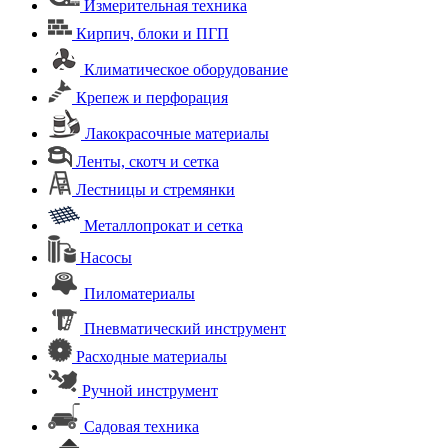
Измерительная техника
Кирпич, блоки и ПГП
Климатическое оборудование
Крепеж и перфорация
Лакокрасочные материалы
Ленты, скотч и сетка
Лестницы и стремянки
Металлопрокат и сетка
Насосы
Пиломатериалы
Пневматический инструмент
Расходные материалы
Ручной инструмент
Садовая техника