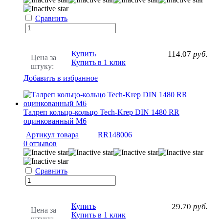
Сравнить
Купить
114.07
руб.
Цена за
Купить в 1 клик
штуку:
Добавить в избранное
Талреп кольцо-кольцо Tech-Krep DIN 1480 RR
оцинкованный М6
Артикул товара
RR148006
0 отзывов
Сравнить
Купить
29.70
руб.
Цена за
Купить в 1 клик
штуку: