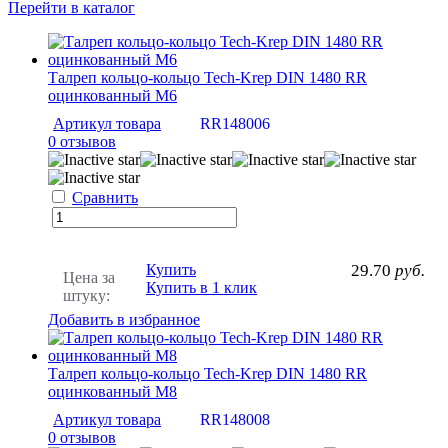
Перейти в каталог
Талреп кольцо-кольцо Tech-Krep DIN 1480 RR
оцинкованный М6
Артикул товара
RR148006
0 отзывов
Сравнить
Купить
29.70
руб.
Цена за
Купить в 1 клик
штуку:
Добавить в избранное
Талреп кольцо-кольцо Tech-Krep DIN 1480 RR
оцинкованный М8
Артикул товара
RR148008
0 отзывов