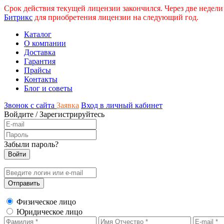
Срок действия текущей лицензии закончился. Через две недели
Битрикс
для приобретения лицензии на следующий год.
Каталог
О компании
Доставка
Гарантия
Прайсы
Контакты
Блог и советы
Звонок с сайта
Заявка
Вход в личный кабинет
Войдите
/
Зарегистрируйтесь
Забыли пароль?
Физическое лицо
Юридическое лицо