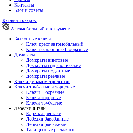
Контакты
Блог и советы
Каталог товаров
Автомобильный инструмент
Баллонные ключи
Ключ-крест автомобильный
Ключи баллонные Г-образные
Домкраты
Домкраты винтовые
Домкраты гидравлические
Домкраты подкатные
Домкраты реечные
Ключи динамометрические
Ключи трубчатые и торцовые
Ключи Г-образные
Ключи торцовые
Ключи трубчатые
Лебедки и тали
Каретки для тали
Лебедки барабанные
Лебедки рычажные
Тали цепные рычажные