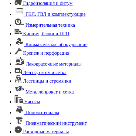
Гидроизоляция и битум
ГКЛ, ГВЛ и комплектующие
Измерительная техника
Кирпич, блоки и ПГП
Климатическое оборудование
Крепеж и перфорация
Лакокрасочные материалы
Ленты, скотч и сетка
Лестницы и стремянки
Металлопрокат и сетка
Насосы
Пиломатериалы
Пневматический инструмент
Расходные материалы