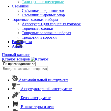
Тали цепные шестерные
Съемники
Съёмники подшипников
Съемники шаровых опор
Торцевые головки, наборы
Аксессуары для торцевых головок
Торцевые головки
Торцовые головки в наборах
Трещотки и воротки
Распродажа
Акции
Полный каталог
Каталог товаров
Найти
Автомобильный инструмент
Аккумуляторный инструмент
Бензоинструмент
Вышки туры и леса