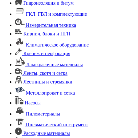
Гидроизоляция и битум
ГКЛ, ГВЛ и комплектующие
Измерительная техника
Кирпич, блоки и ПГП
Климатическое оборудование
Крепеж и перфорация
Лакокрасочные материалы
Ленты, скотч и сетка
Лестницы и стремянки
Металлопрокат и сетка
Насосы
Пиломатериалы
Пневматический инструмент
Расходные материалы