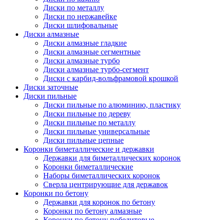
Диски по металлу
Диски по нержавейке
Диски шлифовальные
Диски алмазные
Диски алмазные гладкие
Диски алмазные сегментные
Диски алмазные турбо
Диски алмазные турбо-сегмент
Диски с карбид-вольфрамовой крошкой
Диски заточные
Диски пильные
Диски пильные по алюминию, пластику
Диски пильные по дереву
Диски пильные по металлу
Диски пильные универсальные
Диски пильные цепные
Коронки биметаллические и державки
Державки для биметаллических коронок
Коронки биметаллические
Наборы биметаллических коронок
Сверла центрирующие для державок
Коронки по бетону
Державки для коронок по бетону
Коронки по бетону алмазные
Коронки по бетону победитовые