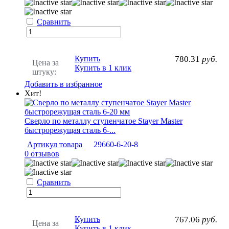
Сравнить
Купить
780.31
руб.
Цена за
Купить в 1 клик
штуку:
Добавить в избранное
Хит!
Сверло по металлу ступенчатое Stayer Master
быстрорежущая сталь 6-...
Артикул товара
29660-6-20-8
0 отзывов
Сравнить
Купить
767.06
руб.
Цена за
Купить в 1 клик