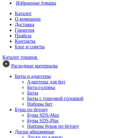
Избранные товары
Каталог
О компании
Доставка
Гарантия
Прайсы
Контакты
Блог и советы
Каталог товаров
Расходные материалы
Биты и адаптеры
Адаптеры для бит
Бита-головка
Биты
Биты с торцовой головкой
Наборы бит
Буры по бетону
Буры SDS-Max
Буры SDS-Plus
Наборы буров по бетону
Диски абразивные
Диски по камню