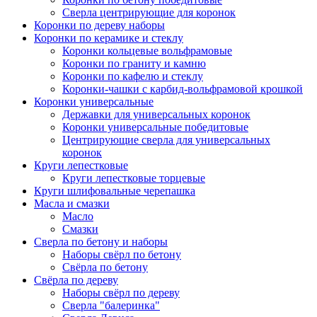
Сверла центрирующие для коронок
Коронки по дереву наборы
Коронки по керамике и стеклу
Коронки кольцевые вольфрамовые
Коронки по граниту и камню
Коронки по кафелю и стеклу
Коронки-чашки с карбид-вольфрамовой крошкой
Коронки универсальные
Державки для универсальных коронок
Коронки универсальные победитовые
Центрирующие сверла для универсальных
коронок
Круги лепестковые
Круги лепестковые торцевые
Круги шлифовальные черепашка
Масла и смазки
Масло
Смазки
Сверла по бетону и наборы
Наборы свёрл по бетону
Свёрла по бетону
Свёрла по дереву
Наборы свёрл по дереву
Сверла "балеринка"