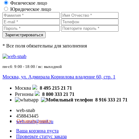
Физическое лицо
Юридическое лицо
* Все поля обязательны для заполнения
пн-сб: 9:00 - 18:00 / вс: выходной
Москва, ул. Адмирала Корнилова владение 60, стр. 1
Москва
8 495 215 21 71
Регионы
8 800 333 21 71
8 916 333 21 71
web-snab
458843445
Оставить заявку
web-snab@mail.ru
Ваша корзина пуста
Проверьте статус заказа