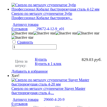
Сверло по металлу ступенчатое Зубр
Профессионал Кобальт быстрорежу...
Артикул товара
0 отзывов
29672-4-12-9_z01
Сравнить
Купить
829.03
руб.
Цена за
Купить в 1 клик
штуку:
Добавить в избранное
Хит!
Сверло по металлу ступенчатое Stayer Master
быстрорежущая сталь 4-...
Артикул товара
29660-4-20-9
0 отзывов