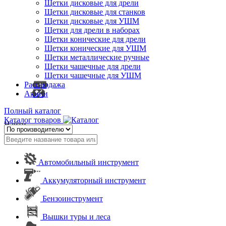
Щетки дисковые для дрели
Щетки дисковые для станков
Щетки дисковые для УШМ
Щетки для дрели в наборах
Щетки конические для дрели
Щетки конические для УШМ
Щетки металлические ручные
Щетки чашечные для дрели
Щетки чашечные для УШМ
Распродажа
Акции
Полный каталог
Каталог товаров
Найти
Автомобильный инструмент
Аккумуляторный инструмент
Бензоинструмент
Вышки туры и леса