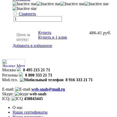
Сравнить
Купить
486.41
руб.
Цена за
Купить в 1 клик
штуку:
Добавить в избранное
Москва
8 495 215 21 71
Регионы
8 800 333 21 71
Моб.тел.
8 916 333 21 71
E-mail:
web-snab@mail.ru
Skype:
web-snab
ICQ:
458843445
О нас
Наши сертификаты
Наши реквизиты