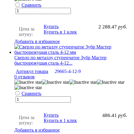
Сравнить
Купить
2 288.47
руб.
Цена за
Купить в 1 клик
штуку:
Добавить в избранное
Сверло по металлу ступенчатое Зубр Мастер
быстрорежущая сталь 4-12...
Артикул товара
29665-4-12-9
0 отзывов
Сравнить
Купить
486.41
руб.
Цена за
Купить в 1 клик
штуку:
Добавить в избранное