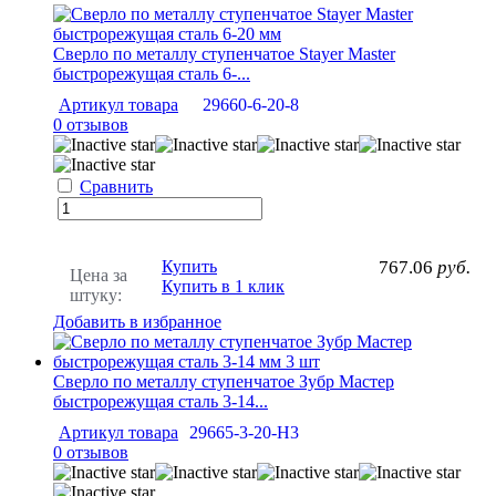
Сверло по металлу ступенчатое Stayer Master
быстрорежущая сталь 6-...
Артикул товара
29660-6-20-8
0 отзывов
Сравнить
Купить
767.06
руб.
Цена за
Купить в 1 клик
штуку:
Добавить в избранное
Сверло по металлу ступенчатое Зубр Мастер
быстрорежущая сталь 3-14...
Артикул товара
29665-3-20-H3
0 отзывов