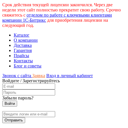
Срок действия текущей лицензии закончился. Через две
недели этот сайт полностью прекратит свою работу. Срочно
свяжитесь с
отделом по работе с ключевыми клиентами
компании 1С-Битрикс
для приобретения лицензии на
следующий год.
Каталог
О компании
Доставка
Гарантия
Прайсы
Контакты
Блог и советы
Звонок с сайта
Заявка
Вход в личный кабинет
Войдите
/
Зарегистрируйтесь
Забыли пароль?