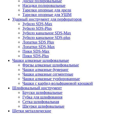
Диски полировальные
Насадки полировальные
Тарелки опорные для дрели
Тарелки опорные для УШМ
Ударный инструмент для перфораторов
Зубило SDS-Max
Зубило SDS-Plus
Зубило канальное SDS-Max
Зубило канальное SDS-plus
Лопатки SDS Plus
Лопатки SDS-Max
Пики SDS-Max
Пики SDS-Plus
Чашки алмазные шлифовальные
Фрезы алмазные шлифовальные
Чашки алмазные бумеранг
Чашки алмазные сегментные
Чашки алмазные турбированные
Чашки с карбид-вольфрамовой крошкой
Шлифовальный инструмент
Бруски шлифовальные
Губка для шлифования
Сетка шлифовальная
Шкурки шлифовальные
Щетки металлические