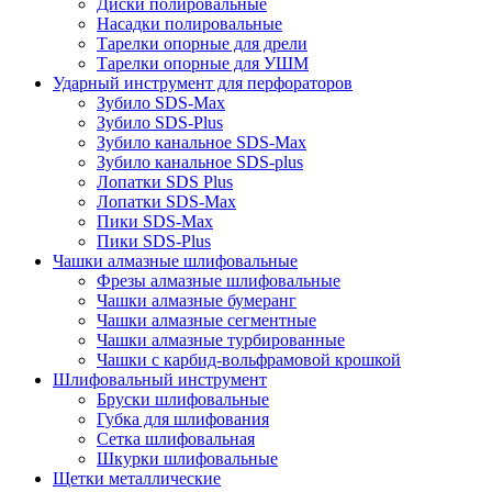
Диски полировальные
Насадки полировальные
Тарелки опорные для дрели
Тарелки опорные для УШМ
Ударный инструмент для перфораторов
Зубило SDS-Max
Зубило SDS-Plus
Зубило канальное SDS-Max
Зубило канальное SDS-plus
Лопатки SDS Plus
Лопатки SDS-Max
Пики SDS-Max
Пики SDS-Plus
Чашки алмазные шлифовальные
Фрезы алмазные шлифовальные
Чашки алмазные бумеранг
Чашки алмазные сегментные
Чашки алмазные турбированные
Чашки с карбид-вольфрамовой крошкой
Шлифовальный инструмент
Бруски шлифовальные
Губка для шлифования
Сетка шлифовальная
Шкурки шлифовальные
Щетки металлические