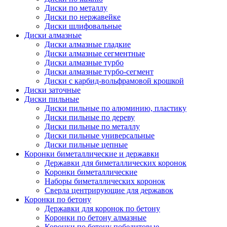
Диски по металлу
Диски по нержавейке
Диски шлифовальные
Диски алмазные
Диски алмазные гладкие
Диски алмазные сегментные
Диски алмазные турбо
Диски алмазные турбо-сегмент
Диски с карбид-вольфрамовой крошкой
Диски заточные
Диски пильные
Диски пильные по алюминию, пластику
Диски пильные по дереву
Диски пильные по металлу
Диски пильные универсальные
Диски пильные цепные
Коронки биметаллические и державки
Державки для биметаллических коронок
Коронки биметаллические
Наборы биметаллических коронок
Сверла центрирующие для державок
Коронки по бетону
Державки для коронок по бетону
Коронки по бетону алмазные
Коронки по бетону победитовые