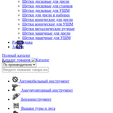
Щетки дисковые для дрели
Щетки дисковые для станков
Щетки дисковые для УШМ
Щетки для дрели в наборах
Щетки конические для дрели
Щетки конические для УШМ
Щетки металлические ручные
Щетки чашечные для дрели
Щетки чашечные для УШМ
Распродажа
Акции
Полный каталог
Каталог товаров
Найти
Автомобильный инструмент
Аккумуляторный инструмент
Бензоинструмент
Вышки туры и леса