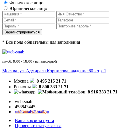
Физическое лицо
Юридическое лицо
* Все поля обязательны для заполнения
пн-сб: 9:00 - 18:00 / вс: выходной
Москва, ул. Адмирала Корнилова владение 60, стр. 1
Москва
8 495 215 21 71
Регионы
8 800 333 21 71
8 916 333 21 71
web-snab
458843445
Оставить заявку
web-snab@mail.ru
Ваша корзина пуста
Проверьте статус заказа