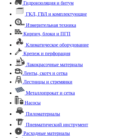
Гидроизоляция и битум
ГКЛ, ГВЛ и комплектующие
Измерительная техника
Кирпич, блоки и ПГП
Климатическое оборудование
Крепеж и перфорация
Лакокрасочные материалы
Ленты, скотч и сетка
Лестницы и стремянки
Металлопрокат и сетка
Насосы
Пиломатериалы
Пневматический инструмент
Расходные материалы