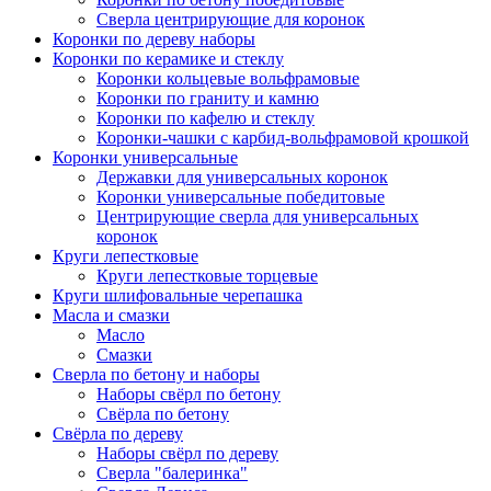
Сверла центрирующие для коронок
Коронки по дереву наборы
Коронки по керамике и стеклу
Коронки кольцевые вольфрамовые
Коронки по граниту и камню
Коронки по кафелю и стеклу
Коронки-чашки с карбид-вольфрамовой крошкой
Коронки универсальные
Державки для универсальных коронок
Коронки универсальные победитовые
Центрирующие сверла для универсальных
коронок
Круги лепестковые
Круги лепестковые торцевые
Круги шлифовальные черепашка
Масла и смазки
Масло
Смазки
Сверла по бетону и наборы
Наборы свёрл по бетону
Свёрла по бетону
Свёрла по дереву
Наборы свёрл по дереву
Сверла "балеринка"