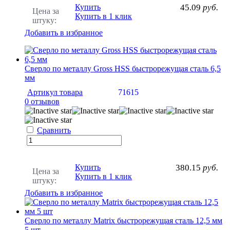
Купить
45.09
руб.
Цена за
Купить в 1 клик
штуку:
Добавить в избранное
Сверло по металлу Gross HSS быстрорежущая сталь 6,5
мм
Артикул товара
71615
0 отзывов
Сравнить
Купить
380.15
руб.
Цена за
Купить в 1 клик
штуку:
Добавить в избранное
Сверло по металлу Matrix быстрорежущая сталь 12,5 мм
5 шт