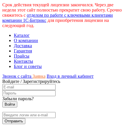
Срок действия текущей лицензии закончился. Через две
недели этот сайт полностью прекратит свою работу. Срочно
свяжитесь с
отделом по работе с ключевыми клиентами
компании 1С-Битрикс
для приобретения лицензии на
следующий год.
Каталог
О компании
Доставка
Гарантия
Прайсы
Контакты
Блог и советы
Звонок с сайта
Заявка
Вход в личный кабинет
Войдите
/
Зарегистрируйтесь
Забыли пароль?