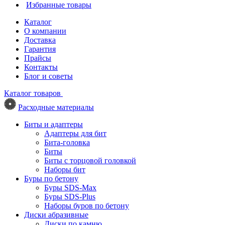
Избранные товары
Каталог
О компании
Доставка
Гарантия
Прайсы
Контакты
Блог и советы
Каталог товаров
Расходные материалы
Биты и адаптеры
Адаптеры для бит
Бита-головка
Биты
Биты с торцовой головкой
Наборы бит
Буры по бетону
Буры SDS-Max
Буры SDS-Plus
Наборы буров по бетону
Диски абразивные
Диски по камню