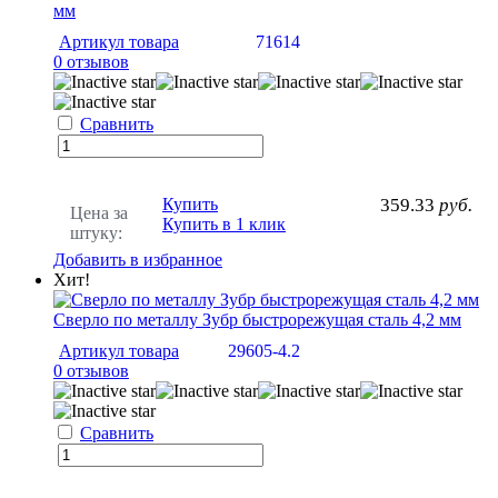
мм
Артикул товара
71614
0 отзывов
Сравнить
Купить
359.33
руб.
Цена за
Купить в 1 клик
штуку:
Добавить в избранное
Хит!
Сверло по металлу Зубр быстрорежущая сталь 4,2 мм
Артикул товара
29605-4.2
0 отзывов
Сравнить