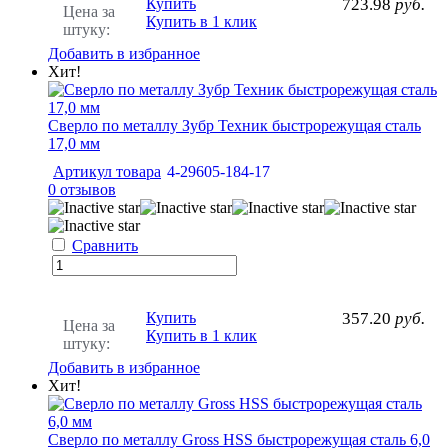
Купить
723.98
руб.
Цена за
Купить в 1 клик
штуку:
Добавить в избранное
Хит!
Сверло по металлу Зубр Техник быстрорежущая сталь
17,0 мм
Артикул товара
4-29605-184-17
0 отзывов
Сравнить
Купить
357.20
руб.
Цена за
Купить в 1 клик
штуку:
Добавить в избранное
Хит!
Сверло по металлу Gross HSS быстрорежущая сталь 6,0