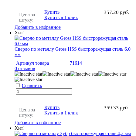
Купить
357.20
руб.
Цена за
Купить в 1 клик
штуку:
Добавить в избранное
Хит!
Сверло по металлу Gross HSS быстрорежущая сталь 6,0
мм
Артикул товара
71614
0 отзывов
Сравнить
Купить
359.33
руб.
Цена за
Купить в 1 клик
штуку:
Добавить в избранное
Хит!