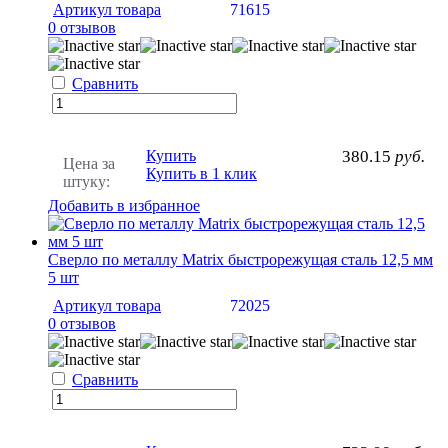
Артикул товара
71615
0 отзывов
Сравнить
Купить
380.15
руб.
Цена за
Купить в 1 клик
штуку:
Добавить в избранное
Сверло по металлу Matrix быстрорежущая сталь 12,5 мм
5 шт
Артикул товара
72025
0 отзывов
Сравнить