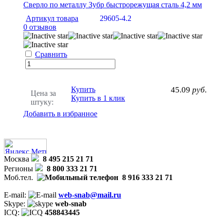
Сверло по металлу Зубр быстрорежущая сталь 4,2 мм
Артикул товара
29605-4.2
0 отзывов
Сравнить
Купить
45.09
руб.
Цена за
Купить в 1 клик
штуку:
Добавить в избранное
Москва
8 495 215 21 71
Регионы
8 800 333 21 71
Моб.тел.
8 916 333 21 71
E-mail:
web-snab@mail.ru
Skype:
web-snab
ICQ:
458843445