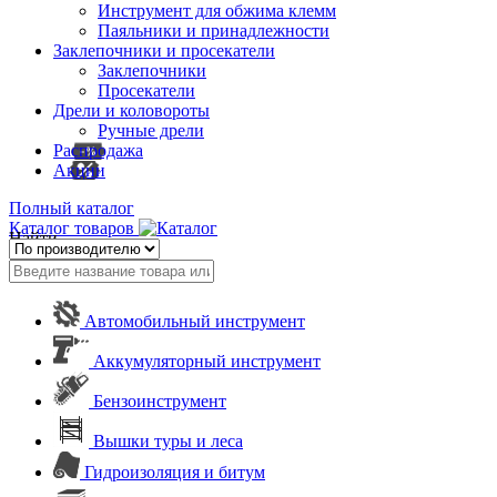
Инструмент для обжима клемм
Паяльники и принадлежности
Заклепочники и просекатели
Заклепочники
Просекатели
Дрели и коловороты
Ручные дрели
Распродажа
Акции
Полный каталог
Каталог товаров
Найти
Автомобильный инструмент
Аккумуляторный инструмент
Бензоинструмент
Вышки туры и леса
Гидроизоляция и битум