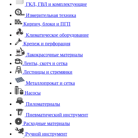
ГКЛ, ГВЛ и комплектующие
Измерительная техника
Кирпич, блоки и ПГП
Климатическое оборудование
Крепеж и перфорация
Лакокрасочные материалы
Ленты, скотч и сетка
Лестницы и стремянки
Металлопрокат и сетка
Насосы
Пиломатериалы
Пневматический инструмент
Расходные материалы
Ручной инструмент