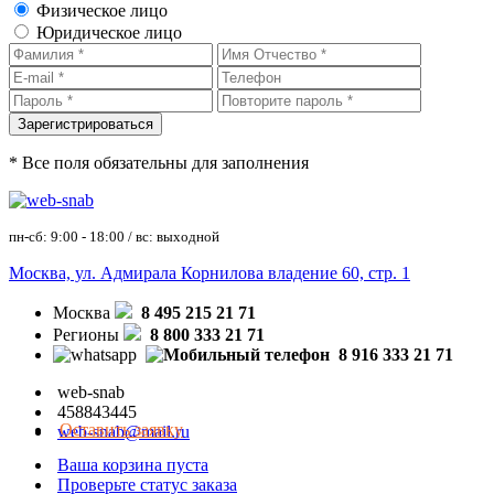
Физическое лицо
Юридическое лицо
* Все поля обязательны для заполнения
пн-сб: 9:00 - 18:00 / вс: выходной
Москва, ул. Адмирала Корнилова владение 60, стр. 1
Москва
8 495 215 21 71
Регионы
8 800 333 21 71
8 916 333 21 71
web-snab
458843445
Оставить заявку
web-snab@mail.ru
Ваша корзина пуста
Проверьте статус заказа