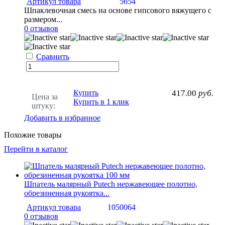
Артикул товара
5654
Шпаклевочная смесь на основе гипсового вяжущего с
размером...
0 отзывов
Сравнить
Купить
417.00
руб.
Цена за
Купить в 1 клик
штуку:
Добавить в избранное
Похожие товары
Перейти в каталог
Шпатель малярный Putech нержавеющее полотно,
обрезиненная рукоятка...
Артикул товара
1050064
0 отзывов