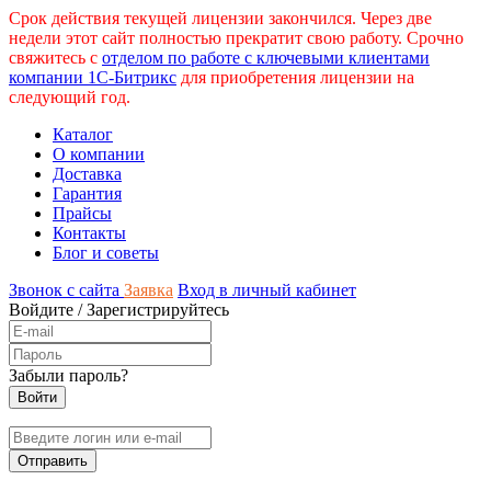
Срок действия текущей лицензии закончился. Через две
недели этот сайт полностью прекратит свою работу. Срочно
свяжитесь с
отделом по работе с ключевыми клиентами
компании 1С-Битрикс
для приобретения лицензии на
следующий год.
Каталог
О компании
Доставка
Гарантия
Прайсы
Контакты
Блог и советы
Звонок с сайта
Заявка
Вход в личный кабинет
Войдите
/
Зарегистрируйтесь
Забыли пароль?