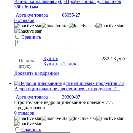
Ванночка малярная Зубр Профессионал для валиков
360х360 мм
Артикул товара
06055-27
0 отзывов
Сравнить
Купить
282.13
руб.
Цена за
Купить в 1 клик
штуку:
Добавить в избранное
Ведро оцинкованное для непищевых продуктов 7 л
Артикул товара
39300-07
Строительное ведро оцинкованное объемом 7 л.
Предназначено...
0 отзывов
Сравнить