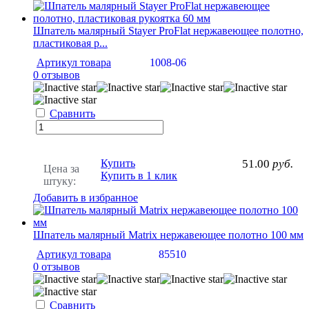
Шпатель малярный Stayer ProFlat нержавеющее полотно,
пластиковая р...
Артикул товара
1008-06
0 отзывов
Сравнить
Купить
51.00
руб.
Цена за
Купить в 1 клик
штуку:
Добавить в избранное
Шпатель малярный Matrix нержавеющее полотно 100 мм
Артикул товара
85510
0 отзывов
Сравнить