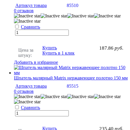
Артикул товара
85510
0 отзывов
Сравнить
Купить
187.86
руб.
Цена за
Купить в 1 клик
штуку:
Добавить в избранное
Шпатель малярный Matrix нержавеющее полотно 150 мм
Артикул товара
85515
0 отзывов
Сравнить
Купить
235.40
руб.