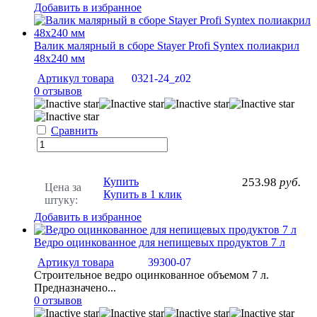
Добавить в избранное
Валик малярный в сборе Stayer Profi Syntex полиакрил
48х240 мм
Артикул товара
0321-24_z02
0 отзывов
Сравнить
Купить
253.98
руб.
Цена за
Купить в 1 клик
штуку:
Добавить в избранное
Ведро оцинкованное для непищевых продуктов 7 л
Артикул товара
39300-07
Строительное ведро оцинкованное объемом 7 л.
Предназначено...
0 отзывов