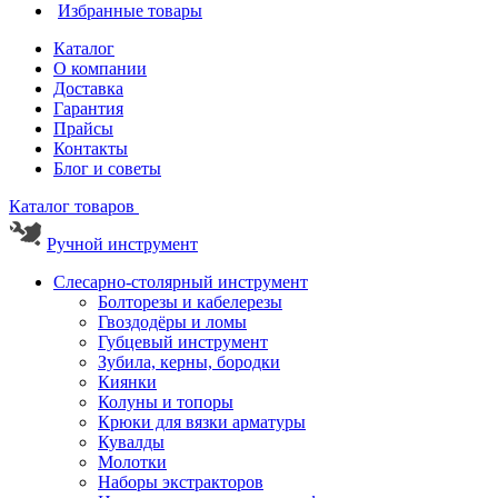
Избранные товары
Каталог
О компании
Доставка
Гарантия
Прайсы
Контакты
Блог и советы
Каталог товаров
Ручной инструмент
Слесарно-столярный инструмент
Болторезы и кабелерезы
Гвоздодёры и ломы
Губцевый инструмент
Зубила, керны, бородки
Киянки
Колуны и топоры
Крюки для вязки арматуры
Кувалды
Молотки
Наборы экстракторов