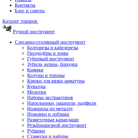
Контакты
Блог и советы
Каталог товаров
Ручной инструмент
Слесарно-столярный инструмент
Болторезы и кабелерезы
Гвоздодёры и ломы
Губцевый инструмент
Зубила, керны, бородки
Киянки
Колуны и топоры
Крюки для вязки арматуры
Кувалды
Молотки
Наборы экстракторов
Напильники, рашпили, надфили
Ножницы по металлу
Ножовки и лобзики
Разметочные карандаши
Резьбонарезной инструмент
Рубанки
Стамески и наборы