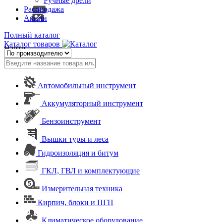
Ручные дрели
Распродажа
Акции
Полный каталог
Каталог товаров
Найти
Автомобильный инструмент
Аккумуляторный инструмент
Бензоинструмент
Вышки туры и леса
Гидроизоляция и битум
ГКЛ, ГВЛ и комплектующие
Измерительная техника
Кирпич, блоки и ПГП
Климатическое оборудование