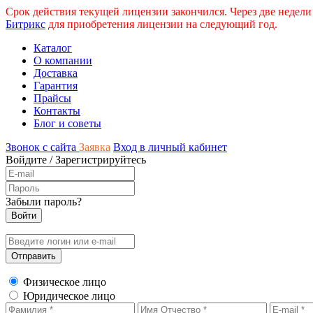
Срок действия текущей лицензии закончился. Через две недели
Битрикс
для приобретения лицензии на следующий год.
Каталог
О компании
Доставка
Гарантия
Прайсы
Контакты
Блог и советы
Звонок с сайта
Заявка
Вход в личный кабинет
Войдите
/
Зарегистрируйтесь
Забыли пароль?
Физическое лицо
Юридическое лицо