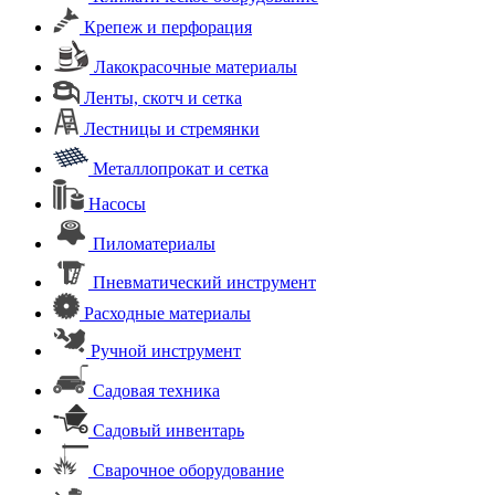
Крепеж и перфорация
Лакокрасочные материалы
Ленты, скотч и сетка
Лестницы и стремянки
Металлопрокат и сетка
Насосы
Пиломатериалы
Пневматический инструмент
Расходные материалы
Ручной инструмент
Садовая техника
Садовый инвентарь
Сварочное оборудование