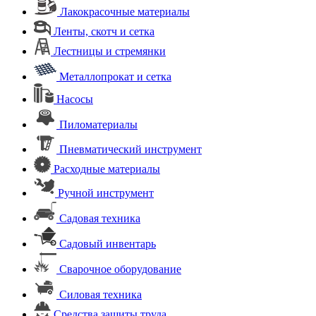
Лакокрасочные материалы
Ленты, скотч и сетка
Лестницы и стремянки
Металлопрокат и сетка
Насосы
Пиломатериалы
Пневматический инструмент
Расходные материалы
Ручной инструмент
Садовая техника
Садовый инвентарь
Сварочное оборудование
Силовая техника
Средства защиты труда