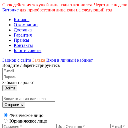
Срок действия текущей лицензии закончился. Через две недели
Битрикс
для приобретения лицензии на следующий год.
Каталог
О компании
Доставка
Гарантия
Прайсы
Контакты
Блог и советы
Звонок с сайта
Заявка
Вход в личный кабинет
Войдите
/
Зарегистрируйтесь
Забыли пароль?
Физическое лицо
Юридическое лицо