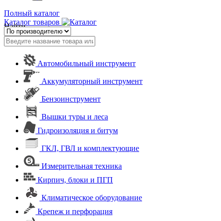
Полный каталог
Каталог товаров
Найти
Автомобильный инструмент
Аккумуляторный инструмент
Бензоинструмент
Вышки туры и леса
Гидроизоляция и битум
ГКЛ, ГВЛ и комплектующие
Измерительная техника
Кирпич, блоки и ПГП
Климатическое оборудование
Крепеж и перфорация