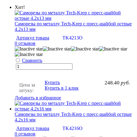
Хит!
Саморезы по металлу Tech-Krep с пресс-шайбой острые
4.2х13 мм
Артикул товара
TK4213O
0 отзывов
Сравнить
Купить
248.40
руб.
Цена за
Купить в 1 клик
штуку:
Добавить в избранное
Саморезы по металлу Tech-Krep с пресс-шайбой острые
4.2х16 мм
Артикул товара
TK4216O
0 отзывов