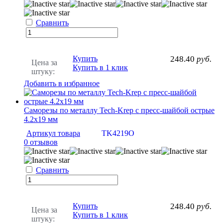
Сравнить
Купить
248.40
руб.
Цена за
Купить в 1 клик
штуку:
Добавить в избранное
Саморезы по металлу Tech-Krep с пресс-шайбой острые
4.2х19 мм
Артикул товара
TK4219O
0 отзывов
Сравнить
Купить
248.40
руб.
Цена за
Купить в 1 клик
штуку: