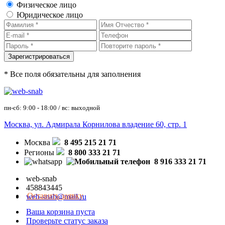
Физическое лицо
Юридическое лицо
* Все поля обязательны для заполнения
пн-сб: 9:00 - 18:00 / вс: выходной
Москва, ул. Адмирала Корнилова владение 60, стр. 1
Москва
8 495 215 21 71
Регионы
8 800 333 21 71
8 916 333 21 71
web-snab
458843445
Оставить заявку
web-snab@mail.ru
Ваша корзина пуста
Проверьте статус заказа