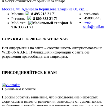
и могут отличатся от оригинала товара
Москва, ул. Адмирала Корнилова владение 60, стр. 1
Москва
8 495 215 21 71
web-snab
458843445
Регионы
8 800 333 21 71
web-
Моб. тел
8
snab@mail.ru
916 333 21 71
COPYRIGHT © 2011-2026 WEB-SNAB
Вся информация на сайте – собственность интернет-магазина
WEB-SNAB.RU Публикация информации с сайта без
разрешения правообладателя запрещена.
ПРИСОЕДИНЯЙТЕСЬ К НАМ
Принимаем к оплате
Просим обратить внимание, что использование некоторых
форм оплаты имеет ограничения, зависящие от суммы заказа,
выбранного способа доставки и местонахождения покупателя.