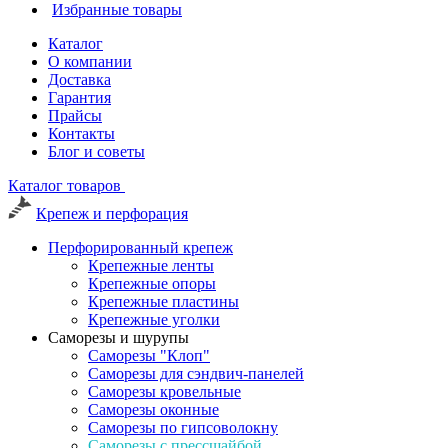
Избранные товары
Каталог
О компании
Доставка
Гарантия
Прайсы
Контакты
Блог и советы
Каталог товаров
Крепеж и перфорация
Перфорированный крепеж
Крепежные ленты
Крепежные опоры
Крепежные пластины
Крепежные уголки
Саморезы и шурупы
Саморезы "Клоп"
Саморезы для сэндвич-панелей
Саморезы кровельные
Саморезы оконные
Саморезы по гипсоволокну
Саморезы с прессшайбой