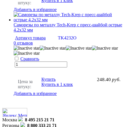
Купить в 1 клик
штуку:
Добавить в избранное
Саморезы по металлу Tech-Krep с пресс-шайбой острые
4.2х32 мм
Артикул товара
TK4232O
0 отзывов
Сравнить
Купить
248.40
руб.
Цена за
Купить в 1 клик
штуку:
Добавить в избранное
Москва
8 495 215 21 71
Регионы
8 800 333 21 71