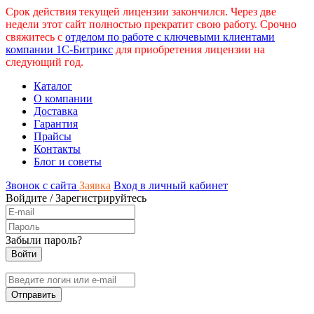
Срок действия текущей лицензии закончился. Через две
недели этот сайт полностью прекратит свою работу. Срочно
свяжитесь с
отделом по работе с ключевыми клиентами
компании 1С-Битрикс
для приобретения лицензии на
следующий год.
Каталог
О компании
Доставка
Гарантия
Прайсы
Контакты
Блог и советы
Звонок с сайта
Заявка
Вход в личный кабинет
Войдите
/
Зарегистрируйтесь
Забыли пароль?