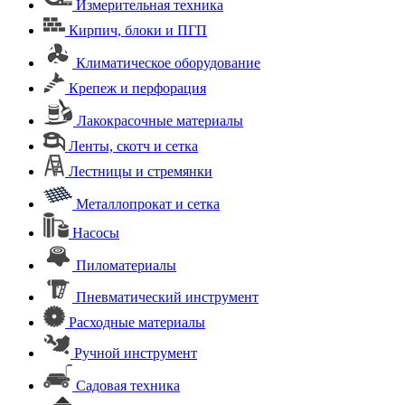
Измерительная техника
Кирпич, блоки и ПГП
Климатическое оборудование
Крепеж и перфорация
Лакокрасочные материалы
Ленты, скотч и сетка
Лестницы и стремянки
Металлопрокат и сетка
Насосы
Пиломатериалы
Пневматический инструмент
Расходные материалы
Ручной инструмент
Садовая техника