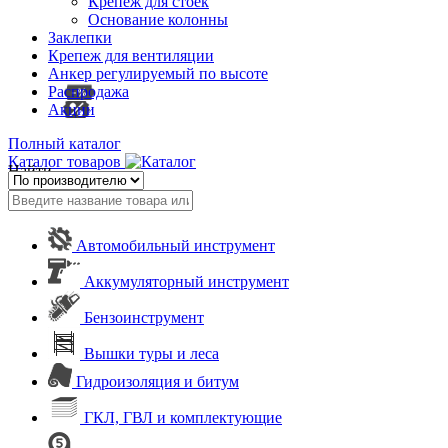
Крепеж для стоек
Основание колонны
Заклепки
Крепеж для вентиляции
Анкер регулируемый по высоте
Распродажа
Акции
Полный каталог
Каталог товаров
Найти
Автомобильный инструмент
Аккумуляторный инструмент
Бензоинструмент
Вышки туры и леса
Гидроизоляция и битум
ГКЛ, ГВЛ и комплектующие