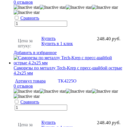
0 отзывов
Сравнить
Купить
248.40
руб.
Цена за
Купить в 1 клик
штуку:
Добавить в избранное
Саморезы по металлу Tech-Krep с пресс-шайбой острые
4.2х25 мм
Артикул товара
TK4225O
0 отзывов
Сравнить
Купить
248.40
руб.
Цена за