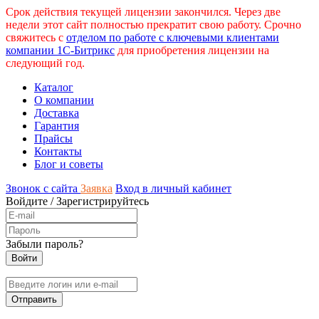
Срок действия текущей лицензии закончился. Через две
недели этот сайт полностью прекратит свою работу. Срочно
свяжитесь с
отделом по работе с ключевыми клиентами
компании 1С-Битрикс
для приобретения лицензии на
следующий год.
Каталог
О компании
Доставка
Гарантия
Прайсы
Контакты
Блог и советы
Звонок с сайта
Заявка
Вход в личный кабинет
Войдите
/
Зарегистрируйтесь
Забыли пароль?