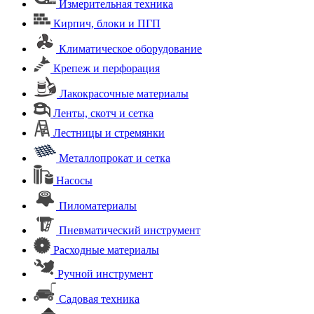
Измерительная техника
Кирпич, блоки и ПГП
Климатическое оборудование
Крепеж и перфорация
Лакокрасочные материалы
Ленты, скотч и сетка
Лестницы и стремянки
Металлопрокат и сетка
Насосы
Пиломатериалы
Пневматический инструмент
Расходные материалы
Ручной инструмент
Садовая техника