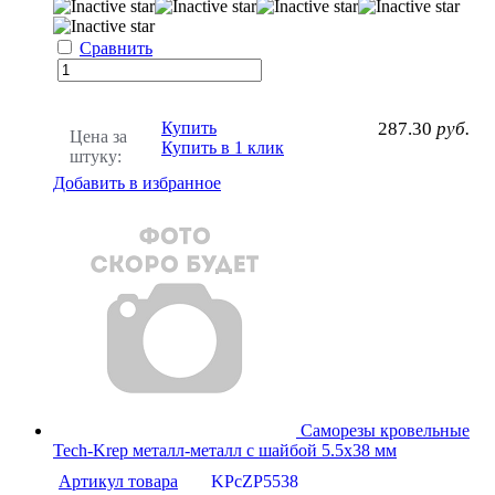
Сравнить
Купить
287.30
руб.
Цена за
Купить в 1 клик
штуку:
Добавить в избранное
Саморезы кровельные
Tech-Krep металл-металл с шайбой 5.5х38 мм
Артикул товара
KPcZP5538