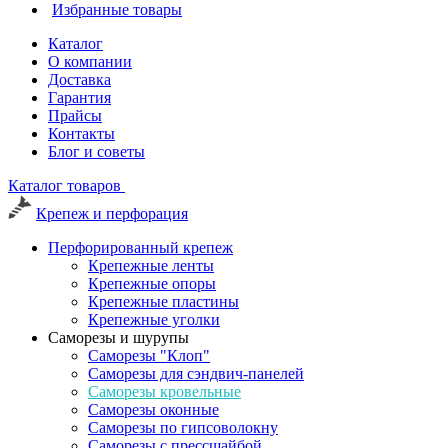
Избранные товары
Каталог
О компании
Доставка
Гарантия
Прайсы
Контакты
Блог и советы
Каталог товаров
Крепеж и перфорация
Перфорированный крепеж
Крепежные ленты
Крепежные опоры
Крепежные пластины
Крепежные уголки
Саморезы и шурупы
Саморезы "Клоп"
Саморезы для сэндвич-панелей
Саморезы кровельные
Саморезы оконные
Саморезы по гипсоволокну
Саморезы с прессшайбой