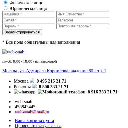
Физическое лицо
Юридическое лицо
* Все поля обязательны для заполнения
пн-сб: 9:00 - 18:00 / вс: выходной
Москва, ул. Адмирала Корнилова владение 60, стр. 1
Москва
8 495 215 21 71
Регионы
8 800 333 21 71
8 916 333 21 71
web-snab
458843445
Оставить заявку
web-snab@mail.ru
Ваша корзина пуста
Проверьте статус заказа