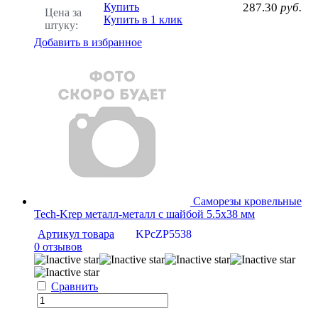
Купить
287.30
руб.
Цена за
Купить в 1 клик
штуку:
Добавить в избранное
Саморезы кровельные
Tech-Krep металл-металл с шайбой 5.5х38 мм
Артикул товара
KPcZP5538
0 отзывов
Сравнить