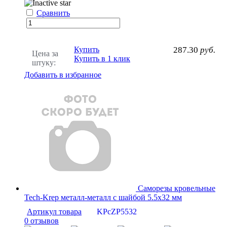
Сравнить
Купить
287.30
руб.
Цена за
Купить в 1 клик
штуку:
Добавить в избранное
Саморезы кровельные
Tech-Krep металл-металл с шайбой 5.5х32 мм
Артикул товара
KPcZP5532
0 отзывов