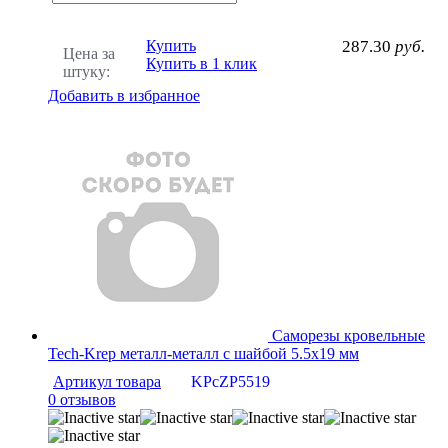
Купить
287.30
руб.
Цена за
Купить в 1 клик
штуку:
Добавить в избранное
Саморезы кровельные
Tech-Krep металл-металл с шайбой 5.5х19 мм
Артикул товара
KPcZP5519
0 отзывов