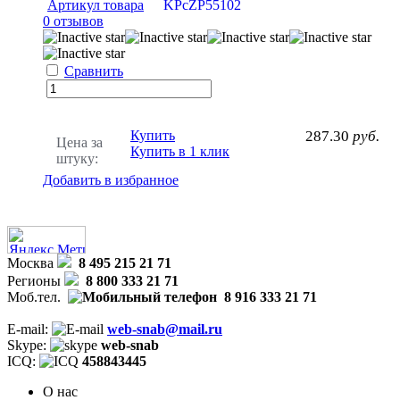
Артикул товара
KPcZP55102
0 отзывов
Сравнить
Купить
287.30
руб.
Цена за
Купить в 1 клик
штуку:
Добавить в избранное
Москва
8 495 215 21 71
Регионы
8 800 333 21 71
Моб.тел.
8 916 333 21 71
E-mail:
web-snab@mail.ru
Skype:
web-snab
ICQ:
458843445
О нас