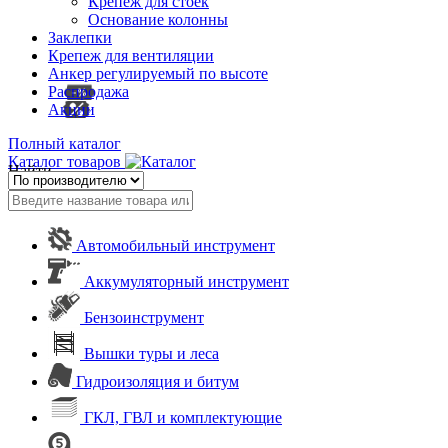
Крепеж для стоек
Основание колонны
Заклепки
Крепеж для вентиляции
Анкер регулируемый по высоте
Распродажа
Акции
Полный каталог
Каталог товаров
Найти
Автомобильный инструмент
Аккумуляторный инструмент
Бензоинструмент
Вышки туры и леса
Гидроизоляция и битум
ГКЛ, ГВЛ и комплектующие