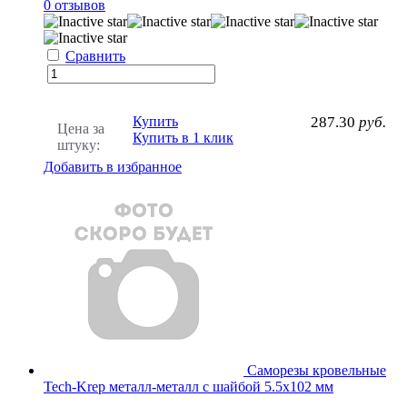
0 отзывов
Сравнить
Купить
287.30
руб.
Цена за
Купить в 1 клик
штуку:
Добавить в избранное
Саморезы кровельные
Tech-Krep металл-металл с шайбой 5.5х102 мм