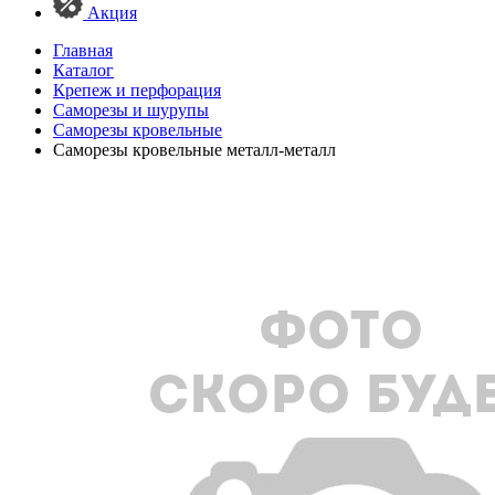
Акция
Главная
Каталог
Крепеж и перфорация
Саморезы и шурупы
Саморезы кровельные
Саморезы кровельные металл-металл