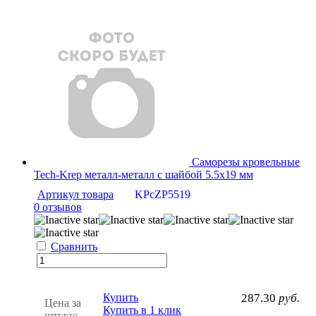
Саморезы кровельные
Tech-Krep металл-металл с шайбой 5.5х19 мм
Артикул товара
KPcZP5519
0 отзывов
Сравнить
Купить
287.30
руб.
Цена за
Купить в 1 клик
штуку: