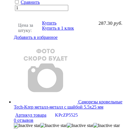
Сравнить
Купить
287.30
руб.
Цена за
Купить в 1 клик
штуку:
Добавить в избранное
Саморезы кровельные
Tech-Krep металл-металл с шайбой 5.5х25 мм
Артикул товара
KPcZP5525
0 отзывов