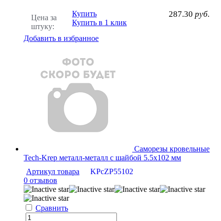
Купить
287.30
руб.
Цена за
Купить в 1 клик
штуку:
Добавить в избранное
Саморезы кровельные
Tech-Krep металл-металл с шайбой 5.5х102 мм
Артикул товара
KPcZP55102
0 отзывов
Сравнить