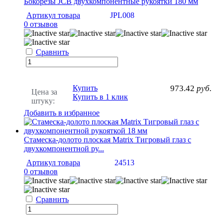
Бокорезы JCB двухкомпонентные рукоятки 180 мм
Артикул товара
JPL008
0 отзывов
Сравнить
Купить
973.42
руб.
Цена за
Купить в 1 клик
штуку:
Добавить в избранное
Стамеска-долото плоская Matrix Тигровый глаз с
двухкомпонентной ру...
Артикул товара
24513
0 отзывов
Сравнить