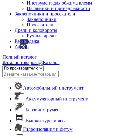
Инструмент для обжима клемм
Паяльники и принадлежности
Заклепочники и просекатели
Заклепочники
Просекатели
Дрели и коловороты
Ручные дрели
Распродажа
Акции
Полный каталог
Каталог товаров
Найти
Автомобильный инструмент
Аккумуляторный инструмент
Бензоинструмент
Вышки туры и леса
Гидроизоляция и битум