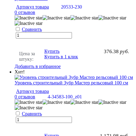
Артикул товара
20533-230
0 отзывов
Сравнить
Купить
376.38
руб.
Цена за
Купить в 1 клик
штуку:
Добавить в избранное
Хит!
Уровень строительный Зубр Мастер рельсовый 100 см
Артикул товара
0 отзывов
4-34583-100_z01
Сравнить
Купить
1 171.98
руб.