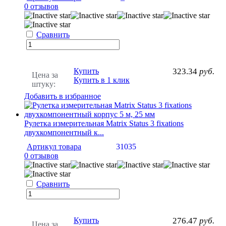
0 отзывов
Сравнить
Купить
323.34
руб.
Цена за
Купить в 1 клик
штуку:
Добавить в избранное
Рулетка измерительная Matrix Status 3 fixations
двухкомпонентный к...
Артикул товара
31035
0 отзывов
Сравнить
Купить
276.47
руб.
Цена за