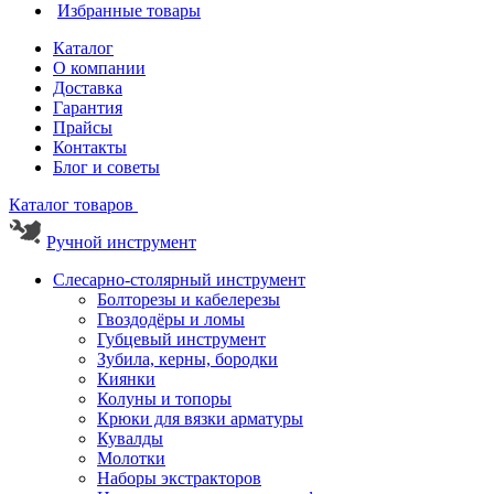
Избранные товары
Каталог
О компании
Доставка
Гарантия
Прайсы
Контакты
Блог и советы
Каталог товаров
Ручной инструмент
Слесарно-столярный инструмент
Болторезы и кабелерезы
Гвоздодёры и ломы
Губцевый инструмент
Зубила, керны, бородки
Киянки
Колуны и топоры
Крюки для вязки арматуры
Кувалды
Молотки
Наборы экстракторов