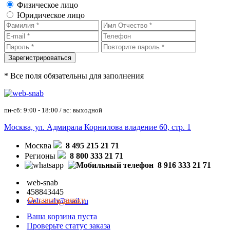
Физическое лицо
Юридическое лицо
* Все поля обязательны для заполнения
пн-сб: 9:00 - 18:00 / вс: выходной
Москва, ул. Адмирала Корнилова владение 60, стр. 1
Москва
8 495 215 21 71
Регионы
8 800 333 21 71
8 916 333 21 71
web-snab
458843445
Оставить заявку
web-snab@mail.ru
Ваша корзина пуста
Проверьте статус заказа