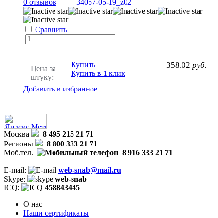
0 отзывов
34057-05-19_z02
Сравнить
Купить
358.02
руб.
Цена за
Купить в 1 клик
штуку:
Добавить в избранное
Москва
8 495 215 21 71
Регионы
8 800 333 21 71
Моб.тел.
8 916 333 21 71
E-mail:
web-snab@mail.ru
Skype:
web-snab
ICQ:
458843445
О нас
Наши сертификаты