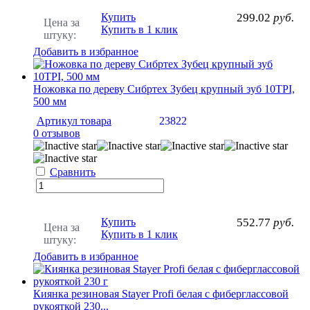
Купить
299.02
руб.
Цена за
Купить в 1 клик
штуку:
Добавить в избранное
Ножовка по дереву Сибртех Зубец крупный зуб 10TPI,
500 мм
Артикул товара
23822
0 отзывов
Сравнить
Купить
552.77
руб.
Цена за
Купить в 1 клик
штуку:
Добавить в избранное
Киянка резиновая Stayer Profi белая с фиберглассовой
рукояткой 230...