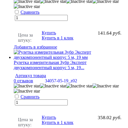
Сравнить
Купить
141.64
руб.
Цена за
Купить в 1 клик
штуку:
Добавить в избранное
Рулетка измерительная Зубр Эксперт
двухкомпонентный корпус 5 м, 19...
Артикул товара
0 отзывов
34057-05-19_z02
Сравнить
Купить
358.02
руб.
Цена за
Купить в 1 клик
штуку: