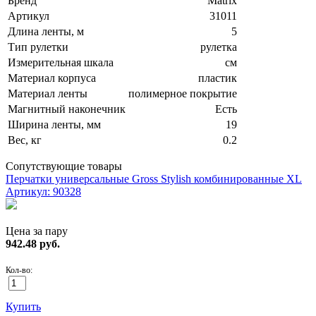
Бренд
Matrix
Артикул
31011
Длина ленты, м
5
Тип рулетки
рулетка
Измерительная шкала
см
Материал корпуса
пластик
Материал ленты
полимерное покрытие
Магнитный наконечник
Есть
Ширина ленты, мм
19
Вес, кг
0.2
Сопутствующие товары
Перчатки универсальные Gross Stylish комбинированные XL
Артикул: 90328
Цена за пару
942.48
руб.
Кол-во:
Купить