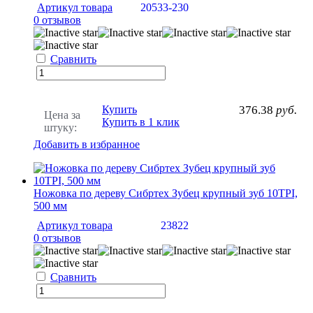
Артикул товара
20533-230
0 отзывов
Сравнить
Купить
376.38
руб.
Цена за
Купить в 1 клик
штуку:
Добавить в избранное
Ножовка по дереву Сибртех Зубец крупный зуб 10TPI,
500 мм
Артикул товара
23822
0 отзывов
Сравнить