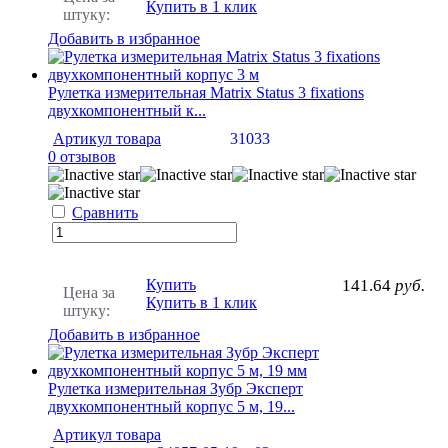
Купить в 1 клик
штуку:
Добавить в избранное
Рулетка измерительная Matrix Status 3 fixations
двухкомпонентный к...
Артикул товара
31033
0 отзывов
Сравнить
Купить
141.64
руб.
Цена за
Купить в 1 клик
штуку:
Добавить в избранное
Рулетка измерительная Зубр Эксперт
двухкомпонентный корпус 5 м, 19...
Артикул товара