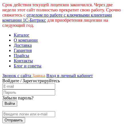
Срок действия текущей лицензии закончился. Через две
недели этот сайт полностью прекратит свою работу. Срочно
свяжитесь с
отделом по работе с ключевыми клиентами
компании 1С-Битрикс
для приобретения лицензии на
следующий год.
Каталог
О компании
Доставка
Гарантия
Прайсы
Контакты
Блог и советы
Звонок с сайта
Заявка
Вход в личный кабинет
Войдите
/
Зарегистрируйтесь
Забыли пароль?