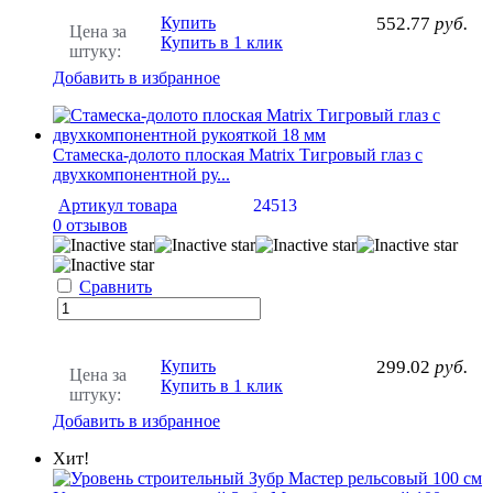
Купить
552.77
руб.
Цена за
Купить в 1 клик
штуку:
Добавить в избранное
Стамеска-долото плоская Matrix Тигровый глаз с
двухкомпонентной ру...
Артикул товара
24513
0 отзывов
Сравнить
Купить
299.02
руб.
Цена за
Купить в 1 клик
штуку:
Добавить в избранное
Хит!