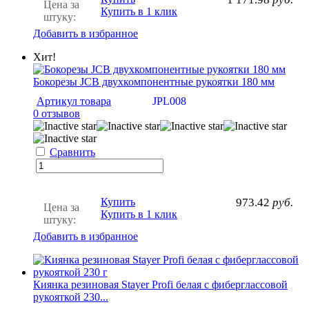
Цена за
Купить в 1 клик
штуку:
Добавить в избранное
Хит!
Бокорезы JCB двухкомпонентные рукоятки 180 мм
Артикул товара
JPL008
0 отзывов
Сравнить
Купить
973.42
руб.
Цена за
Купить в 1 клик
штуку:
Добавить в избранное
Киянка резиновая Stayer Profi белая с фиберглассовой
рукояткой 230...