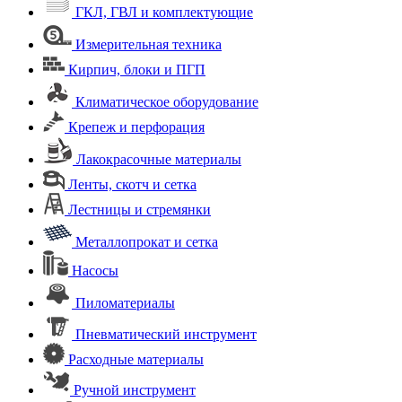
ГКЛ, ГВЛ и комплектующие
Измерительная техника
Кирпич, блоки и ПГП
Климатическое оборудование
Крепеж и перфорация
Лакокрасочные материалы
Ленты, скотч и сетка
Лестницы и стремянки
Металлопрокат и сетка
Насосы
Пиломатериалы
Пневматический инструмент
Расходные материалы
Ручной инструмент