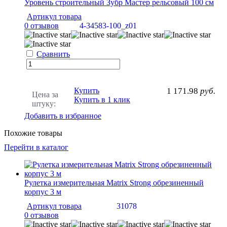
Уровень строительный Зубр Мастер рельсовый 100 см
Артикул товара
0 отзывов
4-34583-100_z01
Сравнить
Купить
1 171.98
руб.
Цена за
Купить в 1 клик
штуку:
Добавить в избранное
Похожие товары
Перейти в каталог
Рулетка измерительная Matrix Strong обрезиненный
корпус 3 м
Артикул товара
31078
0 отзывов