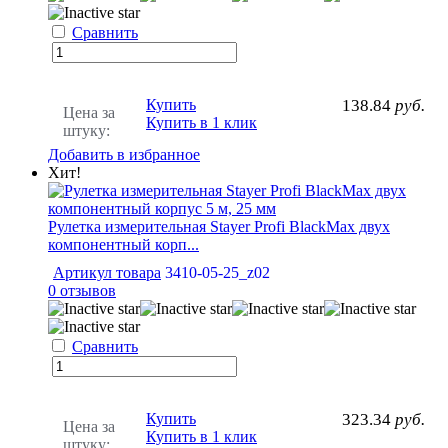
Сравнить
Купить
138.84
руб.
Цена за
Купить в 1 клик
штуку:
Добавить в избранное
Хит!
Рулетка измерительная Stayer Profi BlackMax двух
компонентный корп...
Артикул товара
3410-05-25_z02
0 отзывов
Сравнить
Купить
323.34
руб.
Цена за
Купить в 1 клик
штуку: