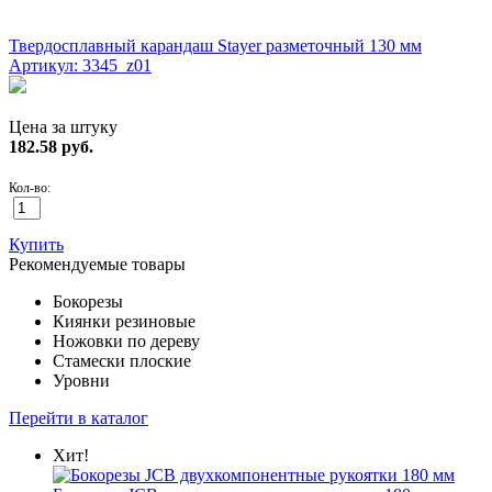
ХИТ!
Твердосплавный карандаш Stayer разметочный 130 мм
Артикул: 3345_z01
Цена за штуку
182.58
руб.
Кол-во:
Купить
Рекомендуемые товары
Бокорезы
Киянки резиновые
Ножовки по дереву
Стамески плоские
Уровни
Перейти в каталог
Хит!