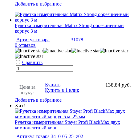
Добавить в избранное
Рулетка измерительная Matrix Strong обрезиненный
корпус 3 м
Артикул товара
31078
0 отзывов
Сравнить
Купить
138.84
руб.
Цена за
Купить в 1 клик
штуку:
Добавить в избранное
Хит!
Рулетка измерительная Stayer Profi BlackMax двух
компонентный корп...
Артикул товара
3410-05-25_z02