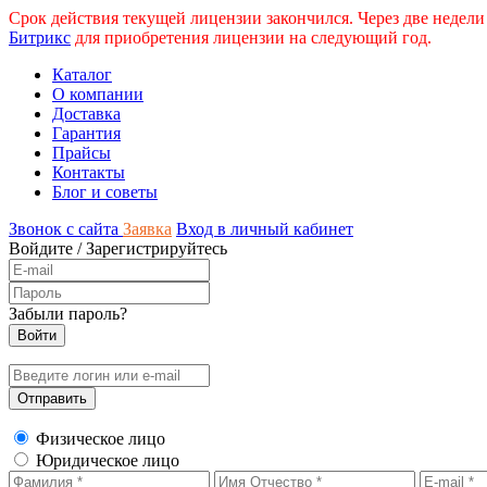
Срок действия текущей лицензии закончился. Через две недели
Битрикс
для приобретения лицензии на следующий год.
Каталог
О компании
Доставка
Гарантия
Прайсы
Контакты
Блог и советы
Звонок с сайта
Заявка
Вход в личный кабинет
Войдите
/
Зарегистрируйтесь
Забыли пароль?
Физическое лицо
Юридическое лицо