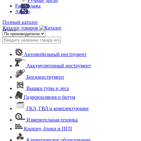
Ручные дрели
Распродажа
Акции
Полный каталог
Каталог товаров
Найти
Автомобильный инструмент
Аккумуляторный инструмент
Бензоинструмент
Вышки туры и леса
Гидроизоляция и битум
ГКЛ, ГВЛ и комплектующие
Измерительная техника
Кирпич, блоки и ПГП
Климатическое оборудование