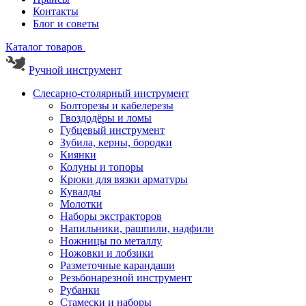
Контакты
Блог и советы
Каталог товаров
Ручной инструмент
Слесарно-столярный инструмент
Болторезы и кабелерезы
Гвоздодёры и ломы
Губцевый инструмент
Зубила, керны, бородки
Киянки
Колуны и топоры
Крюки для вязки арматуры
Кувалды
Молотки
Наборы экстракторов
Напильники, рашпили, надфили
Ножницы по металлу
Ножовки и лобзики
Разметочные карандаши
Резьбонарезной инструмент
Рубанки
Стамески и наборы