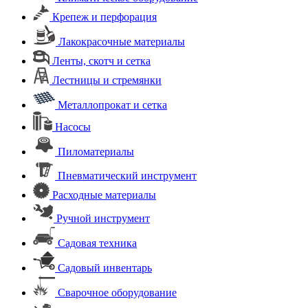
Крепеж и перфорация
Лакокрасочные материалы
Ленты, скотч и сетка
Лестницы и стремянки
Металлопрокат и сетка
Насосы
Пиломатериалы
Пневматический инструмент
Расходные материалы
Ручной инструмент
Садовая техника
Садовый инвентарь
Сварочное оборудование