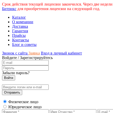
Срок действия текущей лицензии закончился. Через две недели
Битрикс
для приобретения лицензии на следующий год.
Каталог
О компании
Доставка
Гарантия
Прайсы
Контакты
Блог и советы
Звонок с сайта
Заявка
Вход в личный кабинет
Войдите
/
Зарегистрируйтесь
Забыли пароль?
Физическое лицо
Юридическое лицо