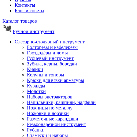
Контакты
Блог и советы
Каталог товаров
Ручной инструмент
Слесарно-столярный инструмент
Болторезы и кабелерезы
Гвоздодёры и ломы
Губцевый инструмент
Зубила, керны, бородки
Киянки
Колуны и топоры
Крюки для вязки арматуры
Кувалды
Молотки
Наборы экстракторов
Напильники, рашпили, надфили
Ножницы по металлу
Ножовки и лобзики
Разметочные карандаши
Резьбонарезной инструмент
Рубанки
Стамески и наборы