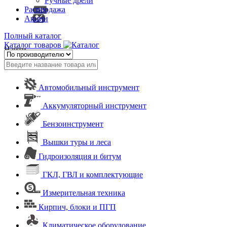
Ручные дрели
Распродажа
Акции
Полный каталог
Каталог товаров
Найти
Автомобильный инструмент
Аккумуляторный инструмент
Бензоинструмент
Вышки туры и леса
Гидроизоляция и битум
ГКЛ, ГВЛ и комплектующие
Измерительная техника
Кирпич, блоки и ПГП
Климатическое оборудование