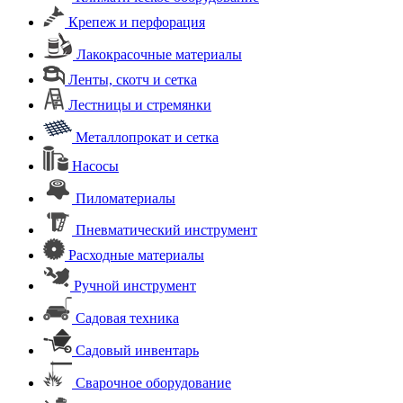
Крепеж и перфорация
Лакокрасочные материалы
Ленты, скотч и сетка
Лестницы и стремянки
Металлопрокат и сетка
Насосы
Пиломатериалы
Пневматический инструмент
Расходные материалы
Ручной инструмент
Садовая техника
Садовый инвентарь
Сварочное оборудование