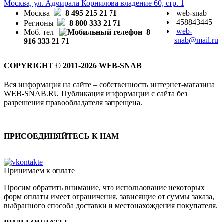
Москва, ул. Адмирала Корнилова владение 60, стр. 1
Москва
8 495 215 21 71
web-snab
458843445
Регионы
8 800 333 21 71
web-
Моб. тел
8
snab@mail.ru
916 333 21 71
COPYRIGHT © 2011-2026 WEB-SNAB
Вся информация на сайте – собственность интернет-магазина
WEB-SNAB.RU Публикация информации с сайта без
разрешения правообладателя запрещена.
ПРИСОЕДИНЯЙТЕСЬ К НАМ
Принимаем к оплате
Просим обратить внимание, что использование некоторых
форм оплаты имеет ограничения, зависящие от суммы заказа,
выбранного способа доставки и местонахождения покупателя.