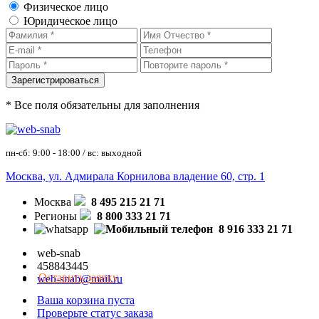
Физическое лицо
Юридическое лицо
* Все поля обязательны для заполнения
пн-сб: 9:00 - 18:00 / вс: выходной
Москва, ул. Адмирала Корнилова владение 60, стр. 1
Москва
8 495 215 21 71
Регионы
8 800 333 21 71
8 916 333 21 71
web-snab
458843445
Оставить заявку
web-snab@mail.ru
Ваша корзина пуста
Проверьте статус заказа