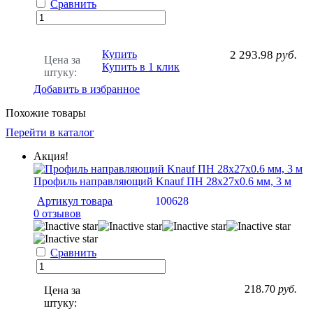
Сравнить
Купить
2 293.98
руб.
Цена за
Купить в 1 клик
штуку:
Добавить в избранное
Похожие товары
Перейти в каталог
Акция!
Профиль направляющий Knauf ПН 28х27х0.6 мм, 3 м
Артикул товара
100628
0 отзывов
Сравнить
218.70
руб.
Цена за
штуку: