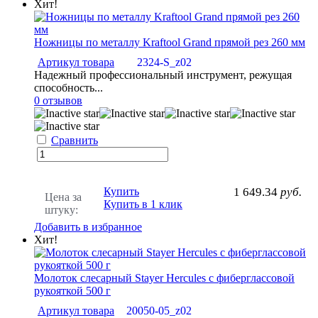
Хит!
Ножницы по металлу Kraftool Grand прямой рез 260 мм
Артикул товара
2324-S_z02
Надежный профессиональный инструмент, режущая
способность...
0 отзывов
Сравнить
Купить
1 649.34
руб.
Цена за
Купить в 1 клик
штуку:
Добавить в избранное
Хит!
Молоток слесарный Stayer Hercules с фиберглассовой
рукояткой 500 г
Артикул товара
20050-05_z02