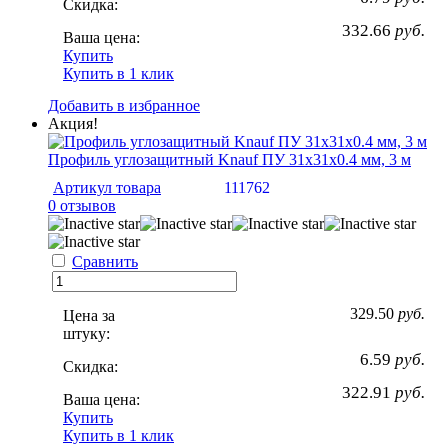
Скидка:
332.66
руб.
Ваша цена:
Купить
Купить в 1 клик
Добавить в избранное
Акция!
Профиль углозащитный Knauf ПУ 31х31х0.4 мм, 3 м
Артикул товара
111762
0 отзывов
Сравнить
329.50
руб.
Цена за
штуку:
6.59
руб.
Скидка:
322.91
руб.
Ваша цена:
Купить
Купить в 1 клик