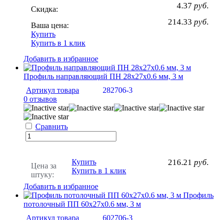
4.37
руб.
Скидка:
214.33
руб.
Ваша цена:
Купить
Купить в 1 клик
Добавить в избранное
Профиль направляющий ПН 28х27х0.6 мм, 3 м
Артикул товара
282706-3
0 отзывов
Сравнить
Купить
216.21
руб.
Цена за
Купить в 1 клик
штуку:
Добавить в избранное
Профиль
потолочный ПП 60х27х0.6 мм, 3 м
Артикул товара
602706-3