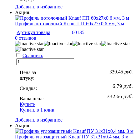
Добавить в избранное
Акция!
Профиль потолочный Knauf ПП 60х27х0.6 мм, 3 м
Артикул товара
60135
0 отзывов
Сравнить
339.45
руб.
Цена за
штуку:
6.79
руб.
Скидка:
332.66
руб.
Ваша цена:
Купить
Купить в 1 клик
Добавить в избранное
Акция!
Профиль углозащитный Knauf ПУ 31х31х0.4 мм, 3 м