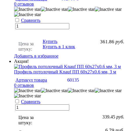
0 отзывов
Сравнить
Купить
361.86
руб.
Цена за
Купить в 1 клик
штуку:
Добавить в избранное
Акция!
Профиль потолочный Knauf ПП 60х27х0.6 мм, 3 м
Артикул товара
60135
0 отзывов
Сравнить
339.45
руб.
Цена за
штуку:
6.79
руб.