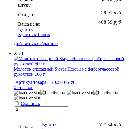
штуку:
29.91
руб.
Скидка:
468.59
руб.
Ваша цена:
Купить
Купить в 1 клик
Добавить в избранное
Хит!
Молоток слесарный Stayer Hercules с фиберглассовой
рукояткой 500 г
Артикул товара
20050-05_z02
0 отзывов
Сравнить
Купить
527.34
руб.
Цена за