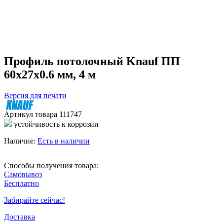
Профиль потолочный Knauf ПП
60х27х0.6 мм, 4 м
Версия для печати
Артикул товара
111747
устойчивость к коррозии
Наличие:
Есть в наличии
Способы получения товара:
Самовывоз
Бесплатно
Забирайте сейчас!
Доставка