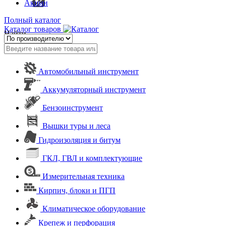
Акции
Полный каталог
Каталог товаров
Найти
Автомобильный инструмент
Аккумуляторный инструмент
Бензоинструмент
Вышки туры и леса
Гидроизоляция и битум
ГКЛ, ГВЛ и комплектующие
Измерительная техника
Кирпич, блоки и ПГП
Климатическое оборудование
Крепеж и перфорация