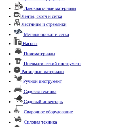
Лакокрасочные материалы
Ленты, скотч и сетка
Лестницы и стремянки
Металлопрокат и сетка
Насосы
Пиломатериалы
Пневматический инструмент
Расходные материалы
Ручной инструмент
Садовая техника
Садовый инвентарь
Сварочное оборудование
Силовая техника