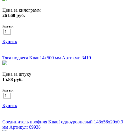
Цена за килограмм
261.60
руб.
Кол-во:
Купить
АКЦИЯ!
Тяга подвеса Knauf 4х500 мм
Артикул: 3419
Цена за штуку
15.88
руб.
Кол-во:
Купить
АКЦИЯ!
Соединитель профиля Knauf одноуровневый 148х56х20х0.9
мм
Артикул: 69938