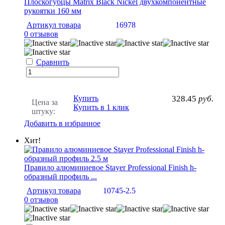
Плоскогубцы Matrix Black Nickel двухкомпонентные
рукоятки 160 мм
Артикул товара
16978
0 отзывов
Сравнить
Купить
328.45
руб.
Цена за
Купить в 1 клик
штуку:
Добавить в избранное
Хит!
Правило алюминиевое Stayer Professional Finish h-
образный профиль ...
Артикул товара
10745-2.5
0 отзывов