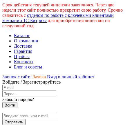
Срок действия текущей лицензии закончился. Через две
недели этот сайт полностью прекратит свою работу. Срочно
свяжитесь с
отделом по работе с ключевыми клиентами
компании 1С-Битрикс
для приобретения лицензии на
следующий год.
Каталог
О компании
Доставка
Гарантия
Прайсы
Контакты
Блог и советы
Звонок с сайта
Заявка
Вход в личный кабинет
Войдите
/
Зарегистрируйтесь
Забыли пароль?