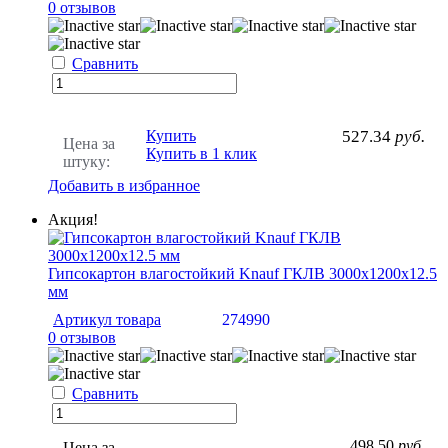
0 отзывов
Сравнить
Купить
527.34
руб.
Цена за
Купить в 1 клик
штуку:
Добавить в избранное
Акция!
Гипсокартон влагостойкий Knauf ГКЛВ 3000х1200х12.5
мм
Артикул товара
274990
0 отзывов
Сравнить
498.50
руб.
Цена за