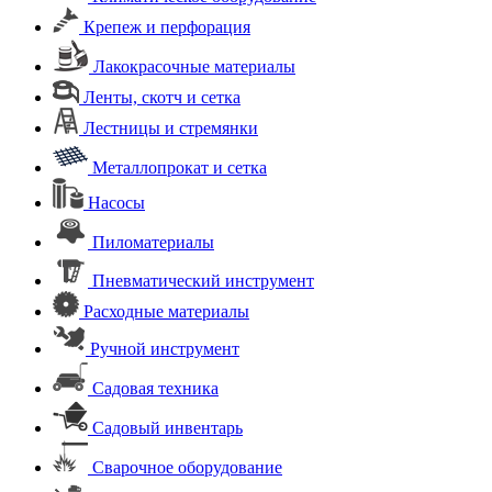
Крепеж и перфорация
Лакокрасочные материалы
Ленты, скотч и сетка
Лестницы и стремянки
Металлопрокат и сетка
Насосы
Пиломатериалы
Пневматический инструмент
Расходные материалы
Ручной инструмент
Садовая техника
Садовый инвентарь
Сварочное оборудование