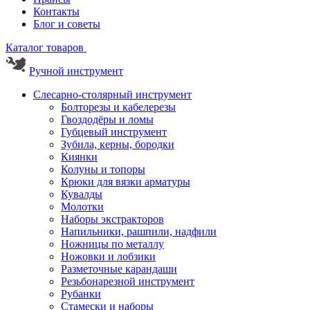
Контакты
Блог и советы
Каталог товаров
Ручной инструмент
Слесарно-столярный инструмент
Болторезы и кабелерезы
Гвоздодёры и ломы
Губцевый инструмент
Зубила, керны, бородки
Киянки
Колуны и топоры
Крюки для вязки арматуры
Кувалды
Молотки
Наборы экстракторов
Напильники, рашпили, надфили
Ножницы по металлу
Ножовки и лобзики
Разметочные карандаши
Резьбонарезной инструмент
Рубанки
Стамески и наборы