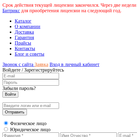
Срок действия текущей лицензии закончился. Через две недели
Битрикс
для приобретения лицензии на следующий год.
Каталог
О компании
Доставка
Гарантия
Прайсы
Контакты
Блог и советы
Звонок с сайта
Заявка
Вход в личный кабинет
Войдите
/
Зарегистрируйтесь
Забыли пароль?
Физическое лицо
Юридическое лицо