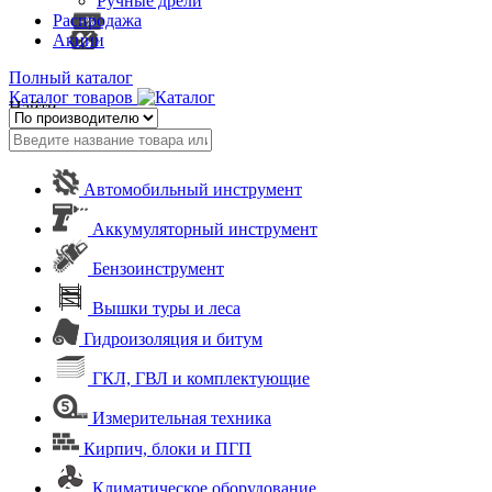
Ручные дрели
Распродажа
Акции
Полный каталог
Каталог товаров
Найти
Автомобильный инструмент
Аккумуляторный инструмент
Бензоинструмент
Вышки туры и леса
Гидроизоляция и битум
ГКЛ, ГВЛ и комплектующие
Измерительная техника
Кирпич, блоки и ПГП
Климатическое оборудование