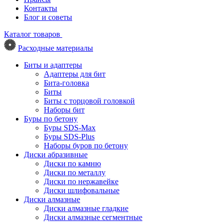
Контакты
Блог и советы
Каталог товаров
Расходные материалы
Биты и адаптеры
Адаптеры для бит
Бита-головка
Биты
Биты с торцовой головкой
Наборы бит
Буры по бетону
Буры SDS-Max
Буры SDS-Plus
Наборы буров по бетону
Диски абразивные
Диски по камню
Диски по металлу
Диски по нержавейке
Диски шлифовальные
Диски алмазные
Диски алмазные гладкие
Диски алмазные сегментные