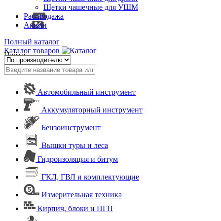
Щетки чашечные для УШМ
Распродажа
Акции
Полный каталог
Каталог товаров
Найти
Автомобильный инструмент
Аккумуляторный инструмент
Бензоинструмент
Вышки туры и леса
Гидроизоляция и битум
ГКЛ, ГВЛ и комплектующие
Измерительная техника
Кирпич, блоки и ПГП