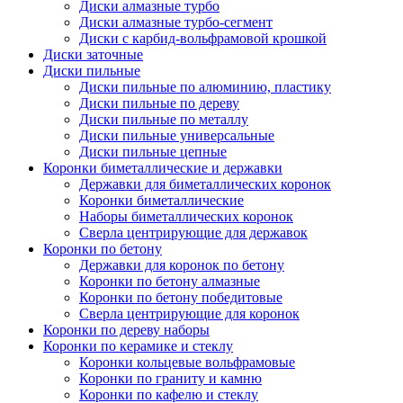
Диски алмазные турбо
Диски алмазные турбо-сегмент
Диски с карбид-вольфрамовой крошкой
Диски заточные
Диски пильные
Диски пильные по алюминию, пластику
Диски пильные по дереву
Диски пильные по металлу
Диски пильные универсальные
Диски пильные цепные
Коронки биметаллические и державки
Державки для биметаллических коронок
Коронки биметаллические
Наборы биметаллических коронок
Сверла центрирующие для державок
Коронки по бетону
Державки для коронок по бетону
Коронки по бетону алмазные
Коронки по бетону победитовые
Сверла центрирующие для коронок
Коронки по дереву наборы
Коронки по керамике и стеклу
Коронки кольцевые вольфрамовые
Коронки по граниту и камню
Коронки по кафелю и стеклу