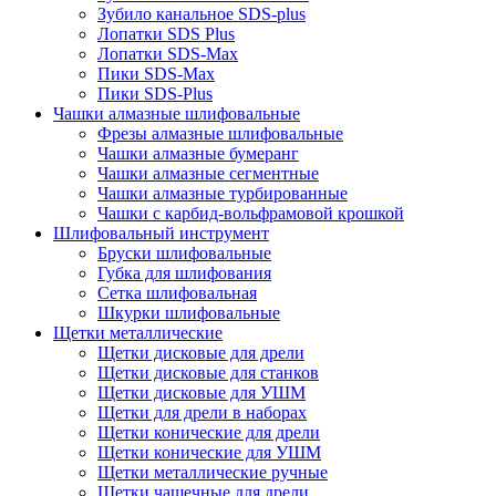
Зубило канальное SDS-plus
Лопатки SDS Plus
Лопатки SDS-Max
Пики SDS-Max
Пики SDS-Plus
Чашки алмазные шлифовальные
Фрезы алмазные шлифовальные
Чашки алмазные бумеранг
Чашки алмазные сегментные
Чашки алмазные турбированные
Чашки с карбид-вольфрамовой крошкой
Шлифовальный инструмент
Бруски шлифовальные
Губка для шлифования
Сетка шлифовальная
Шкурки шлифовальные
Щетки металлические
Щетки дисковые для дрели
Щетки дисковые для станков
Щетки дисковые для УШМ
Щетки для дрели в наборах
Щетки конические для дрели
Щетки конические для УШМ
Щетки металлические ручные
Щетки чашечные для дрели