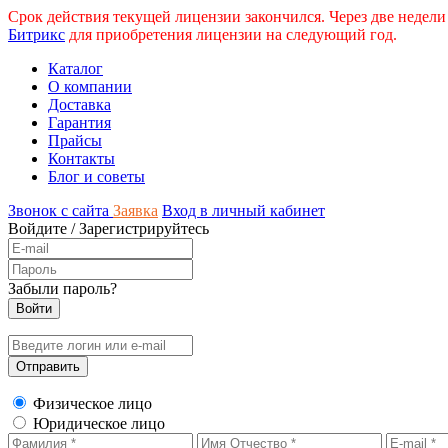
Срок действия текущей лицензии закончился. Через две недели
Битрикс
для приобретения лицензии на следующий год.
Каталог
О компании
Доставка
Гарантия
Прайсы
Контакты
Блог и советы
Звонок с сайта
Заявка
Вход в личный кабинет
Войдите
/
Зарегистрируйтесь
Забыли пароль?
Физическое лицо
Юридическое лицо