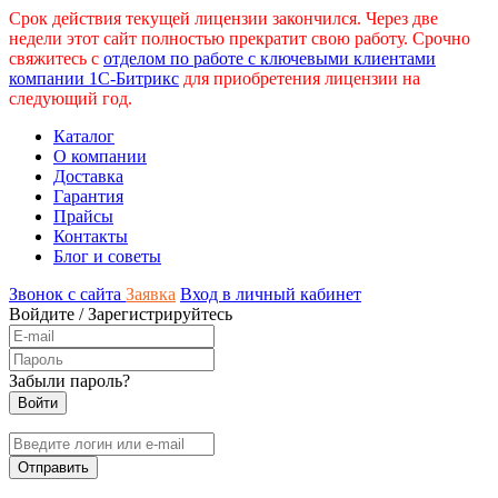
Срок действия текущей лицензии закончился. Через две
недели этот сайт полностью прекратит свою работу. Срочно
свяжитесь с
отделом по работе с ключевыми клиентами
компании 1С-Битрикс
для приобретения лицензии на
следующий год.
Каталог
О компании
Доставка
Гарантия
Прайсы
Контакты
Блог и советы
Звонок с сайта
Заявка
Вход в личный кабинет
Войдите
/
Зарегистрируйтесь
Забыли пароль?