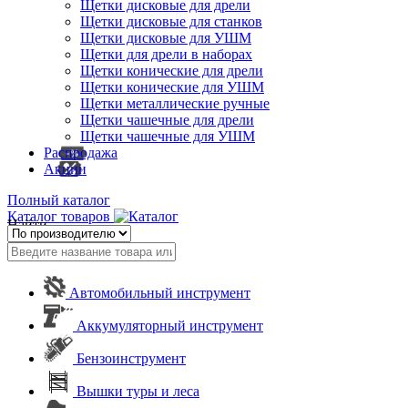
Щетки дисковые для дрели
Щетки дисковые для станков
Щетки дисковые для УШМ
Щетки для дрели в наборах
Щетки конические для дрели
Щетки конические для УШМ
Щетки металлические ручные
Щетки чашечные для дрели
Щетки чашечные для УШМ
Распродажа
Акции
Полный каталог
Каталог товаров
Найти
Автомобильный инструмент
Аккумуляторный инструмент
Бензоинструмент
Вышки туры и леса