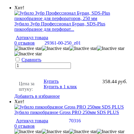
Хит!
Зубило Зубр Профессионал Буран, SDS-Plus
пикообразное для перфорат...
Артикул товара
0 отзывов
29361-00-250_z01
Сравнить
Купить
358.44
руб.
Цена за
Купить в 1 клик
штуку:
Добавить в избранное
Хит!
Зубило пикообразное Gross PRO 250мм SDS PLUS
Артикул товара
70316
0 отзывов