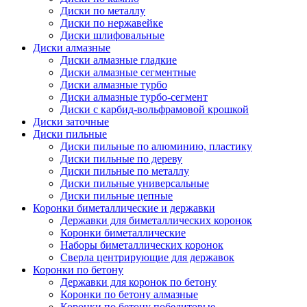
Диски по металлу
Диски по нержавейке
Диски шлифовальные
Диски алмазные
Диски алмазные гладкие
Диски алмазные сегментные
Диски алмазные турбо
Диски алмазные турбо-сегмент
Диски с карбид-вольфрамовой крошкой
Диски заточные
Диски пильные
Диски пильные по алюминию, пластику
Диски пильные по дереву
Диски пильные по металлу
Диски пильные универсальные
Диски пильные цепные
Коронки биметаллические и державки
Державки для биметаллических коронок
Коронки биметаллические
Наборы биметаллических коронок
Сверла центрирующие для державок
Коронки по бетону
Державки для коронок по бетону
Коронки по бетону алмазные
Коронки по бетону победитовые