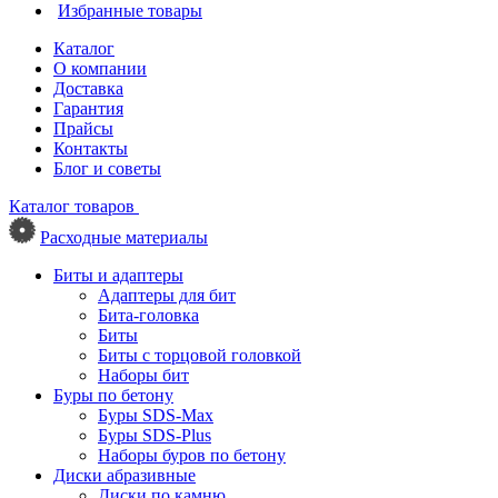
Избранные товары
Каталог
О компании
Доставка
Гарантия
Прайсы
Контакты
Блог и советы
Каталог товаров
Расходные материалы
Биты и адаптеры
Адаптеры для бит
Бита-головка
Биты
Биты с торцовой головкой
Наборы бит
Буры по бетону
Буры SDS-Max
Буры SDS-Plus
Наборы буров по бетону
Диски абразивные
Диски по камню