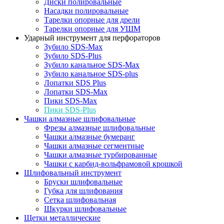
Диски полировальные
Насадки полировальные
Тарелки опорные для дрели
Тарелки опорные для УШМ
Ударный инструмент для перфораторов
Зубило SDS-Max
Зубило SDS-Plus
Зубило канальное SDS-Max
Зубило канальное SDS-plus
Лопатки SDS Plus
Лопатки SDS-Max
Пики SDS-Max
Пики SDS-Plus
Чашки алмазные шлифовальные
Фрезы алмазные шлифовальные
Чашки алмазные бумеранг
Чашки алмазные сегментные
Чашки алмазные турбированные
Чашки с карбид-вольфрамовой крошкой
Шлифовальный инструмент
Бруски шлифовальные
Губка для шлифования
Сетка шлифовальная
Шкурки шлифовальные
Щетки металлические