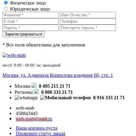
Физическое лицо
Юридическое лицо
* Все поля обязательны для заполнения
пн-сб: 9:00 - 18:00 / вс: выходной
Москва, ул. Адмирала Корнилова владение 60, стр. 1
Москва
8 495 215 21 71
Регионы
8 800 333 21 71
8 916 333 21 71
web-snab
458843445
Оставить заявку
web-snab@mail.ru
Ваша корзина пуста
Проверьте статус заказа