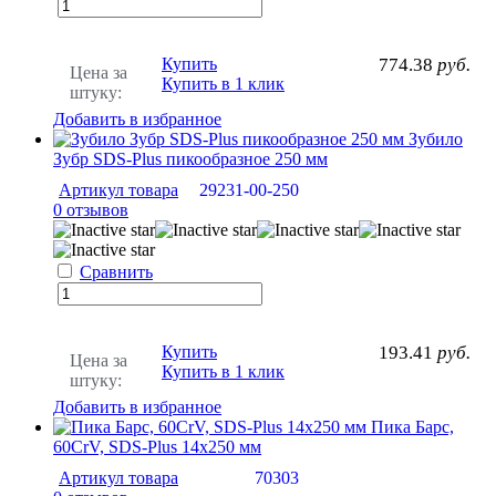
Купить
774.38
руб.
Цена за
Купить в 1 клик
штуку:
Добавить в избранное
Зубило
Зубр SDS-Plus пикообразное 250 мм
Артикул товара
29231-00-250
0 отзывов
Сравнить
Купить
193.41
руб.
Цена за
Купить в 1 клик
штуку:
Добавить в избранное
Пика Барс,
60CrV, SDS-Plus 14х250 мм
Артикул товара
70303