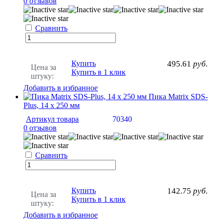
0 отзывов
Сравнить
Купить
495.61
руб.
Цена за
Купить в 1 клик
штуку:
Добавить в избранное
Пика Matrix SDS-
Plus, 14 х 250 мм
Артикул товара
70340
0 отзывов
Сравнить
Купить
142.75
руб.
Цена за
Купить в 1 клик
штуку:
Добавить в избранное