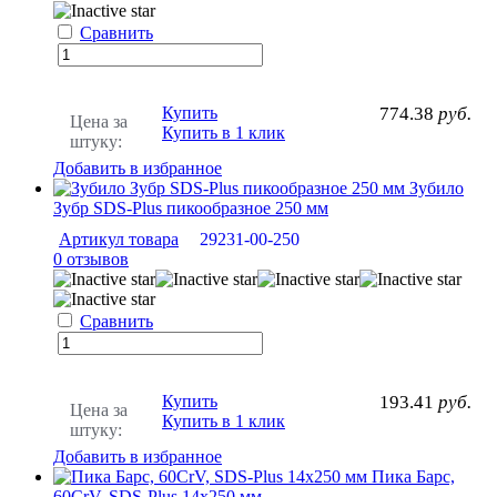
Сравнить
Купить
774.38
руб.
Цена за
Купить в 1 клик
штуку:
Добавить в избранное
Зубило
Зубр SDS-Plus пикообразное 250 мм
Артикул товара
29231-00-250
0 отзывов
Сравнить
Купить
193.41
руб.
Цена за
Купить в 1 клик
штуку:
Добавить в избранное
Пика Барс,
60CrV, SDS-Plus 14х250 мм