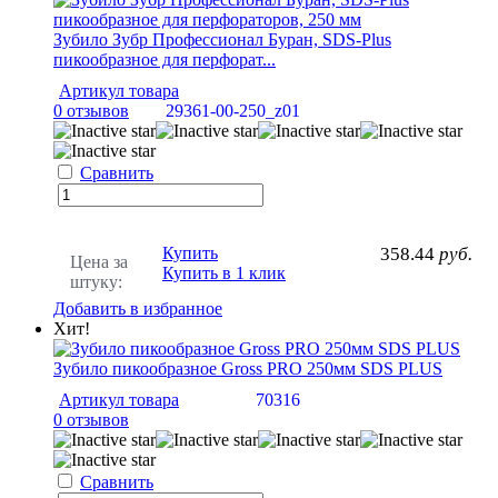
Зубило Зубр Профессионал Буран, SDS-Plus
пикообразное для перфорат...
Артикул товара
0 отзывов
29361-00-250_z01
Сравнить
Купить
358.44
руб.
Цена за
Купить в 1 клик
штуку:
Добавить в избранное
Хит!
Зубило пикообразное Gross PRO 250мм SDS PLUS
Артикул товара
70316
0 отзывов
Сравнить