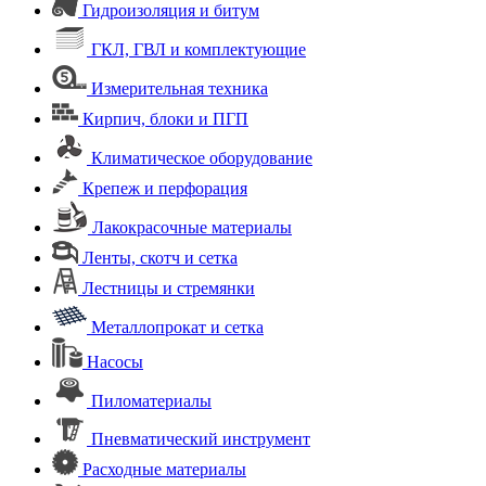
Гидроизоляция и битум
ГКЛ, ГВЛ и комплектующие
Измерительная техника
Кирпич, блоки и ПГП
Климатическое оборудование
Крепеж и перфорация
Лакокрасочные материалы
Ленты, скотч и сетка
Лестницы и стремянки
Металлопрокат и сетка
Насосы
Пиломатериалы
Пневматический инструмент
Расходные материалы