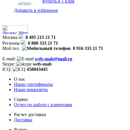
Купить в 1 клик
штуку:
Добавить в избранное
Москва
8 495 215 21 71
Регионы
8 800 333 21 71
Моб.тел.
8 916 333 21 71
E-mail:
web-snab@mail.ru
Skype:
web-snab
ICQ:
458843445
О нас
Наши сертификаты
Наши реквизиты
Сервис
Отдел по работе с клиентами
Расчет доставки
Доставка
Важно