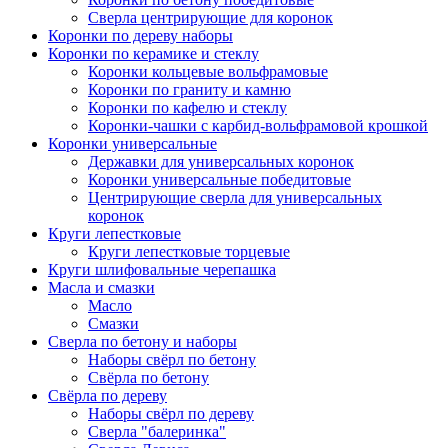
Сверла центрирующие для коронок
Коронки по дереву наборы
Коронки по керамике и стеклу
Коронки кольцевые вольфрамовые
Коронки по граниту и камню
Коронки по кафелю и стеклу
Коронки-чашки с карбид-вольфрамовой крошкой
Коронки универсальные
Державки для универсальных коронок
Коронки универсальные победитовые
Центрирующие сверла для универсальных
коронок
Круги лепестковые
Круги лепестковые торцевые
Круги шлифовальные черепашка
Масла и смазки
Масло
Смазки
Сверла по бетону и наборы
Наборы свёрл по бетону
Свёрла по бетону
Свёрла по дереву
Наборы свёрл по дереву
Сверла "балеринка"