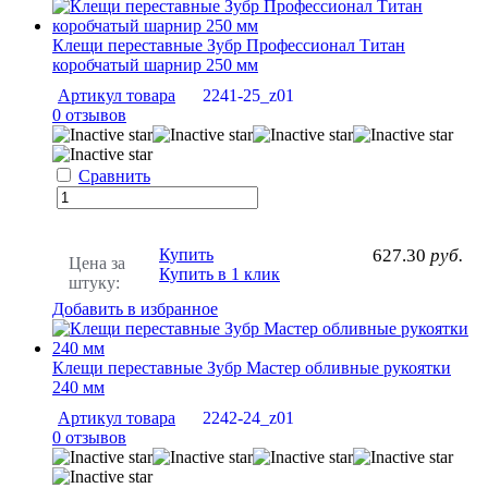
Клещи переставные Зубр Профессионал Титан
коробчатый шарнир 250 мм
Артикул товара
2241-25_z01
0 отзывов
Сравнить
Купить
627.30
руб.
Цена за
Купить в 1 клик
штуку:
Добавить в избранное
Клещи переставные Зубр Мастер обливные рукоятки
240 мм
Артикул товара
2242-24_z01
0 отзывов