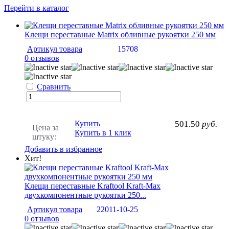
Перейти в каталог
Клещи переставные Matrix обливные рукоятки 250 мм
Артикул товара
15708
0 отзывов
Сравнить
Купить
501.50
руб.
Цена за
Купить в 1 клик
штуку:
Добавить в избранное
Хит!
Клещи переставные Kraftool Kraft-Max
двухкомпонентные рукоятки 250...
Артикул товара
22011-10-25
0 отзывов