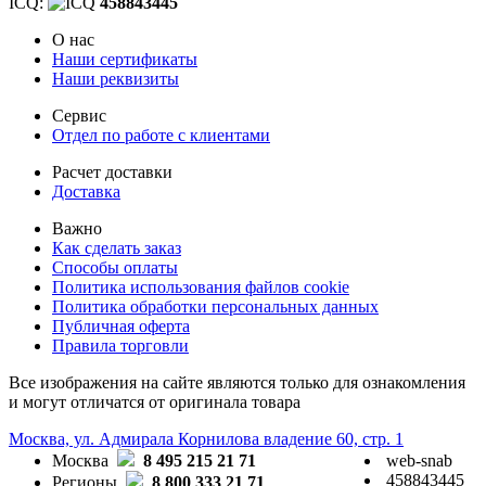
ICQ:
458843445
О нас
Наши сертификаты
Наши реквизиты
Сервис
Отдел по работе с клиентами
Расчет доставки
Доставка
Важно
Как сделать заказ
Способы оплаты
Политика использования файлов cookie
Политика обработки персональных данных
Публичная оферта
Правила торговли
Все изображения на сайте являются только для ознакомления
и могут отличатся от оригинала товара
Москва, ул. Адмирала Корнилова владение 60, стр. 1
Москва
8 495 215 21 71
web-snab
458843445
Регионы
8 800 333 21 71