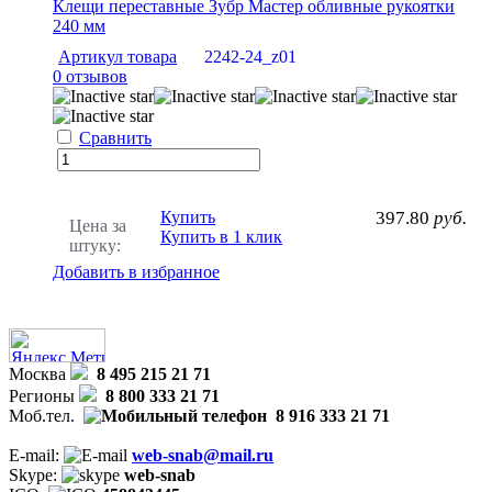
Клещи переставные Зубр Мастер обливные рукоятки
240 мм
Артикул товара
2242-24_z01
0 отзывов
Сравнить
Купить
397.80
руб.
Цена за
Купить в 1 клик
штуку:
Добавить в избранное
Москва
8 495 215 21 71
Регионы
8 800 333 21 71
Моб.тел.
8 916 333 21 71
E-mail:
web-snab@mail.ru
Skype:
web-snab