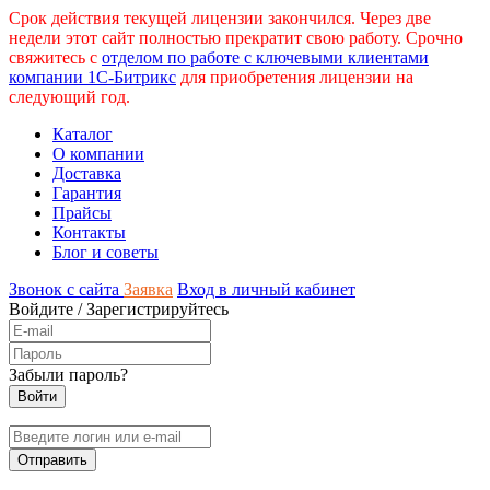
Срок действия текущей лицензии закончился. Через две
недели этот сайт полностью прекратит свою работу. Срочно
свяжитесь с
отделом по работе с ключевыми клиентами
компании 1С-Битрикс
для приобретения лицензии на
следующий год.
Каталог
О компании
Доставка
Гарантия
Прайсы
Контакты
Блог и советы
Звонок с сайта
Заявка
Вход в личный кабинет
Войдите
/
Зарегистрируйтесь
Забыли пароль?