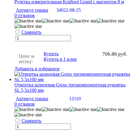
Рулетка измерительная Kraftool Grand с магнитом 8 м
Артикул товара
34022-08-25
0 отзывов
Сравнить
Купить
706.86
руб.
Цена за
Купить в 1 клик
штуку:
Добавить в избранное
Отвертка шлицевая Gross трехкомпонентная рукоятка
SL 5,5x100 мм
Артикул товара
12110
0 отзывов
Сравнить