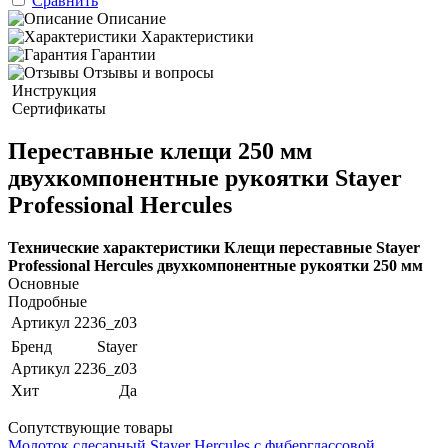
Сравнить
Описание
Характеристики
Гарантии
Отзывы и вопросы
Инструкция
Сертификаты
Переставные клещи 250 мм
двухкомпонентные рукоятки Stayer
Professional Hercules
Технические характеристики Клещи переставные Stayer
Professional Hercules двухкомпонентные рукоятки 250 мм
Основные
Подробные
Артикул
2236_z03
Бренд
Stayer
Артикул
2236_z03
Хит
Да
Сопутствующие товары
Молоток слесарный Stayer Hercules с фиберглассовой