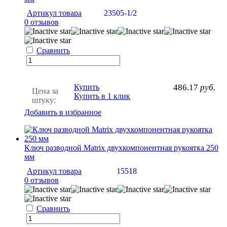
Артикул товара
23505-1/2
0 отзывов
Сравнить
Купить
486.17
руб.
Цена за
Купить в 1 клик
штуку:
Добавить в избранное
Ключ разводной Matrix двухкомпонентная рукоятка 250
мм
Артикул товара
15518
0 отзывов
Сравнить