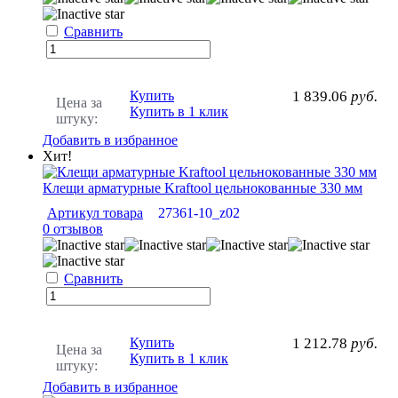
Сравнить
Купить
1 839.06
руб.
Цена за
Купить в 1 клик
штуку:
Добавить в избранное
Хит!
Клещи арматурные Kraftool цельнокованные 330 мм
Артикул товара
27361-10_z02
0 отзывов
Сравнить
Купить
1 212.78
руб.
Цена за
Купить в 1 клик
штуку:
Добавить в избранное