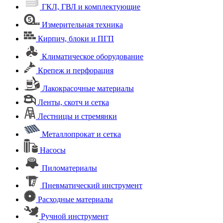
ГКЛ, ГВЛ и комплектующие
Измерительная техника
Кирпич, блоки и ПГП
Климатическое оборудование
Крепеж и перфорация
Лакокрасочные материалы
Ленты, скотч и сетка
Лестницы и стремянки
Металлопрокат и сетка
Насосы
Пиломатериалы
Пневматический инструмент
Расходные материалы
Ручной инструмент