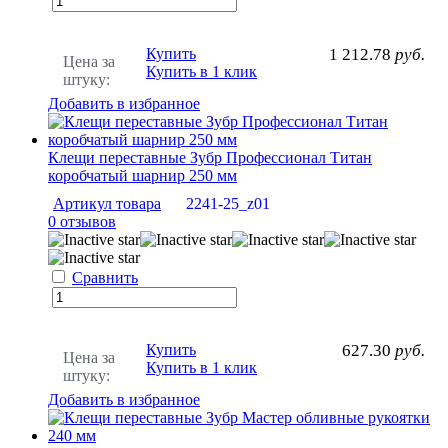
Купить
1 212.78
руб.
Цена за
Купить в 1 клик
штуку:
Добавить в избранное
Клещи переставные Зубр Профессионал Титан
коробчатый шарнир 250 мм
Артикул товара
2241-25_z01
0 отзывов
Сравнить
Купить
627.30
руб.
Цена за
Купить в 1 клик
штуку:
Добавить в избранное