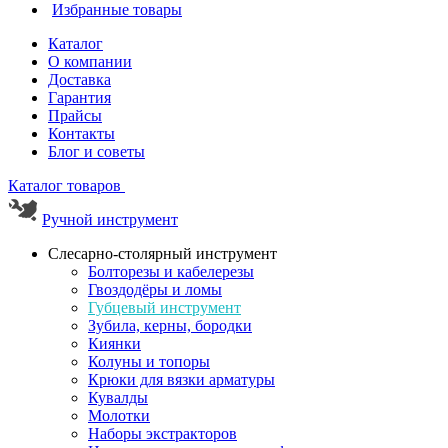
Избранные товары
Каталог
О компании
Доставка
Гарантия
Прайсы
Контакты
Блог и советы
Каталог товаров
Ручной инструмент
Слесарно-столярный инструмент
Болторезы и кабелерезы
Гвоздодёры и ломы
Губцевый инструмент
Зубила, керны, бородки
Киянки
Колуны и топоры
Крюки для вязки арматуры
Кувалды
Молотки
Наборы экстракторов