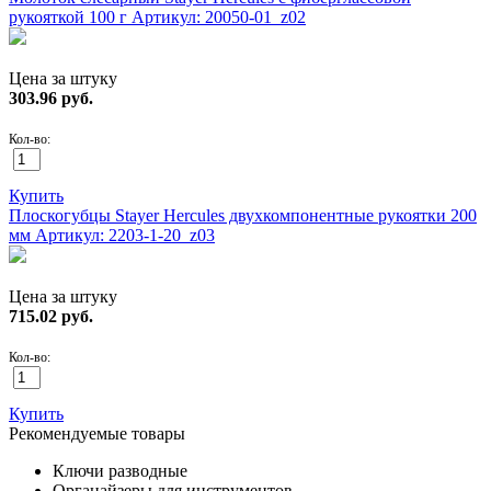
рукояткой 100 г
Артикул: 20050-01_z02
Цена за штуку
303.96
руб.
Кол-во:
Купить
Плоскогубцы Stayer Hercules двухкомпонентные рукоятки 200
мм
Артикул: 2203-1-20_z03
Цена за штуку
715.02
руб.
Кол-во:
Купить
Рекомендуемые товары
Ключи разводные
Органайзеры для инструментов