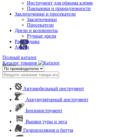
Инструмент для обжима клемм
Паяльники и принадлежности
Заклепочники и просекатели
Заклепочники
Просекатели
Дрели и коловороты
Ручные дрели
Распродажа
Акции
Полный каталог
Каталог товаров
Найти
Автомобильный инструмент
Аккумуляторный инструмент
Бензоинструмент
Вышки туры и леса
Гидроизоляция и битум