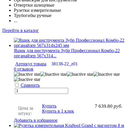
Отвертки шлицевые
Рулетки измерительные
Трубогибы ручные
...
Перейти в каталог
Ящик для инструмента Зубр Профессионал Комбо-22
органайзер 567х314...
Артикул товара
38138-22_z01
0 отзывов
Сравнить
Купить
7 639.80
руб.
Цена за
Купить в 1 клик
штуку:
Добавить в избранное