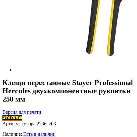
Клещи переставные Stayer Professional
Hercules двухкомпонентные рукоятки
250 мм
Версия для печати
Артикул товара
2236_z03
Наличие:
Есть в наличии