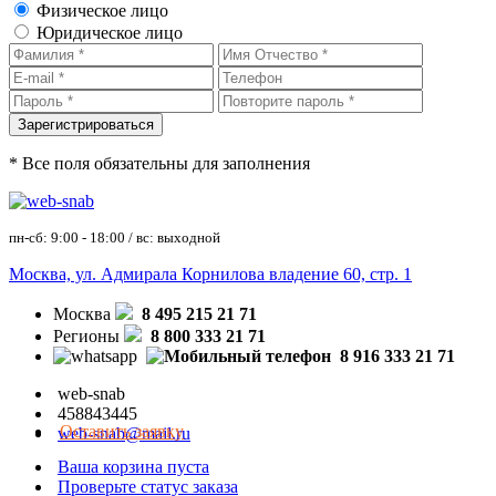
Физическое лицо
Юридическое лицо
* Все поля обязательны для заполнения
пн-сб: 9:00 - 18:00 / вс: выходной
Москва, ул. Адмирала Корнилова владение 60, стр. 1
Москва
8 495 215 21 71
Регионы
8 800 333 21 71
8 916 333 21 71
web-snab
458843445
Оставить заявку
web-snab@mail.ru
Ваша корзина пуста
Проверьте статус заказа