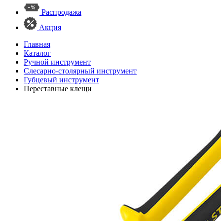
Распродажа
Акция
Главная
Каталог
Ручной инструмент
Слесарно-столярный инструмент
Губцевый инструмент
Переставные клещи