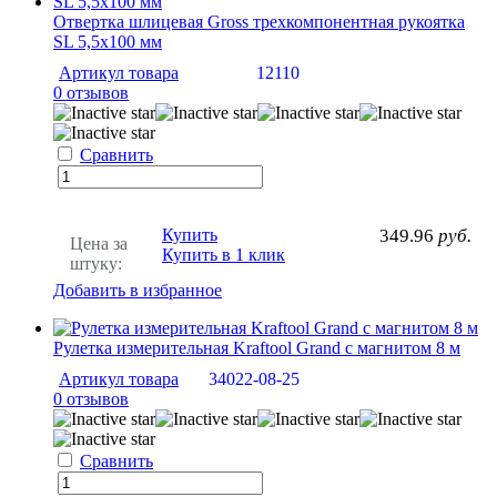
Отвертка шлицевая Gross трехкомпонентная рукоятка
SL 5,5x100 мм
Артикул товара
12110
0 отзывов
Сравнить
Купить
349.96
руб.
Цена за
Купить в 1 клик
штуку:
Добавить в избранное
Рулетка измерительная Kraftool Grand с магнитом 8 м
Артикул товара
34022-08-25
0 отзывов
Сравнить