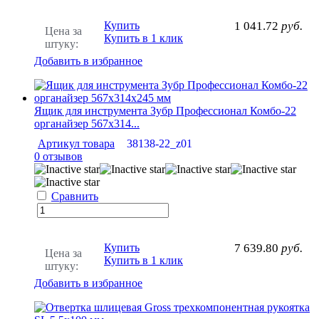
Купить
1 041.72
руб.
Цена за
Купить в 1 клик
штуку:
Добавить в избранное
Ящик для инструмента Зубр Профессионал Комбо-22
органайзер 567х314...
Артикул товара
38138-22_z01
0 отзывов
Сравнить
Купить
7 639.80
руб.
Цена за
Купить в 1 клик
штуку:
Добавить в избранное