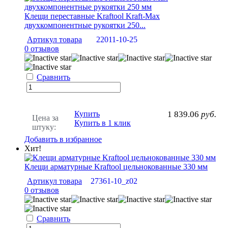
Клещи переставные Kraftool Kraft-Max
двухкомпонентные рукоятки 250...
Артикул товара
22011-10-25
0 отзывов
Сравнить
Купить
1 839.06
руб.
Цена за
Купить в 1 клик
штуку:
Добавить в избранное
Хит!
Клещи арматурные Kraftool цельнокованные 330 мм
Артикул товара
27361-10_z02
0 отзывов
Сравнить