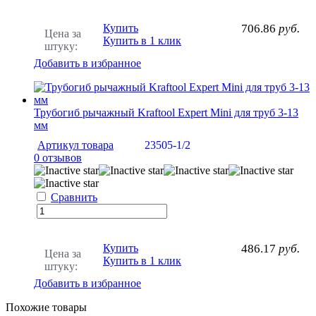
Купить
706.86
руб.
Цена за
Купить в 1 клик
штуку:
Добавить в избранное
Трубогиб рычажный Kraftool Expert Mini для труб 3-13
мм
Артикул товара
23505-1/2
0 отзывов
Сравнить
Купить
486.17
руб.
Цена за
Купить в 1 клик
штуку:
Добавить в избранное
Похожие товары