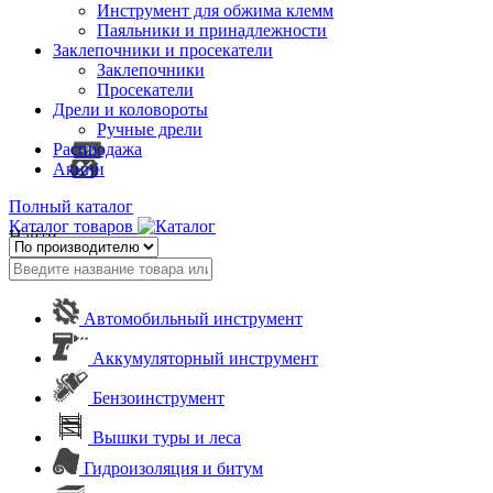
Инструмент для обжима клемм
Паяльники и принадлежности
Заклепочники и просекатели
Заклепочники
Просекатели
Дрели и коловороты
Ручные дрели
Распродажа
Акции
Полный каталог
Каталог товаров
Найти
Автомобильный инструмент
Аккумуляторный инструмент
Бензоинструмент
Вышки туры и леса
Гидроизоляция и битум