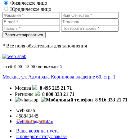
Физическое лицо
Юридическое лицо
* Все поля обязательны для заполнения
пн-сб: 9:00 - 18:00 / вс: выходной
Москва, ул. Адмирала Корнилова владение 60, стр. 1
Москва
8 495 215 21 71
Регионы
8 800 333 21 71
8 916 333 21 71
web-snab
458843445
Оставить заявку
web-snab@mail.ru
Ваша корзина пуста
Проверьте статус заказа