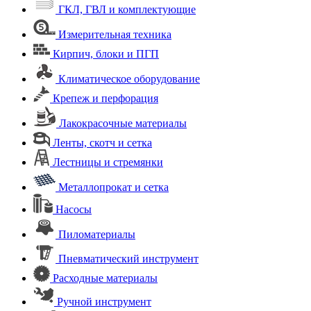
ГКЛ, ГВЛ и комплектующие
Измерительная техника
Кирпич, блоки и ПГП
Климатическое оборудование
Крепеж и перфорация
Лакокрасочные материалы
Ленты, скотч и сетка
Лестницы и стремянки
Металлопрокат и сетка
Насосы
Пиломатериалы
Пневматический инструмент
Расходные материалы
Ручной инструмент