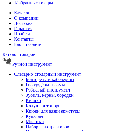
Избранные товары
Каталог
О компании
Доставка
Гарантия
Прайсы
Контакты
Блог и советы
Каталог товаров
Ручной инструмент
Слесарно-столярный инструмент
Болторезы и кабелерезы
Гвоздодёры и ломы
Губцевый инструмент
Зубила, керны, бородки
Киянки
Колуны и топоры
Крюки для вязки арматуры
Кувалды
Молотки
Наборы экстракторов