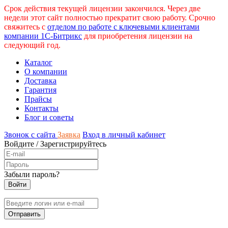
Срок действия текущей лицензии закончился. Через две
недели этот сайт полностью прекратит свою работу. Срочно
свяжитесь с
отделом по работе с ключевыми клиентами
компании 1С-Битрикс
для приобретения лицензии на
следующий год.
Каталог
О компании
Доставка
Гарантия
Прайсы
Контакты
Блог и советы
Звонок с сайта
Заявка
Вход в личный кабинет
Войдите
/
Зарегистрируйтесь
Забыли пароль?