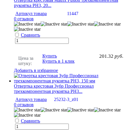
Отвертка крестовая Matrix Fusion трехкомпонентная
рукоятка PH3, 20...
Артикул товара
11447
0 отзывов
Сравнить
Купить
201.32
руб.
Цена за
Купить в 1 клик
штуку:
Добавить в избранное
Отвертка крестовая Зубр Профессионал
трехкомпонентная рукоятка PH3...
Артикул товара
25232-3_z01
0 отзывов
Сравнить