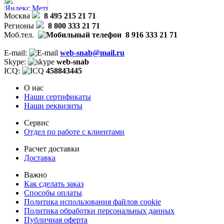
Москва
8 495 215 21 71
Регионы
8 800 333 21 71
Моб.тел.
8 916 333 21 71
E-mail:
web-snab@mail.ru
Skype:
web-snab
ICQ:
458843445
О нас
Наши сертификаты
Наши реквизиты
Сервис
Отдел по работе с клиентами
Расчет доставки
Доставка
Важно
Как сделать заказ
Способы оплаты
Политика использования файлов cookie
Политика обработки персональных данных
Публичная оферта