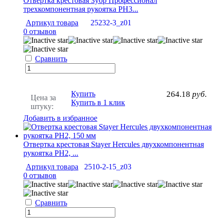
Отвертка крестовая Зубр Профессионал
трехкомпонентная рукоятка PH3...
Артикул товара
25232-3_z01
0 отзывов
Сравнить
Купить
264.18
руб.
Цена за
Купить в 1 клик
штуку:
Добавить в избранное
Отвертка крестовая Stayer Hercules двухкомпонентная
рукоятка PH2, ...
Артикул товара
2510-2-15_z03
0 отзывов
Сравнить