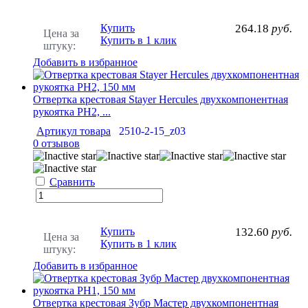
Купить
264.18
руб.
Цена за
Купить в 1 клик
штуку:
Добавить в избранное
Отвертка крестовая Stayer Hercules двухкомпонентная
рукоятка PH2, ...
Артикул товара
2510-2-15_z03
0 отзывов
Сравнить
Купить
132.60
руб.
Цена за
Купить в 1 клик
штуку:
Добавить в избранное
Отвертка крестовая Зубр Мастер двухкомпонентная