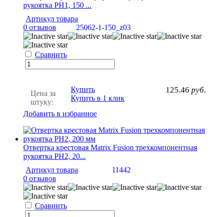
рукоятка PH1, 150 ...
Артикул товара
0 отзывов
25062-1-150_z03
Сравнить
Купить
125.46
руб.
Цена за
Купить в 1 клик
штуку:
Добавить в избранное
Отвертка крестовая Matrix Fusion трехкомпонентная
рукоятка PH2, 20...
Артикул товара
11442
0 отзывов
Сравнить