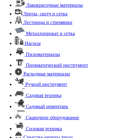
Лакокрасочные материалы
Ленты, скотч и сетка
Лестницы и стремянки
Металлопрокат и сетка
Насосы
Пиломатериалы
Пневматический инструмент
Расходные материалы
Ручной инструмент
Садовая техника
Садовый инвентарь
Сварочное оборудование
Силовая техника
Средства защиты труда