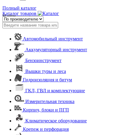
Полный каталог
Каталог товаров
Найти
Автомобильный инструмент
Аккумуляторный инструмент
Бензоинструмент
Вышки туры и леса
Гидроизоляция и битум
ГКЛ, ГВЛ и комплектующие
Измерительная техника
Кирпич, блоки и ПГП
Климатическое оборудование
Крепеж и перфорация