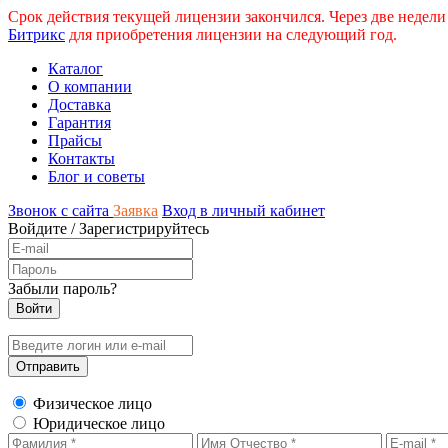
Срок действия текущей лицензии закончился. Через две недели
Битрикс
для приобретения лицензии на следующий год.
Каталог
О компании
Доставка
Гарантия
Прайсы
Контакты
Блог и советы
Звонок с сайта
Заявка
Вход в личный кабинет
Войдите
/
Зарегистрируйтесь
Забыли пароль?
Физическое лицо
Юридическое лицо