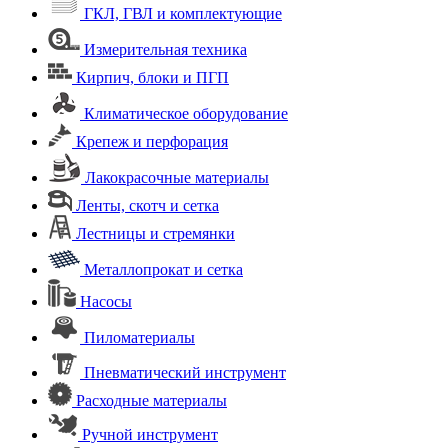
ГКЛ, ГВЛ и комплектующие
Измерительная техника
Кирпич, блоки и ПГП
Климатическое оборудование
Крепеж и перфорация
Лакокрасочные материалы
Ленты, скотч и сетка
Лестницы и стремянки
Металлопрокат и сетка
Насосы
Пиломатериалы
Пневматический инструмент
Расходные материалы
Ручной инструмент