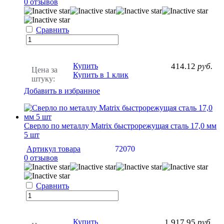
0 отзывов
Сравнить
Купить
414.12
руб.
Цена за
Купить в 1 клик
штуку:
Добавить в избранное
Сверло по металлу Matrix быстрорежущая сталь 17,0 мм
5 шт
Артикул товара
72070
0 отзывов
Сравнить
Купить
1 917.95
руб.