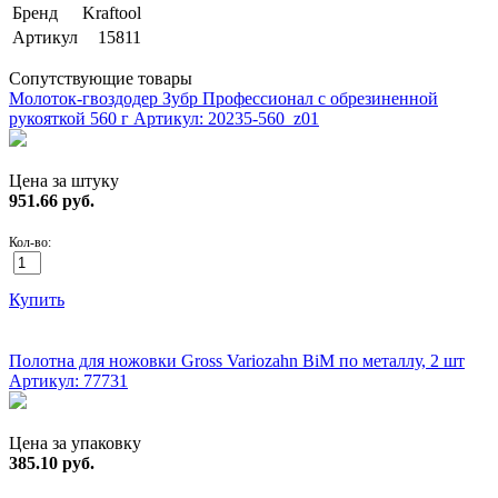
Бренд
Kraftool
Артикул
15811
Сопутствующие товары
Молоток-гвоздодер Зубр Профессионал с обрезиненной
рукояткой 560 г
Артикул: 20235-560_z01
Цена за штуку
951.66
руб.
Кол-во:
Купить
ХИТ!
Полотна для ножовки Gross Variozahn BiM по металлу, 2 шт
Артикул: 77731
Цена за упаковку
385.10
руб.