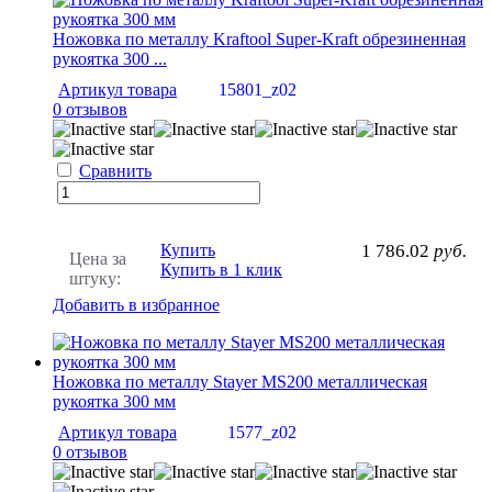
Ножовка по металлу Kraftool Super-Kraft обрезиненная
рукоятка 300 ...
Артикул товара
15801_z02
0 отзывов
Сравнить
Купить
1 786.02
руб.
Цена за
Купить в 1 клик
штуку:
Добавить в избранное
Ножовка по металлу Stayer MS200 металлическая
рукоятка 300 мм
Артикул товара
1577_z02
0 отзывов