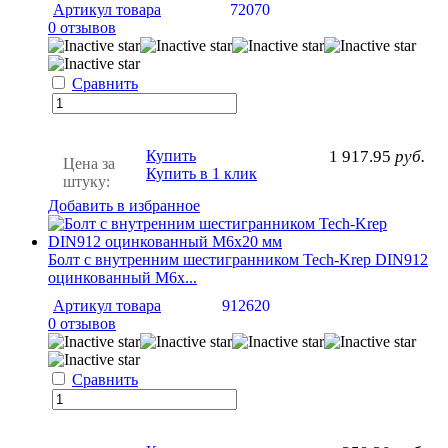
Артикул товара
72070
0 отзывов
Сравнить
Купить
1 917.95
руб.
Цена за
Купить в 1 клик
штуку:
Добавить в избранное
Болт с внутренним шестигранником Tech-Krep DIN912
оцинкованный М6х...
Артикул товара
912620
0 отзывов
Сравнить