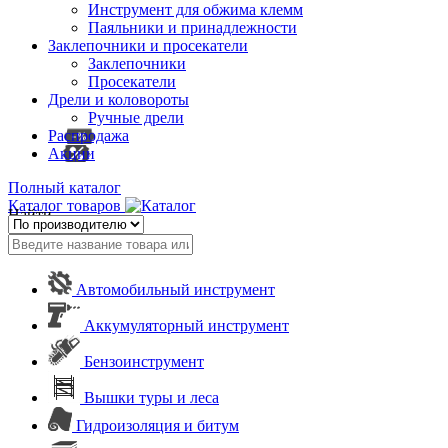
Инструмент для обжима клемм
Паяльники и принадлежности
Заклепочники и просекатели
Заклепочники
Просекатели
Дрели и коловороты
Ручные дрели
Распродажа
Акции
Полный каталог
Каталог товаров
Найти
Автомобильный инструмент
Аккумуляторный инструмент
Бензоинструмент
Вышки туры и леса
Гидроизоляция и битум