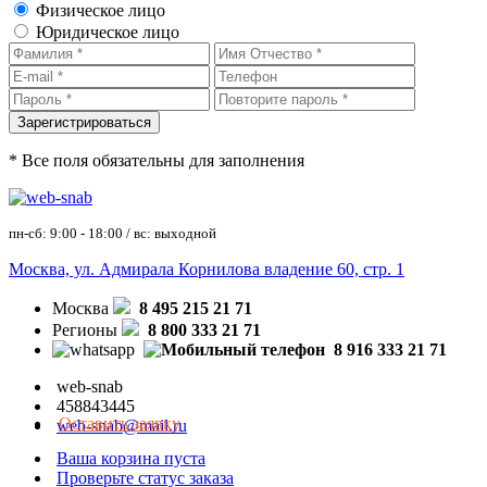
Физическое лицо
Юридическое лицо
* Все поля обязательны для заполнения
пн-сб: 9:00 - 18:00 / вс: выходной
Москва, ул. Адмирала Корнилова владение 60, стр. 1
Москва
8 495 215 21 71
Регионы
8 800 333 21 71
8 916 333 21 71
web-snab
458843445
Оставить заявку
web-snab@mail.ru
Ваша корзина пуста
Проверьте статус заказа