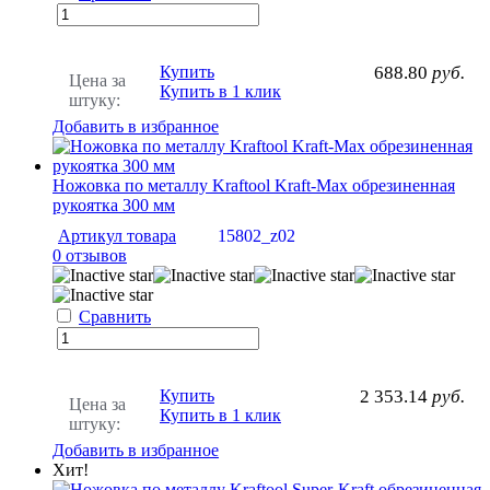
Купить
688.80
руб.
Цена за
Купить в 1 клик
штуку:
Добавить в избранное
Ножовка по металлу Kraftool Kraft-Max обрезиненная
рукоятка 300 мм
Артикул товара
15802_z02
0 отзывов
Сравнить
Купить
2 353.14
руб.
Цена за
Купить в 1 клик
штуку:
Добавить в избранное
Хит!