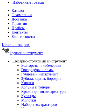
Избранные товары
Каталог
О компании
Доставка
Гарантия
Прайсы
Контакты
Блог и советы
Каталог товаров
Ручной инструмент
Слесарно-столярный инструмент
Болторезы и кабелерезы
Гвоздодёры и ломы
Губцевый инструмент
Зубила, керны, бородки
Киянки
Колуны и топоры
Крюки для вязки арматуры
Кувалды
Молотки
Наборы экстракторов