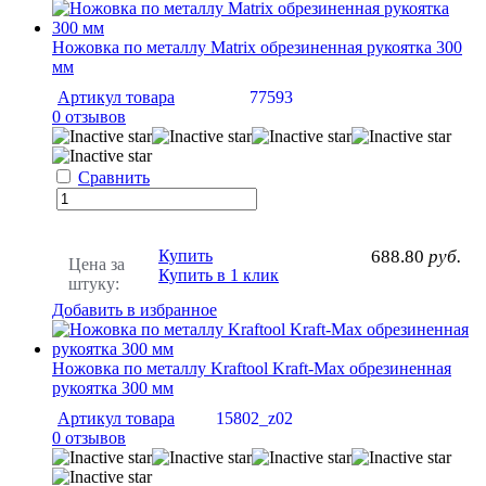
Ножовка по металлу Matrix обрезиненная рукоятка 300
мм
Артикул товара
77593
0 отзывов
Сравнить
Купить
688.80
руб.
Цена за
Купить в 1 клик
штуку:
Добавить в избранное
Ножовка по металлу Kraftool Kraft-Max обрезиненная
рукоятка 300 мм
Артикул товара
15802_z02
0 отзывов