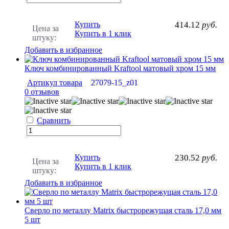
Купить
414.12
руб.
Цена за
Купить в 1 клик
штуку:
Добавить в избранное
Ключ комбинированный Kraftool матовый хром 15 мм
Артикул товара
27079-15_z01
0 отзывов
Сравнить
Купить
230.52
руб.
Цена за
Купить в 1 клик
штуку:
Добавить в избранное
Сверло по металлу Matrix быстрорежущая сталь 17,0 мм
5 шт