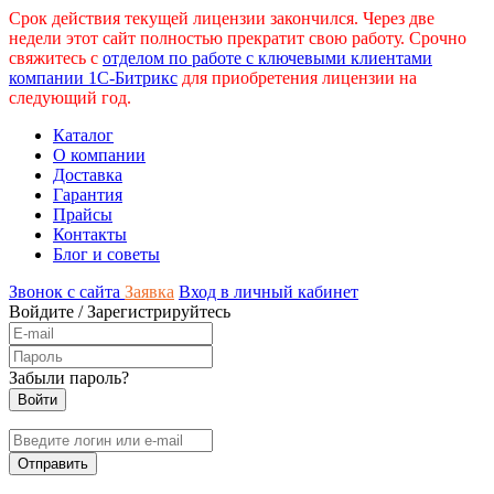
Срок действия текущей лицензии закончился. Через две
недели этот сайт полностью прекратит свою работу. Срочно
свяжитесь с
отделом по работе с ключевыми клиентами
компании 1С-Битрикс
для приобретения лицензии на
следующий год.
Каталог
О компании
Доставка
Гарантия
Прайсы
Контакты
Блог и советы
Звонок с сайта
Заявка
Вход в личный кабинет
Войдите
/
Зарегистрируйтесь
Забыли пароль?