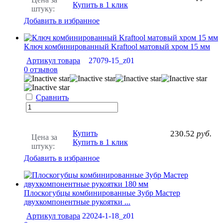
Купить в 1 клик
штуку:
Добавить в избранное
Ключ комбинированный Kraftool матовый хром 15 мм
Артикул товара
27079-15_z01
0 отзывов
Сравнить
Купить
230.52
руб.
Цена за
Купить в 1 клик
штуку:
Добавить в избранное
Плоскогубцы комбинированные Зубр Мастер
двухкомпонентные рукоятки ...
Артикул товара
22024-1-18_z01