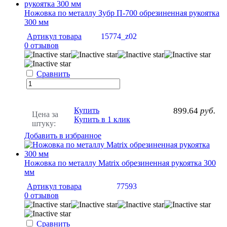
Ножовка по металлу Зубр П-700 обрезиненная рукоятка
300 мм
Артикул товара
15774_z02
0 отзывов
Сравнить
Купить
899.64
руб.
Цена за
Купить в 1 клик
штуку:
Добавить в избранное
Ножовка по металлу Matrix обрезиненная рукоятка 300
мм
Артикул товара
77593
0 отзывов
Сравнить