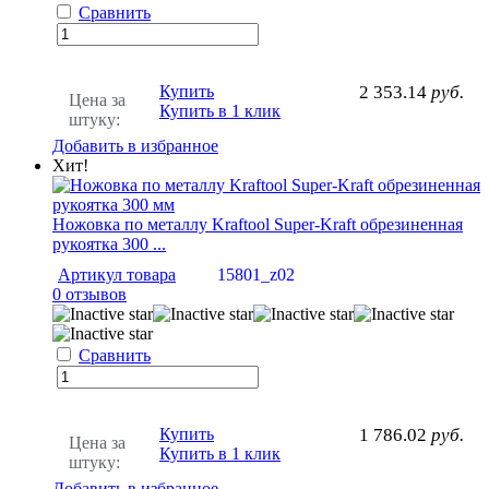
Сравнить
Купить
2 353.14
руб.
Цена за
Купить в 1 клик
штуку:
Добавить в избранное
Хит!
Ножовка по металлу Kraftool Super-Kraft обрезиненная
рукоятка 300 ...
Артикул товара
15801_z02
0 отзывов
Сравнить
Купить
1 786.02
руб.
Цена за
Купить в 1 клик
штуку:
Добавить в избранное