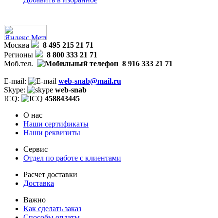
Москва
8 495 215 21 71
Регионы
8 800 333 21 71
Моб.тел.
8 916 333 21 71
E-mail:
web-snab@mail.ru
Skype:
web-snab
ICQ:
458843445
О нас
Наши сертификаты
Наши реквизиты
Сервис
Отдел по работе с клиентами
Расчет доставки
Доставка
Важно
Как сделать заказ
Способы оплаты