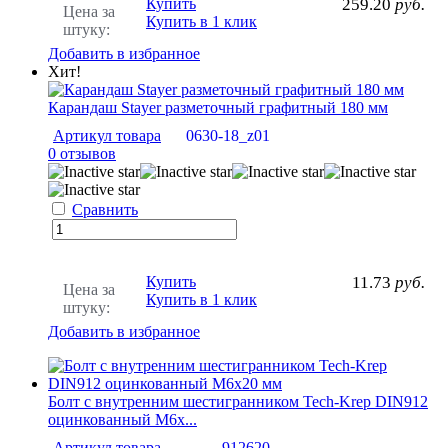
Купить
259.20
руб.
Цена за
Купить в 1 клик
штуку:
Добавить в избранное
Хит!
Карандаш Stayer разметочный графитный 180 мм
Артикул товара
0630-18_z01
0 отзывов
Сравнить
Купить
11.73
руб.
Цена за
Купить в 1 клик
штуку:
Добавить в избранное
Болт с внутренним шестигранником Tech-Krep DIN912
оцинкованный М6х...
Артикул товара
912620