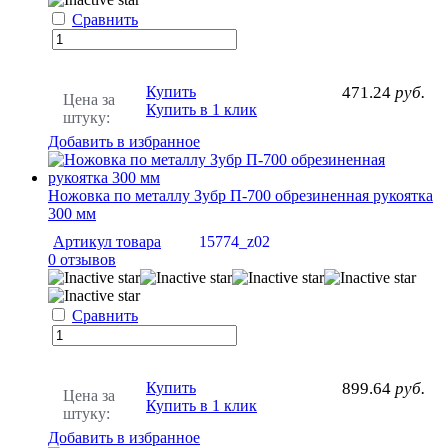
Сравнить
Купить
471.24
руб.
Цена за
Купить в 1 клик
штуку:
Добавить в избранное
Ножовка по металлу Зубр П-700 обрезиненная рукоятка
300 мм
Артикул товара
15774_z02
0 отзывов
Сравнить
Купить
899.64
руб.
Цена за
Купить в 1 клик
штуку:
Добавить в избранное