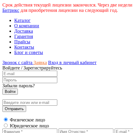
Срок действия текущей лицензии закончился. Через две недели
Битрикс
для приобретения лицензии на следующий год.
Каталог
О компании
Доставка
Гарантия
Прайсы
Контакты
Блог и советы
Звонок с сайта
Заявка
Вход в личный кабинет
Войдите
/
Зарегистрируйтесь
Забыли пароль?
Физическое лицо
Юридическое лицо