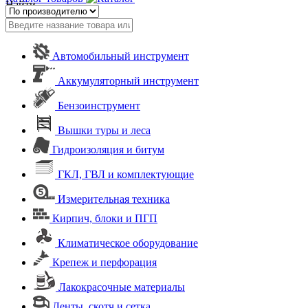
Найти
Автомобильный инструмент
Аккумуляторный инструмент
Бензоинструмент
Вышки туры и леса
Гидроизоляция и битум
ГКЛ, ГВЛ и комплектующие
Измерительная техника
Кирпич, блоки и ПГП
Климатическое оборудование
Крепеж и перфорация
Лакокрасочные материалы
Ленты, скотч и сетка