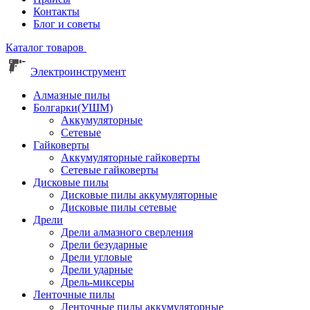
Контакты
Блог и советы
Каталог товаров
Электроинструмент
Алмазные пилы
Болгарки(УШМ)
Аккумуляторные
Сетевые
Гайковерты
Аккумуляторные гайковерты
Сетевые гайковерты
Дисковые пилы
Дисковые пилы аккумуляторные
Дисковые пилы сетевые
Дрели
Дрели алмазного сверления
Дрели безударные
Дрели угловые
Дрели ударные
Дрель-миксеры
Ленточные пилы
Ленточные пилы аккумуляторные