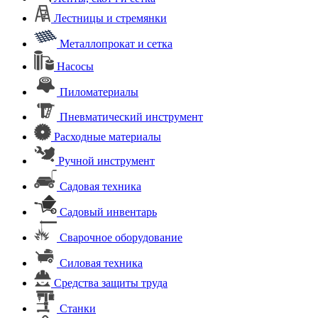
Лестницы и стремянки
Металлопрокат и сетка
Насосы
Пиломатериалы
Пневматический инструмент
Расходные материалы
Ручной инструмент
Садовая техника
Садовый инвентарь
Сварочное оборудование
Силовая техника
Средства защиты труда
Станки