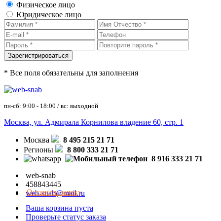
Физическое лицо
Юридическое лицо
* Все поля обязательны для заполнения
пн-сб: 9:00 - 18:00 / вс: выходной
Москва, ул. Адмирала Корнилова владение 60, стр. 1
Москва
8 495 215 21 71
Регионы
8 800 333 21 71
8 916 333 21 71
web-snab
458843445
Оставить заявку
web-snab@mail.ru
Ваша корзина пуста
Проверьте статус заказа