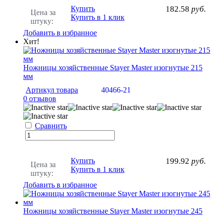
Купить
182.58
руб.
Цена за
Купить в 1 клик
штуку:
Добавить в избранное
Хит!
Ножницы хозяйственные Stayer Master изогнутые 215
мм
Артикул товара
40466-21
0 отзывов
Сравнить
Купить
199.92
руб.
Цена за
Купить в 1 клик
штуку:
Добавить в избранное
Ножницы хозяйственные Stayer Master изогнутые 245