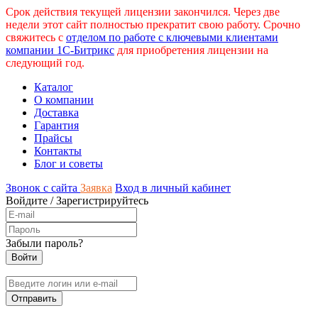
Срок действия текущей лицензии закончился. Через две
недели этот сайт полностью прекратит свою работу. Срочно
свяжитесь с
отделом по работе с ключевыми клиентами
компании 1С-Битрикс
для приобретения лицензии на
следующий год.
Каталог
О компании
Доставка
Гарантия
Прайсы
Контакты
Блог и советы
Звонок с сайта
Заявка
Вход в личный кабинет
Войдите
/
Зарегистрируйтесь
Забыли пароль?