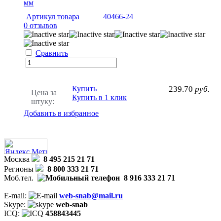
мм
Артикул товара
40466-24
0 отзывов
Сравнить
Купить
239.70
руб.
Цена за
Купить в 1 клик
штуку:
Добавить в избранное
Москва
8 495 215 21 71
Регионы
8 800 333 21 71
Моб.тел.
8 916 333 21 71
E-mail:
web-snab@mail.ru
Skype:
web-snab
ICQ:
458843445