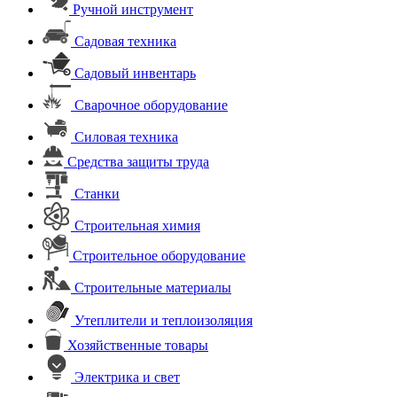
Ручной инструмент
Садовая техника
Садовый инвентарь
Сварочное оборудование
Силовая техника
Средства защиты труда
Станки
Строительная химия
Строительное оборудование
Строительные материалы
Утеплители и теплоизоляция
Хозяйственные товары
Электрика и свет