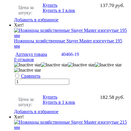
Купить
137.70
руб.
Цена за
Купить в 1 клик
штуку:
Добавить в избранное
Хит!
Ножницы хозяйственные Stayer Master изогнутые 195
мм
Артикул товара
40466-19
0 отзывов
Сравнить
Купить
182.58
руб.
Цена за
Купить в 1 клик
штуку:
Добавить в избранное
Хит!