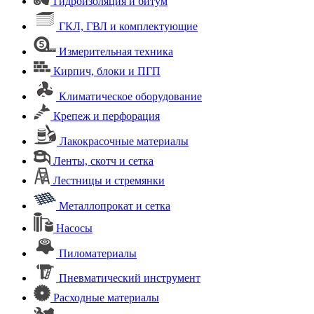
Гидроизоляция и битум
ГКЛ, ГВЛ и комплектующие
Измерительная техника
Кирпич, блоки и ПГП
Климатическое оборудование
Крепеж и перфорация
Лакокрасочные материалы
Ленты, скотч и сетка
Лестницы и стремянки
Металлопрокат и сетка
Насосы
Пиломатериалы
Пневматический инструмент
Расходные материалы