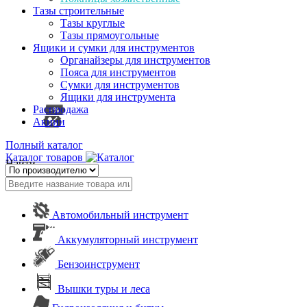
Тазы строительные
Тазы круглые
Тазы прямоугольные
Ящики и сумки для инструментов
Органайзеры для инструментов
Пояса для инструментов
Сумки для инструментов
Ящики для инструмента
Распродажа
Акции
Полный каталог
Каталог товаров
Найти
Автомобильный инструмент
Аккумуляторный инструмент
Бензоинструмент
Вышки туры и леса