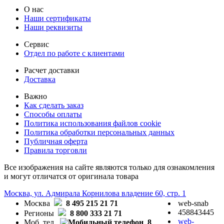
О нас
Наши сертификаты
Наши реквизиты
Сервис
Отдел по работе с клиентами
Расчет доставки
Доставка
Важно
Как сделать заказ
Способы оплаты
Политика использования файлов cookie
Политика обработки персональных данных
Публичная оферта
Правила торговли
Все изображения на сайте являются только для ознакомления
и могут отличатся от оригинала товара
Москва, ул. Адмирала Корнилова владение 60, стр. 1
Москва
8 495 215 21 71
web-snab
458843445
Регионы
8 800 333 21 71
web-
Моб. тел
8