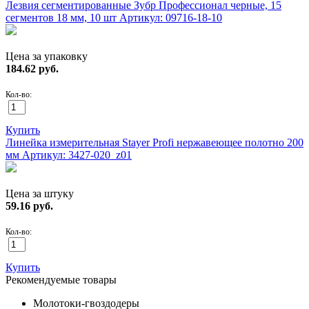
Лезвия сегментированные Зубр Профессионал черные, 15
сегментов 18 мм, 10 шт
Артикул: 09716-18-10
Цена за упаковку
184.62
руб.
Кол-во:
Купить
Линейка измерительная Stayer Profi нержавеющее полотно 200
мм
Артикул: 3427-020_z01
Цена за штуку
59.16
руб.
Кол-во:
Купить
Рекомендуемые товары
Молотоки-гвоздодеры