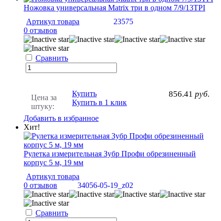
Ножовка универсальная Matrix три в одном 7/9/13TPI
Артикул товара
23575
0 отзывов
Сравнить
Купить
856.41
руб.
Цена за
Купить в 1 клик
штуку:
Добавить в избранное
Хит!
Рулетка измерительная Зубр Профи обрезиненный
корпус 5 м, 19 мм
Артикул товара
0 отзывов
34056-05-19_z02
Сравнить