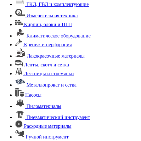
ГКЛ, ГВЛ и комплектующие
Измерительная техника
Кирпич, блоки и ПГП
Климатическое оборудование
Крепеж и перфорация
Лакокрасочные материалы
Ленты, скотч и сетка
Лестницы и стремянки
Металлопрокат и сетка
Насосы
Пиломатериалы
Пневматический инструмент
Расходные материалы
Ручной инструмент