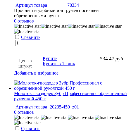
Артикул товара
78334
Прочный и удобный инструмент оснащен
обрезиненными ручка...
0 отзывов
Сравнить
Купить
534.47
руб.
Цена за
Купить в 1 клик
штуку:
Добавить в избранное
Молоток-гвоздодер Зубр Профессионал с обрезиненной
рукояткой 450 г
Артикул товара
20235-450_z01
0 отзывов
Сравнить