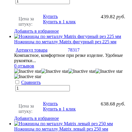
Купить
439.82
руб.
Цена за
Купить в 1 клик
штуку:
Добавить в избранное
Ножницы по металлу Matrix фигурный рез 225 мм
Артикул товара
78317
Компактное, комфортное при резке изделие. Удобные
рукоятки...
0 отзывов
Сравнить
Купить
638.68
руб.
Цена за
Купить в 1 клик
штуку:
Добавить в избранное
Ножницы по металлу Matrix левый рез 250 мм