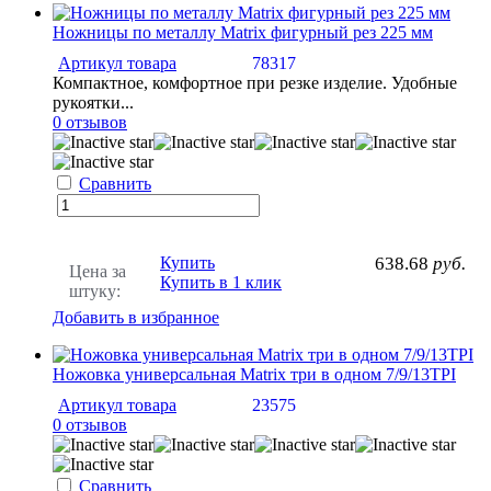
Ножницы по металлу Matrix фигурный рез 225 мм
Артикул товара
78317
Компактное, комфортное при резке изделие. Удобные
рукоятки...
0 отзывов
Сравнить
Купить
638.68
руб.
Цена за
Купить в 1 клик
штуку:
Добавить в избранное
Ножовка универсальная Matrix три в одном 7/9/13TPI
Артикул товара
23575
0 отзывов
Сравнить