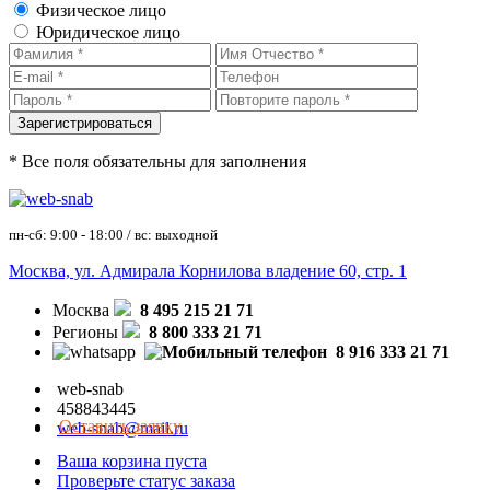
Физическое лицо
Юридическое лицо
* Все поля обязательны для заполнения
пн-сб: 9:00 - 18:00 / вс: выходной
Москва, ул. Адмирала Корнилова владение 60, стр. 1
Москва
8 495 215 21 71
Регионы
8 800 333 21 71
8 916 333 21 71
web-snab
458843445
Оставить заявку
web-snab@mail.ru
Ваша корзина пуста
Проверьте статус заказа