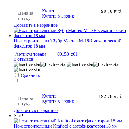
Купить
90.78
руб.
Цена за
Купить в 1 клик
штуку:
Добавить в избранное
Нож строительный Зубр Мастер М-18В механический
фиксатор 18 мм
Артикул товара
09158_z01
0 отзывов
Сравнить
Купить
192.78
руб.
Цена за
Купить в 1 клик
штуку:
Добавить в избранное
Хит!
Нож строительный Kraftool с автофиксатором 18 мм