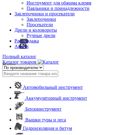
Инструмент для обжима клемм
Паяльники и принадлежности
Заклепочники и просекатели
Заклепочники
Просекатели
Дрели и коловороты
Ручные дрели
Распродажа
Акции
Полный каталог
Каталог товаров
Найти
Автомобильный инструмент
Аккумуляторный инструмент
Бензоинструмент
Вышки туры и леса
Гидроизоляция и битум