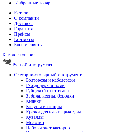
Избранные товары
Каталог
О компании
Доставка
Гарантия
Прайсы
Контакты
Блог и советы
Каталог товаров
Ручной инструмент
Слесарно-столярный инструмент
Болторезы и кабелерезы
Гвоздодёры и ломы
Губцевый инструмент
Зубила, керны, бородки
Киянки
Колуны и топоры
Крюки для вязки арматуры
Кувалды
Молотки
Наборы экстракторов