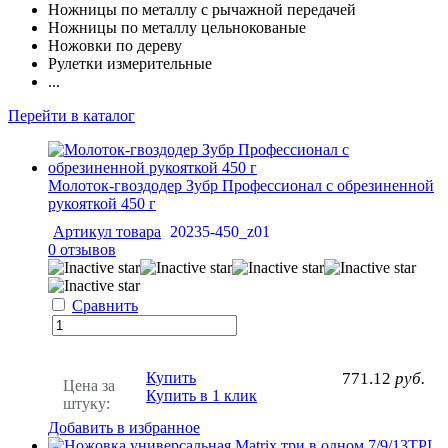
Ножницы по металлу с рычажной передачей
Ножницы по металлу цельнокованые
Ножовки по дереву
Рулетки измерительные
...
Перейти в каталог
Молоток-гвоздодер Зубр Профессионал с обрезиненной
рукояткой 450 г
Артикул товара
20235-450_z01
0 отзывов
Сравнить
Купить
771.12
руб.
Цена за
Купить в 1 клик
штуку:
Добавить в избранное