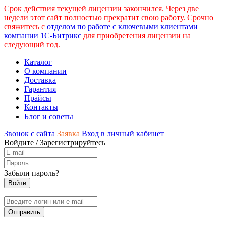
Срок действия текущей лицензии закончился. Через две
недели этот сайт полностью прекратит свою работу. Срочно
свяжитесь с
отделом по работе с ключевыми клиентами
компании 1С-Битрикс
для приобретения лицензии на
следующий год.
Каталог
О компании
Доставка
Гарантия
Прайсы
Контакты
Блог и советы
Звонок с сайта
Заявка
Вход в личный кабинет
Войдите
/
Зарегистрируйтесь
Забыли пароль?