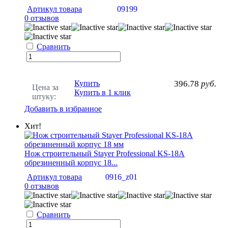
Артикул товара
09199
0 отзывов
Сравнить
Купить
396.78
руб.
Цена за
Купить в 1 клик
штуку:
Добавить в избранное
Хит!
Нож строительный Stayer Professional KS-18A
обрезиненный корпус 18...
Артикул товара
0916_z01
0 отзывов
Сравнить