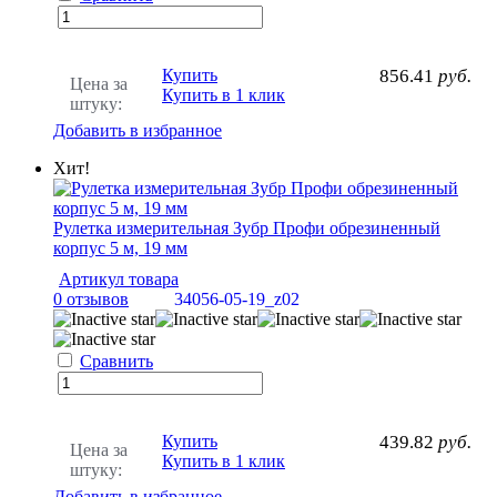
Купить
856.41
руб.
Цена за
Купить в 1 клик
штуку:
Добавить в избранное
Хит!
Рулетка измерительная Зубр Профи обрезиненный
корпус 5 м, 19 мм
Артикул товара
0 отзывов
34056-05-19_z02
Сравнить
Купить
439.82
руб.
Цена за
Купить в 1 клик
штуку:
Добавить в избранное