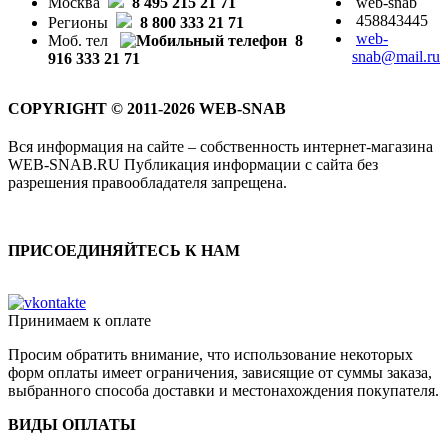
Москва
8 495 215 21 71
web-snab
458843445
Регионы
8 800 333 21 71
web-
Моб. тел
8
snab@mail.ru
916 333 21 71
COPYRIGHT © 2011-2026 WEB-SNAB
Вся информация на сайте – собственность интернет-магазина
WEB-SNAB.RU Публикация информации с сайта без
разрешения правообладателя запрещена.
ПРИСОЕДИНЯЙТЕСЬ К НАМ
Принимаем к оплате
Просим обратить внимание, что использование некоторых
форм оплаты имеет ограничения, зависящие от суммы заказа,
выбранного способа доставки и местонахождения покупателя.
ВИДЫ ОПЛАТЫ