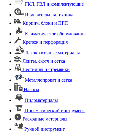
ГКЛ, ГВЛ и комплектующие
Измерительная техника
Кирпич, блоки и ПГП
Климатическое оборудование
Крепеж и перфорация
Лакокрасочные материалы
Ленты, скотч и сетка
Лестницы и стремянки
Металлопрокат и сетка
Насосы
Пиломатериалы
Пневматический инструмент
Расходные материалы
Ручной инструмент