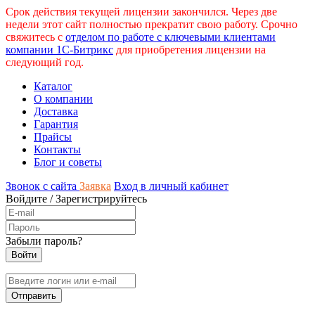
Срок действия текущей лицензии закончился. Через две
недели этот сайт полностью прекратит свою работу. Срочно
свяжитесь с
отделом по работе с ключевыми клиентами
компании 1С-Битрикс
для приобретения лицензии на
следующий год.
Каталог
О компании
Доставка
Гарантия
Прайсы
Контакты
Блог и советы
Звонок с сайта
Заявка
Вход в личный кабинет
Войдите
/
Зарегистрируйтесь
Забыли пароль?