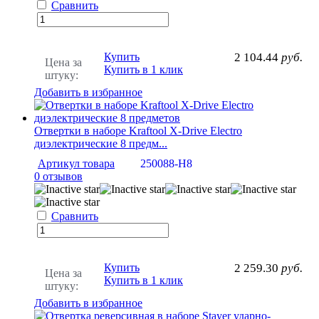
Сравнить
Купить
2 104.44
руб.
Цена за
Купить в 1 клик
штуку:
Добавить в избранное
Отвертки в наборе Kraftool Х-Drive Electro
диэлектрические 8 предм...
Артикул товара
250088-H8
0 отзывов
Сравнить
Купить
2 259.30
руб.
Цена за
Купить в 1 клик
штуку:
Добавить в избранное