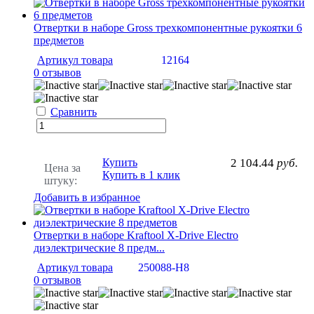
Отвертки в наборе Gross трехкомпонентные рукоятки 6
предметов
Артикул товара
12164
0 отзывов
Сравнить
Купить
2 104.44
руб.
Цена за
Купить в 1 клик
штуку:
Добавить в избранное
Отвертки в наборе Kraftool Х-Drive Electro
диэлектрические 8 предм...
Артикул товара
250088-H8
0 отзывов