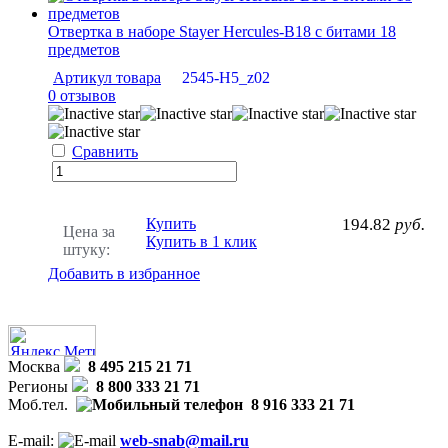
Отвертка в наборе Stayer Hercules-B18 с битами 18
предметов
Артикул товара
2545-H5_z02
0 отзывов
Сравнить
Купить
194.82
руб.
Цена за
Купить в 1 клик
штуку:
Добавить в избранное
Москва
8 495 215 21 71
Регионы
8 800 333 21 71
Моб.тел.
8 916 333 21 71
E-mail:
web-snab@mail.ru