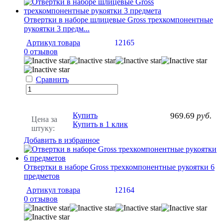
Отвертки в наборе шлицевые Gross трехкомпонентные
рукоятки 3 предм...
Артикул товара
12165
0 отзывов
Сравнить
Купить
969.69
руб.
Цена за
Купить в 1 клик
штуку:
Добавить в избранное
Отвертки в наборе Gross трехкомпонентные рукоятки 6
предметов
Артикул товара
12164
0 отзывов