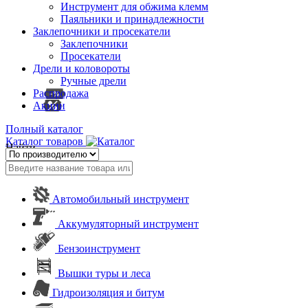
Инструмент для обжима клемм
Паяльники и принадлежности
Заклепочники и просекатели
Заклепочники
Просекатели
Дрели и коловороты
Ручные дрели
Распродажа
Акции
Полный каталог
Каталог товаров
Найти
Автомобильный инструмент
Аккумуляторный инструмент
Бензоинструмент
Вышки туры и леса
Гидроизоляция и битум