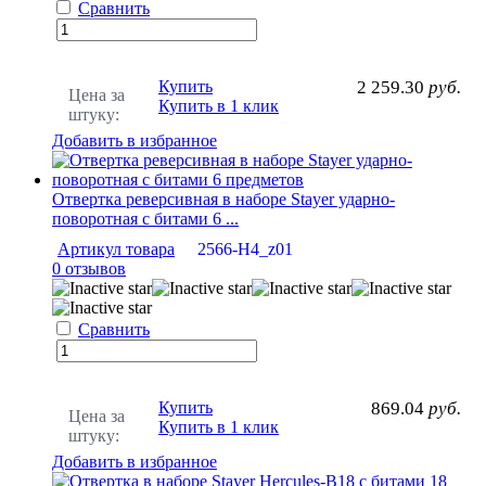
Сравнить
Купить
2 259.30
руб.
Цена за
Купить в 1 клик
штуку:
Добавить в избранное
Отвертка реверсивная в наборе Stayer ударно-
поворотная с битами 6 ...
Артикул товара
2566-H4_z01
0 отзывов
Сравнить
Купить
869.04
руб.
Цена за
Купить в 1 клик
штуку:
Добавить в избранное