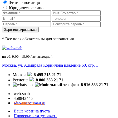
Физическое лицо
Юридическое лицо
* Все поля обязательны для заполнения
пн-сб: 9:00 - 18:00 / вс: выходной
Москва, ул. Адмирала Корнилова владение 60, стр. 1
Москва
8 495 215 21 71
Регионы
8 800 333 21 71
8 916 333 21 71
web-snab
458843445
Оставить заявку
web-snab@mail.ru
Ваша корзина пуста
Проверьте статус заказа