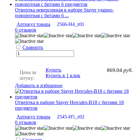
Отвертка реверсивная в наборе Stayer ударно-
поворотная с битами 6 ...
Артикул товара
2566-H4_z01
0 отзывов
Сравнить
Купить
869.04
руб.
Цена за
Купить в 1 клик
штуку:
Добавить в избранное
Отвертка в наборе Stayer Hercules-B18 с битами 18
предметов
Артикул товара
2545-H5_z02
0 отзывов
Сравнить