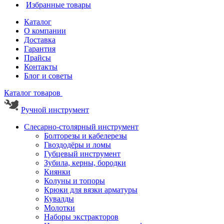
Избранные товары
Каталог
О компании
Доставка
Гарантия
Прайсы
Контакты
Блог и советы
Каталог товаров
Ручной инструмент
Слесарно-столярный инструмент
Болторезы и кабелерезы
Гвоздодёры и ломы
Губцевый инструмент
Зубила, керны, бородки
Киянки
Колуны и топоры
Крюки для вязки арматуры
Кувалды
Молотки
Наборы экстракторов