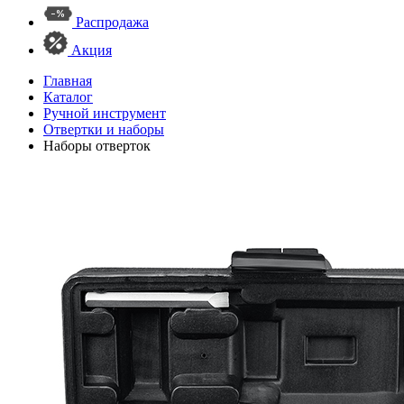
Распродажа
Акция
Главная
Каталог
Ручной инструмент
Отвертки и наборы
Наборы отверток