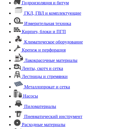
Гидроизоляция и битум
ГКЛ, ГВЛ и комплектующие
Измерительная техника
Кирпич, блоки и ПГП
Климатическое оборудование
Крепеж и перфорация
Лакокрасочные материалы
Ленты, скотч и сетка
Лестницы и стремянки
Металлопрокат и сетка
Насосы
Пиломатериалы
Пневматический инструмент
Расходные материалы