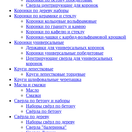
Сверла центрирующие для коронок
Коронки по дереву наборы
Коронки по керамике и стеклу
Коронки кольцевые вольфрамовые
Коронки по граниту и камню
Коронки по кафелю и стеклу
Коронки-чашки с карбид-вольфрамовой крошкой
Коронки универсальные
Державки для универсальных коронок
Коронки универсальные победитовые
Центрирующие сверла для универсальных
коронок
Круги лепестковые
Круги лепестковые торцевые
Круги шлифовальные черепашка
Масла и смазки
Масло
Смазки
Сверла по бетону и наборы
Наборы свёрл по бетону
Свёрла по бетону
Свёрла по дереву
Наборы свёрл по дереву
Сверла "балеринка"