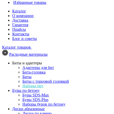
Избранные товары
Каталог
О компании
Доставка
Гарантия
Прайсы
Контакты
Блог и советы
Каталог товаров
Расходные материалы
Биты и адаптеры
Адаптеры для бит
Бита-головка
Биты
Биты с торцовой головкой
Наборы бит
Буры по бетону
Буры SDS-Max
Буры SDS-Plus
Наборы буров по бетону
Диски абразивные
Диски по камню