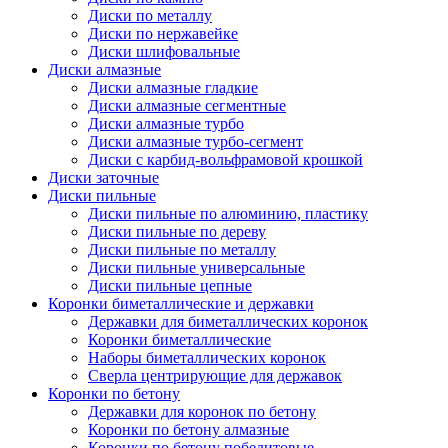
Диски по металлу
Диски по нержавейке
Диски шлифовальные
Диски алмазные
Диски алмазные гладкие
Диски алмазные сегментные
Диски алмазные турбо
Диски алмазные турбо-сегмент
Диски с карбид-вольфрамовой крошкой
Диски заточные
Диски пильные
Диски пильные по алюминию, пластику
Диски пильные по дереву
Диски пильные по металлу
Диски пильные универсальные
Диски пильные цепные
Коронки биметаллические и державки
Державки для биметаллических коронок
Коронки биметаллические
Наборы биметаллических коронок
Сверла центрирующие для державок
Коронки по бетону
Державки для коронок по бетону
Коронки по бетону алмазные
Коронки по бетону победитовые