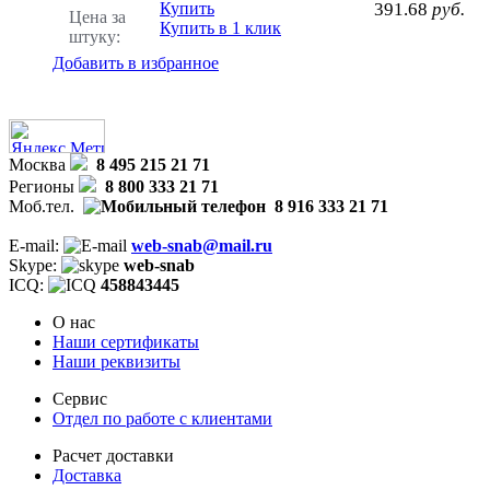
Купить
391.68
руб.
Цена за
Купить в 1 клик
штуку:
Добавить в избранное
Москва
8 495 215 21 71
Регионы
8 800 333 21 71
Моб.тел.
8 916 333 21 71
E-mail:
web-snab@mail.ru
Skype:
web-snab
ICQ:
458843445
О нас
Наши сертификаты
Наши реквизиты
Сервис
Отдел по работе с клиентами
Расчет доставки
Доставка