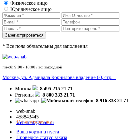
Физическое лицо
Юридическое лицо
* Все поля обязательны для заполнения
пн-сб: 9:00 - 18:00 / вс: выходной
Москва, ул. Адмирала Корнилова владение 60, стр. 1
Москва
8 495 215 21 71
Регионы
8 800 333 21 71
8 916 333 21 71
web-snab
458843445
Оставить заявку
web-snab@mail.ru
Ваша корзина пуста
Проверьте статус заказа