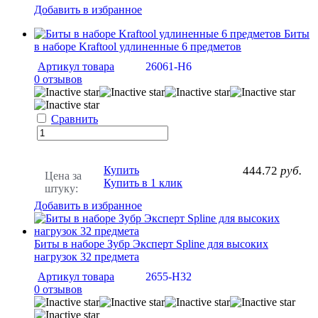
Добавить в избранное
Биты
в наборе Kraftool удлиненные 6 предметов
Артикул товара
26061-H6
0 отзывов
Сравнить
Купить
444.72
руб.
Цена за
Купить в 1 клик
штуку:
Добавить в избранное
Биты в наборе Зубр Эксперт Spline для высоких
нагрузок 32 предмета
Артикул товара
2655-H32
0 отзывов