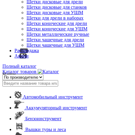
Щетки дисковые для дрели
Щетки дисковые для станков
Щетки дисковые для УШМ
Щетки для дрели в наборах
Щетки конические для дрели
Щетки конические для УШМ
Щетки металлические ручные
Щетки чашечные для дрели
Щетки чашечные для УШМ
Распродажа
Акции
Полный каталог
Каталог товаров
Найти
Автомобильный инструмент
Аккумуляторный инструмент
Бензоинструмент
Вышки туры и леса