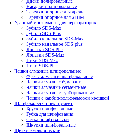
Диски полировальные
Насадки полировальные
Тарелки опорные для дрели
Тарелки опорные для УШМ
Ударный инструмент для перфораторов
Зубило SDS-Max
Зубило SDS-Plus
Зубило канальное SDS-Max
Зубило канальное SDS-plus
Лопатки SDS Plus
Лопатки SDS-Max
Пики SDS-Max
Пики SDS-Plus
Чашки алмазные шлифовальные
Фрезы алмазные шлифовальные
Чашки алмазные бумеранг
Чашки алмазные сегментные
Чашки алмазные турбированные
Чашки с карбид-вольфрамовой крошкой
Шлифовальный инструмент
Бруски шлифовальные
Губка для шлифования
Сетка шлифовальная
Шкурки шлифовальные
Щетки металлические