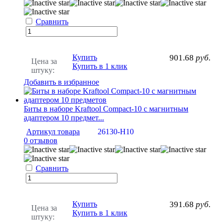
Сравнить
Купить
901.68
руб.
Цена за
Купить в 1 клик
штуку:
Добавить в избранное
Биты в наборе Kraftool Compact-10 с магнитным
адаптером 10 предмет...
Артикул товара
26130-H10
0 отзывов
Сравнить
Купить
391.68
руб.
Цена за
Купить в 1 клик
штуку: