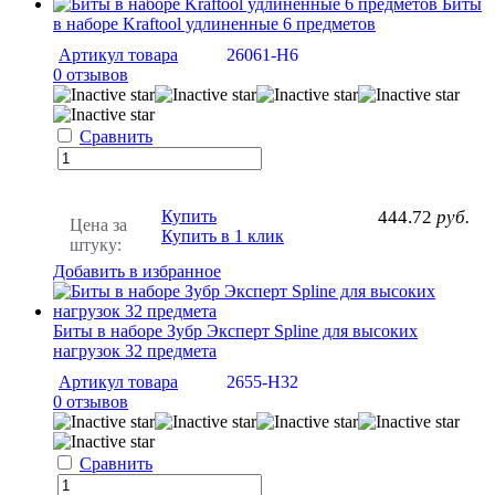
Биты
в наборе Kraftool удлиненные 6 предметов
Артикул товара
26061-H6
0 отзывов
Сравнить
Купить
444.72
руб.
Цена за
Купить в 1 клик
штуку:
Добавить в избранное
Биты в наборе Зубр Эксперт Spline для высоких
нагрузок 32 предмета
Артикул товара
2655-H32
0 отзывов
Сравнить