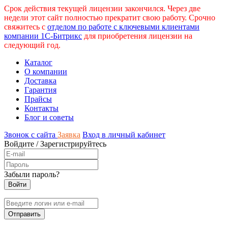
Срок действия текущей лицензии закончился. Через две
недели этот сайт полностью прекратит свою работу. Срочно
свяжитесь с
отделом по работе с ключевыми клиентами
компании 1С-Битрикс
для приобретения лицензии на
следующий год.
Каталог
О компании
Доставка
Гарантия
Прайсы
Контакты
Блог и советы
Звонок с сайта
Заявка
Вход в личный кабинет
Войдите
/
Зарегистрируйтесь
Забыли пароль?