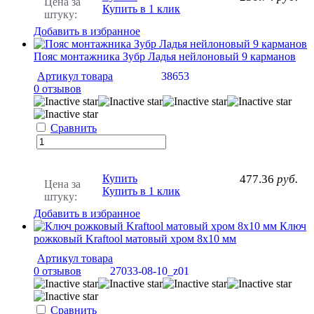
Цена за
Купить в 1 клик
штуку:
Добавить в избранное
Пояс монтажника Зубр Ладья нейлоновый 9 карманов
Артикул товара
38653
0 отзывов
Сравнить
Купить
477.36
руб.
Цена за
Купить в 1 клик
штуку:
Добавить в избранное
Ключ
рожковый Kraftool матовый хром 8х10 мм
Артикул товара
0 отзывов
27033-08-10_z01
Сравнить