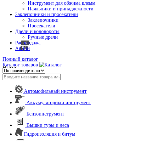
Инструмент для обжима клемм
Паяльники и принадлежности
Заклепочники и просекатели
Заклепочники
Просекатели
Дрели и коловороты
Ручные дрели
Распродажа
Акции
Полный каталог
Каталог товаров
Найти
Автомобильный инструмент
Аккумуляторный инструмент
Бензоинструмент
Вышки туры и леса
Гидроизоляция и битум