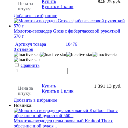
Купить
846.25
руб.
Цена за
Купить в 1 клик
штуку:
Добавить в избранное
Молоток-гвоздодер Gross с фиберглассовой рукояткой
570 г
Артикул товара
10476
0 отзывов
Сравнить
Купить
1 391.13
руб.
Цена за
Купить в 1 клик
штуку:
Добавить в избранное
Новинка!
Молоток-гвоздодер цельнокованый Kraftool Thor с
обрезиненной рукоя...