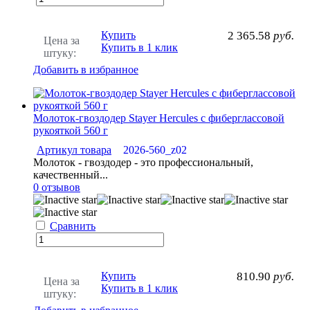
Купить
2 365.58
руб.
Цена за
Купить в 1 клик
штуку:
Добавить в избранное
Молоток-гвоздодер Stayer Hercules с фиберглассовой
рукояткой 560 г
Артикул товара
2026-560_z02
Молоток - гвоздодер - это профессиональный,
качественный...
0 отзывов
Сравнить
Купить
810.90
руб.
Цена за
Купить в 1 клик
штуку: