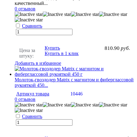
качественный...
0 отзывов
Сравнить
Купить
810.90
руб.
Цена за
Купить в 1 клик
штуку:
Добавить в избранное
Молоток-гвоздодер Matrix с магнитом и фиберглассовой
рукояткой 450...
Артикул товара
10446
0 отзывов
Сравнить