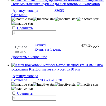
Пояс монтажника Зубр Ладья нейлоновый 9 карманов
Артикул товара
38653
0 отзывов
Сравнить
Купить
477.36
руб.
Цена за
Купить в 1 клик
штуку:
Добавить в избранное
Ключ
рожковый Kraftool матовый хром 8х10 мм
Артикул товара
0 отзывов
27033-08-10_z01
Сравнить