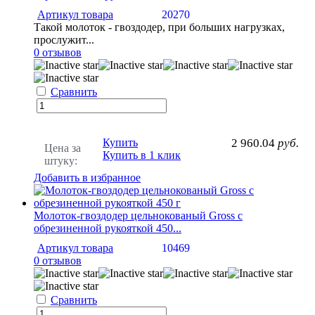
Артикул товара
20270
Такой молоток - гвоздодер, при больших нагрузках,
прослужит...
0 отзывов
Сравнить
Купить
2 960.04
руб.
Цена за
Купить в 1 клик
штуку:
Добавить в избранное
Молоток-гвоздодер цельнокованый Gross с
обрезиненной рукояткой 450...
Артикул товара
10469
0 отзывов
Сравнить