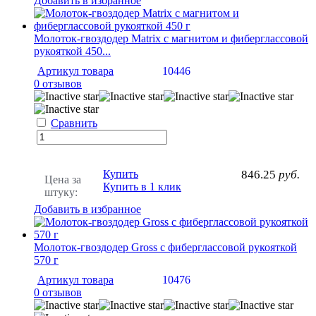
Добавить в избранное
Молоток-гвоздодер Matrix с магнитом и фиберглассовой
рукояткой 450...
Артикул товара
10446
0 отзывов
Сравнить
Купить
846.25
руб.
Цена за
Купить в 1 клик
штуку:
Добавить в избранное
Молоток-гвоздодер Gross с фиберглассовой рукояткой
570 г
Артикул товара
10476
0 отзывов