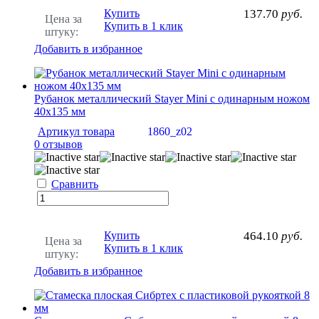
Купить
137.70
руб.
Цена за
Купить в 1 клик
штуку:
Добавить в избранное
Рубанок металлический Stayer Mini с одинарным ножом
40х135 мм
Артикул товара
1860_z02
0 отзывов
Сравнить
Купить
464.10
руб.
Цена за
Купить в 1 клик
штуку:
Добавить в избранное