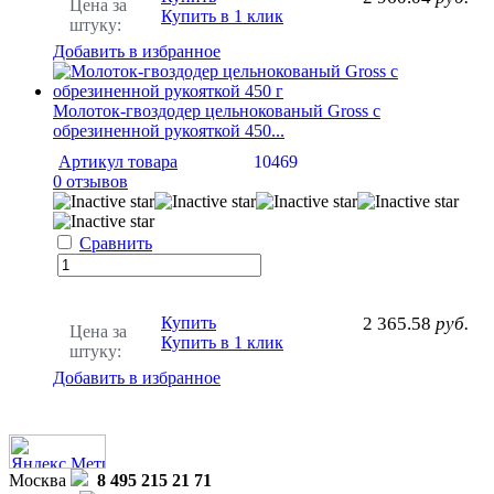
Цена за
Купить в 1 клик
штуку:
Добавить в избранное
Молоток-гвоздодер цельнокованый Gross с
обрезиненной рукояткой 450...
Артикул товара
10469
0 отзывов
Сравнить
Купить
2 365.58
руб.
Цена за
Купить в 1 клик
штуку:
Добавить в избранное
Москва
8 495 215 21 71