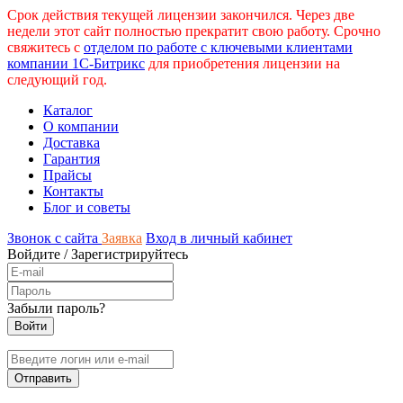
Срок действия текущей лицензии закончился. Через две
недели этот сайт полностью прекратит свою работу. Срочно
свяжитесь с
отделом по работе с ключевыми клиентами
компании 1С-Битрикс
для приобретения лицензии на
следующий год.
Каталог
О компании
Доставка
Гарантия
Прайсы
Контакты
Блог и советы
Звонок с сайта
Заявка
Вход в личный кабинет
Войдите
/
Зарегистрируйтесь
Забыли пароль?