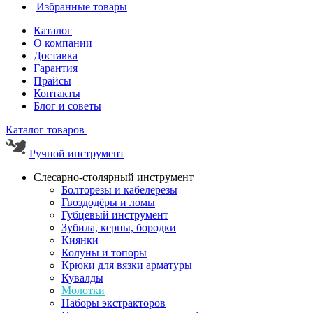
Избранные товары
Каталог
О компании
Доставка
Гарантия
Прайсы
Контакты
Блог и советы
Каталог товаров
Ручной инструмент
Слесарно-столярный инструмент
Болторезы и кабелерезы
Гвоздодёры и ломы
Губцевый инструмент
Зубила, керны, бородки
Киянки
Колуны и топоры
Крюки для вязки арматуры
Кувалды
Молотки
Наборы экстракторов