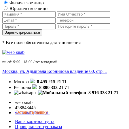
Физическое лицо
Юридическое лицо
* Все поля обязательны для заполнения
пн-сб: 9:00 - 18:00 / вс: выходной
Москва, ул. Адмирала Корнилова владение 60, стр. 1
Москва
8 495 215 21 71
Регионы
8 800 333 21 71
8 916 333 21 71
web-snab
458843445
Оставить заявку
web-snab@mail.ru
Ваша корзина пуста
Проверьте статус заказа