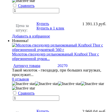
Сравнить
Купить
1 391.13
руб.
Цена за
Купить в 1 клик
штуку:
Добавить в избранное
Новинка!
Молоток-гвоздодер цельнокованый Kraftool Thor с
обрезиненной рукоя...
Артикул товара
20270
Такой молоток - гвоздодер, при больших нагрузках,
прослужит...
0 отзывов
Сравнить
Купить
2 960.04
руб.