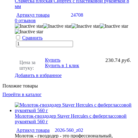
Стамеска плоская Сибртех с пластиковой рукояткой 8
мм
Артикул товара
24708
0 отзывов
Сравнить
Купить
230.74
руб.
Цена за
Купить в 1 клик
штуку:
Добавить в избранное
Похожие товары
Перейти в каталог
Молоток-гвоздодер Stayer Hercules с фиберглассовой
рукояткой 560 г
Артикул товара
2026-560_z02
Молоток - гвоздодер - это профессиональный,