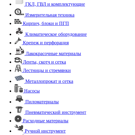
ГКЛ, ГВЛ и комплектующие
Измерительная техника
Кирпич, блоки и ПГП
Климатическое оборудование
Крепеж и перфорация
Лакокрасочные материалы
Ленты, скотч и сетка
Лестницы и стремянки
Металлопрокат и сетка
Насосы
Пиломатериалы
Пневматический инструмент
Расходные материалы
Ручной инструмент