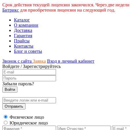
Срок действия текущей лицензии закончился. Через две недели
Битрикс
для приобретения лицензии на следующий год.
Каталог
О компании
Доставка
Гарантия
Прайсы
Контакты
Блог и советы
Звонок с сайта
Заявка
Вход в личный кабинет
Войдите
/
Зарегистрируйтесь
Забыли пароль?
Физическое лицо
Юридическое лицо