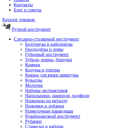
Контакты
Блог и советы
Каталог товаров
Ручной инструмент
Слесарно-столярный инструмент
Болторезы и кабелерезы
Гвоздодёры и ломы
Губцевый инструмент
Зубила, керны, бородки
Киянки
Колуны и топоры
Крюки для вязки арматуры
Кувалды
Молотки
Наборы экстракторов
Напильники, рашпили, надфили
Ножницы по металлу
Ножовки и лобзики
Разметочные карандаши
Резьбонарезной инструмент
Рубанки
Стамески и наборы