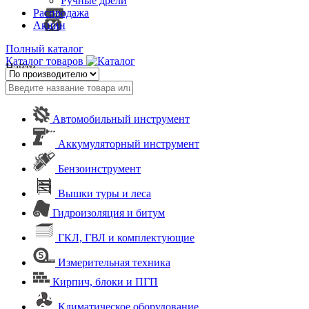
Ручные дрели
Распродажа
Акции
Полный каталог
Каталог товаров
Найти
Автомобильный инструмент
Аккумуляторный инструмент
Бензоинструмент
Вышки туры и леса
Гидроизоляция и битум
ГКЛ, ГВЛ и комплектующие
Измерительная техника
Кирпич, блоки и ПГП
Климатическое оборудование