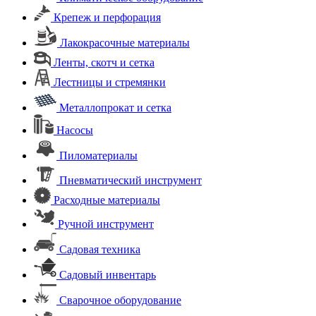
Крепеж и перфорация
Лакокрасочные материалы
Ленты, скотч и сетка
Лестницы и стремянки
Металлопрокат и сетка
Насосы
Пиломатериалы
Пневматический инструмент
Расходные материалы
Ручной инструмент
Садовая техника
Садовый инвентарь
Сварочное оборудование