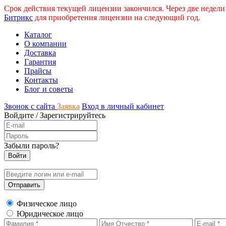
Срок действия текущей лицензии закончился. Через две недели
Битрикс
для приобретения лицензии на следующий год.
Каталог
О компании
Доставка
Гарантия
Прайсы
Контакты
Блог и советы
Звонок с сайта
Заявка
Вход в личный кабинет
Войдите
/
Зарегистрируйтесь
Забыли пароль?
Физическое лицо
Юридическое лицо