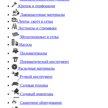
Крепеж и перфорация
Лакокрасочные материалы
Ленты, скотч и сетка
Лестницы и стремянки
Металлопрокат и сетка
Насосы
Пиломатериалы
Пневматический инструмент
Расходные материалы
Ручной инструмент
Садовая техника
Садовый инвентарь
Сварочное оборудование