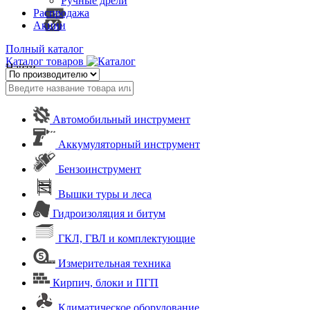
Ручные дрели
Распродажа
Акции
Полный каталог
Каталог товаров
Найти
Автомобильный инструмент
Аккумуляторный инструмент
Бензоинструмент
Вышки туры и леса
Гидроизоляция и битум
ГКЛ, ГВЛ и комплектующие
Измерительная техника
Кирпич, блоки и ПГП
Климатическое оборудование