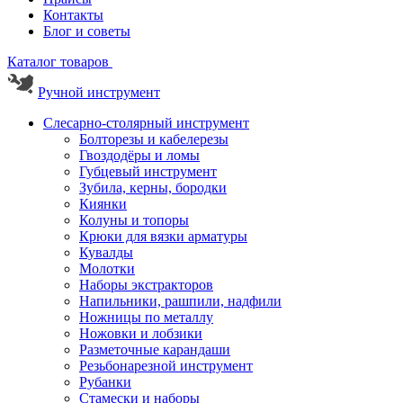
Контакты
Блог и советы
Каталог товаров
Ручной инструмент
Слесарно-столярный инструмент
Болторезы и кабелерезы
Гвоздодёры и ломы
Губцевый инструмент
Зубила, керны, бородки
Киянки
Колуны и топоры
Крюки для вязки арматуры
Кувалды
Молотки
Наборы экстракторов
Напильники, рашпили, надфили
Ножницы по металлу
Ножовки и лобзики
Разметочные карандаши
Резьбонарезной инструмент
Рубанки
Стамески и наборы