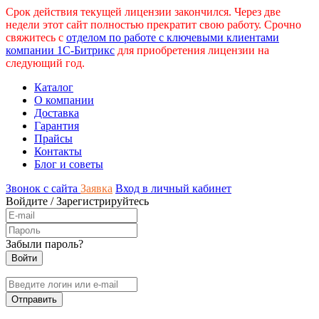
Срок действия текущей лицензии закончился. Через две
недели этот сайт полностью прекратит свою работу. Срочно
свяжитесь с
отделом по работе с ключевыми клиентами
компании 1С-Битрикс
для приобретения лицензии на
следующий год.
Каталог
О компании
Доставка
Гарантия
Прайсы
Контакты
Блог и советы
Звонок с сайта
Заявка
Вход в личный кабинет
Войдите
/
Зарегистрируйтесь
Забыли пароль?