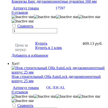
Бокорезы Барс двухкомпонентные рукоятки 160 мм
Артикул товара
17597
0 отзывов
Сравнить
Купить
409.13
руб.
Цена за
Купить в 1 клик
штуку:
Добавить в избранное
Хит!
Нож строительный Olfa AutoLock двухкомпонентный
корпус 25 мм
Артикул товара
OL-XH-AL
0 отзывов
Сравнить