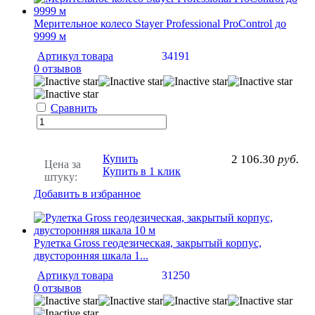
Мерительное колесо Stayer Professional ProControl до
9999 м
Артикул товара
34191
0 отзывов
Сравнить
Купить
2 106.30
руб.
Цена за
Купить в 1 клик
штуку:
Добавить в избранное
Рулетка Gross геодезическая, закрытый корпус,
двусторонняя шкала 1...
Артикул товара
31250
0 отзывов