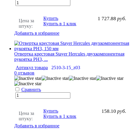
Купить
1 727.88
руб.
Цена за
Купить в 1 клик
штуку:
Добавить в избранное
Отвертка крестовая Stayer Hercules двухкомпонентная
рукоятка PH3, ...
Артикул товара
2510-3-15_z03
0 отзывов
Сравнить
Купить
158.10
руб.
Цена за
Купить в 1 клик
штуку:
Добавить в избранное