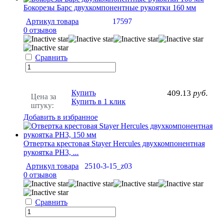
Бокорезы Барс двухкомпонентные рукоятки 160 мм
Артикул товара
17597
0 отзывов
Сравнить
Купить
409.13
руб.
Цена за
Купить в 1 клик
штуку:
Добавить в избранное
Отвертка крестовая Stayer Hercules двухкомпонентная
рукоятка PH3, ...
Артикул товара
2510-3-15_z03
0 отзывов
Сравнить