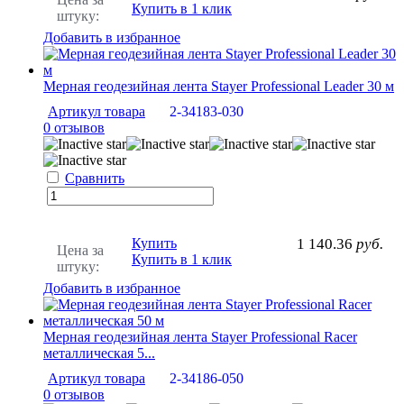
Купить в 1 клик
штуку:
Добавить в избранное
Мерная геодезийная лента Stayer Professional Leader 30 м
Артикул товара
2-34183-030
0 отзывов
Сравнить
Купить
1 140.36
руб.
Цена за
Купить в 1 клик
штуку:
Добавить в избранное
Мерная геодезийная лента Stayer Professional Racer
металлическая 5...
Артикул товара
2-34186-050
0 отзывов