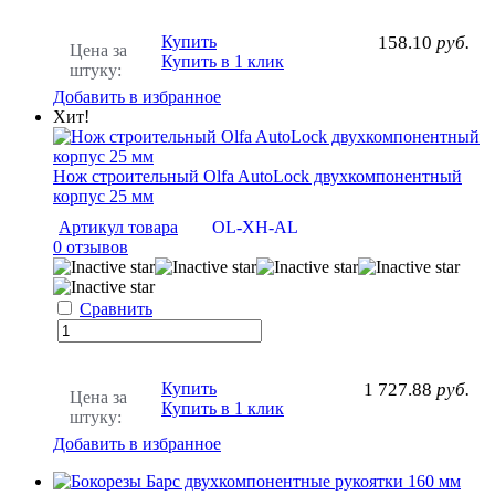
Купить
158.10
руб.
Цена за
Купить в 1 клик
штуку:
Добавить в избранное
Хит!
Нож строительный Olfa AutoLock двухкомпонентный
корпус 25 мм
Артикул товара
OL-XH-AL
0 отзывов
Сравнить
Купить
1 727.88
руб.
Цена за
Купить в 1 клик
штуку:
Добавить в избранное