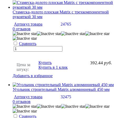
Стамеска-долото плоская Matrix с трехкомпонентной
рукояткой 30 мм
Артикул товара
24765
0 отзывов
Сравнить
Купить
392.44
руб.
Цена за
Купить в 1 клик
штуку:
Добавить в избранное
Угольник строительный Matrix алюминиевый 450 мм
Артикул товара
32475
0 отзывов
Сравнить