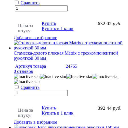
Сравнить
Купить
632.02
руб.
Цена за
Купить в 1 клик
штуку:
Добавить в избранное
Стамеска-долото плоская Matrix с трехкомпонентной
рукояткой 30 мм
Артикул товара
24765
0 отзывов
Сравнить
Купить
392.44
руб.
Цена за
Купить в 1 клик
штуку:
Добавить в избранное