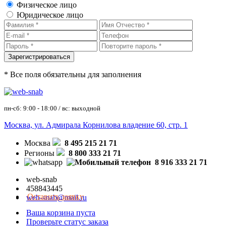
Физическое лицо
Юридическое лицо
* Все поля обязательны для заполнения
пн-сб: 9:00 - 18:00 / вс: выходной
Москва, ул. Адмирала Корнилова владение 60, стр. 1
Москва
8 495 215 21 71
Регионы
8 800 333 21 71
8 916 333 21 71
web-snab
458843445
Оставить заявку
web-snab@mail.ru
Ваша корзина пуста
Проверьте статус заказа