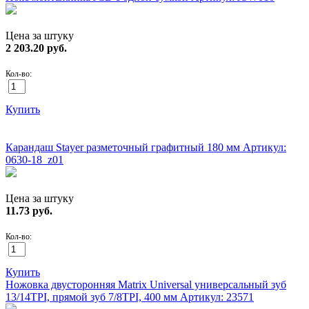
Цена за штуку
2 203.20
руб.
Кол-во:
Купить
ХИТ!
Карандаш Stayer разметочный графитный 180 мм
Артикул:
0630-18_z01
Цена за штуку
11.73
руб.
Кол-во:
Купить
Ножовка двусторонняя Matrix Universal универсальный зуб
13/14TPI, прямой зуб 7/8TPI, 400 мм
Артикул: 23571