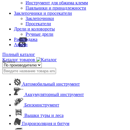
Инструмент для обжима клемм
Паяльники и принадлежности
Заклепочники и просекатели
Заклепочники
Просекатели
Дрели и коловороты
Ручные дрели
Распродажа
Акции
Полный каталог
Каталог товаров
Найти
Автомобильный инструмент
Аккумуляторный инструмент
Бензоинструмент
Вышки туры и леса
Гидроизоляция и битум