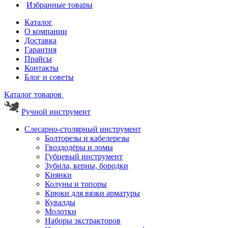
Избранные товары
Каталог
О компании
Доставка
Гарантия
Прайсы
Контакты
Блог и советы
Каталог товаров
Ручной инструмент
Слесарно-столярный инструмент
Болторезы и кабелерезы
Гвоздодёры и ломы
Губцевый инструмент
Зубила, керны, бородки
Киянки
Колуны и топоры
Крюки для вязки арматуры
Кувалды
Молотки
Наборы экстракторов