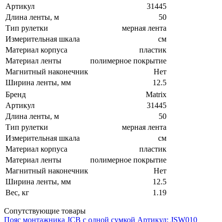
Артикул
31445
Длина ленты, м
50
Тип рулетки
мерная лента
Измерительная шкала
см
Материал корпуса
пластик
Материал ленты
полимерное покрытие
Магнитный наконечник
Нет
Ширина ленты, мм
12.5
Бренд
Matrix
Артикул
31445
Длина ленты, м
50
Тип рулетки
мерная лента
Измерительная шкала
см
Материал корпуса
пластик
Материал ленты
полимерное покрытие
Магнитный наконечник
Нет
Ширина ленты, мм
12.5
Вес, кг
1.19
Сопутствующие товары
Пояс монтажника JCB с одной сумкой
Артикул: JSW010