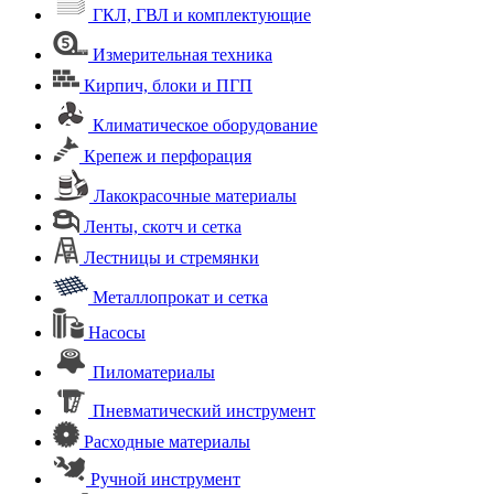
ГКЛ, ГВЛ и комплектующие
Измерительная техника
Кирпич, блоки и ПГП
Климатическое оборудование
Крепеж и перфорация
Лакокрасочные материалы
Ленты, скотч и сетка
Лестницы и стремянки
Металлопрокат и сетка
Насосы
Пиломатериалы
Пневматический инструмент
Расходные материалы
Ручной инструмент