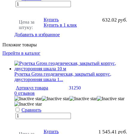
Купить
632.02
руб.
Цена за
Купить в 1 клик
штуку:
Добавить в избранное
Похожие товары
Перейти в каталог
Рулетка Gross геодезическая, закрытый корпус,
двусторонняя шкала 1...
Артикул товара
31250
0 отзывов
Сравнить
Купить
1 545.41
руб.
Цена за