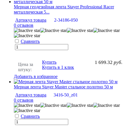
Мерная геодезийная лента Stayer Professional Racer
металлическая 5...
Артикул товара
2-34186-050
0 отзывов
Сравнить
Купить
1 699.32
руб.
Цена за
Купить в 1 клик
штуку:
Добавить в избранное
Мерная лента Stayer Master стальное полотно 50 м
Артикул товара
3416-50_z01
0 отзывов
Сравнить