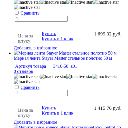
Сравнить
Купить
1 699.32
руб.
Цена за
Купить в 1 клик
штуку:
Добавить в избранное
Мерная лента Stayer Master стальное полотно 50 м
Артикул товара
3416-50_z01
0 отзывов
Сравнить
Купить
1 415.76
руб.
Цена за
Купить в 1 клик
штуку:
Добавить в избранное