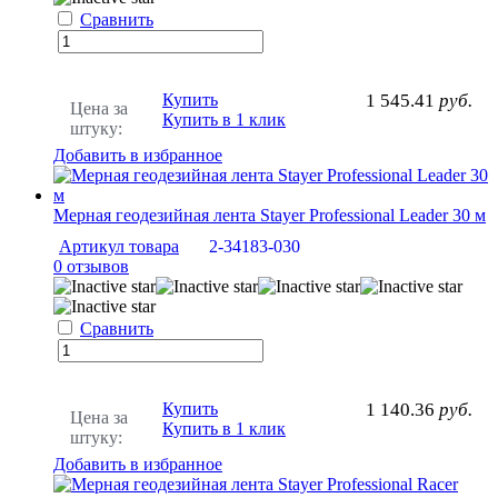
Сравнить
Купить
1 545.41
руб.
Цена за
Купить в 1 клик
штуку:
Добавить в избранное
Мерная геодезийная лента Stayer Professional Leader 30 м
Артикул товара
2-34183-030
0 отзывов
Сравнить
Купить
1 140.36
руб.
Цена за
Купить в 1 клик
штуку:
Добавить в избранное