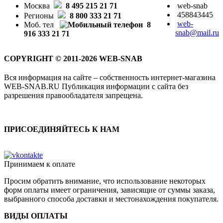
Москва
8 495 215 21 71
web-snab
458843445
Регионы
8 800 333 21 71
web-
Моб. тел
8
snab@mail.ru
916 333 21 71
COPYRIGHT © 2011-2026 WEB-SNAB
Вся информация на сайте – собственность интернет-магазина
WEB-SNAB.RU Публикация информации с сайта без
разрешения правообладателя запрещена.
ПРИСОЕДИНЯЙТЕСЬ К НАМ
Принимаем к оплате
Просим обратить внимание, что использование некоторых
форм оплаты имеет ограничения, зависящие от суммы заказа,
выбранного способа доставки и местонахождения покупателя.
ВИДЫ ОПЛАТЫ