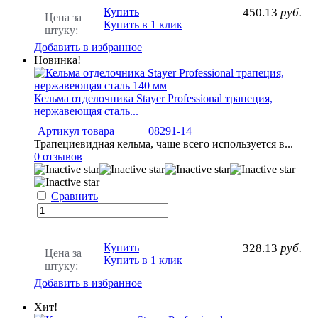
Купить
450.13
руб.
Цена за
Купить в 1 клик
штуку:
Добавить в избранное
Новинка!
Кельма отделочника Stayer Professional трапеция,
нержавеющая сталь...
Артикул товара
08291-14
Трапециевидная кельма, чаще всего используется в...
0 отзывов
Сравнить
Купить
328.13
руб.
Цена за
Купить в 1 клик
штуку:
Добавить в избранное
Хит!