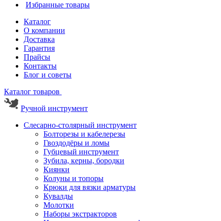
Избранные товары
Каталог
О компании
Доставка
Гарантия
Прайсы
Контакты
Блог и советы
Каталог товаров
Ручной инструмент
Слесарно-столярный инструмент
Болторезы и кабелерезы
Гвоздодёры и ломы
Губцевый инструмент
Зубила, керны, бородки
Киянки
Колуны и топоры
Крюки для вязки арматуры
Кувалды
Молотки
Наборы экстракторов