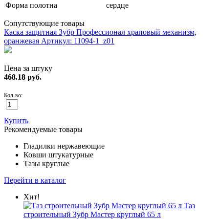
Форма полотна
сердце
Сопутствующие товары
Каска защитная Зубр Профессионал храповый механизм,
оранжевая
Артикул: 11094-1_z01
Цена за штуку
468.18
руб.
Кол-во:
Купить
Рекомендуемые товары
Гладилки нержавеющие
Ковши штукатурные
Тазы круглые
Перейти в каталог
Хит!
Таз
строительный Зубр Мастер круглый 65 л