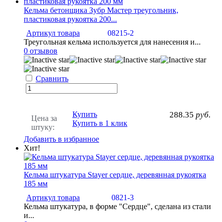
Кельма бетонщика Зубр Мастер треугольник,
пластиковая рукоятка 200...
Артикул товара
08215-2
Треугольная кельма используется для нанесения и...
0 отзывов
Сравнить
Купить
288.35
руб.
Цена за
Купить в 1 клик
штуку:
Добавить в избранное
Хит!
Кельма штукатура Stayer сердце, деревянная рукоятка
185 мм
Артикул товара
0821-3
Кельма штукатура, в форме "Сердце", сделана из стали
и...