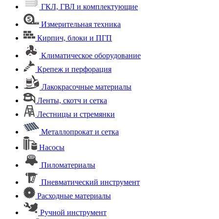
ГКЛ, ГВЛ и комплектующие
Измерительная техника
Кирпич, блоки и ПГП
Климатическое оборудование
Крепеж и перфорация
Лакокрасочные материалы
Ленты, скотч и сетка
Лестницы и стремянки
Металлопрокат и сетка
Насосы
Пиломатериалы
Пневматический инструмент
Расходные материалы
Ручной инструмент