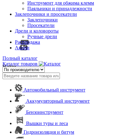
Инструмент для обжима клемм
Паяльники и принадлежности
Заклепочники и просекатели
Заклепочники
Просекатели
Дрели и коловороты
Ручные дрели
Распродажа
Акции
Полный каталог
Каталог товаров
Найти
Автомобильный инструмент
Аккумуляторный инструмент
Бензоинструмент
Вышки туры и леса
Гидроизоляция и битум