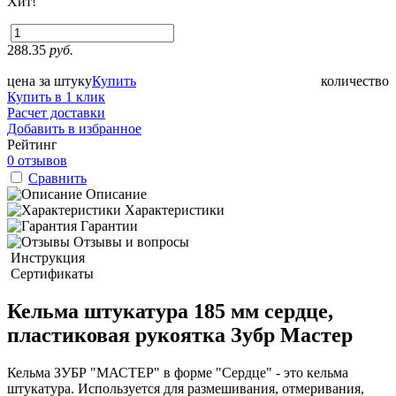
Хит!
288.35
руб.
цена за штуку
Купить
количество
Купить в 1 клик
Расчет доставки
Добавить в избранное
Рейтинг
0 отзывов
Сравнить
Описание
Характеристики
Гарантии
Отзывы и вопросы
Инструкция
Сертификаты
Кельма штукатура 185 мм сердце,
пластиковая рукоятка Зубр Мастер
Кельма ЗУБР "МАСТЕР" в форме "Сердце" - это кельма
штукатура. Используется для размешивания, отмеривания,