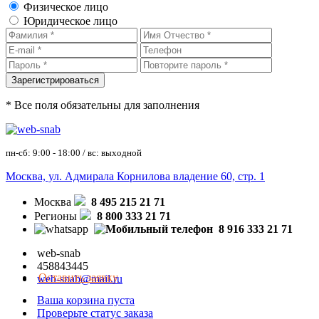
Физическое лицо
Юридическое лицо
* Все поля обязательны для заполнения
пн-сб: 9:00 - 18:00 / вс: выходной
Москва, ул. Адмирала Корнилова владение 60, стр. 1
Москва
8 495 215 21 71
Регионы
8 800 333 21 71
8 916 333 21 71
web-snab
458843445
Оставить заявку
web-snab@mail.ru
Ваша корзина пуста
Проверьте статус заказа