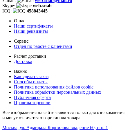
E-mail:
web-snab@mail.ru
Skype:
web-snab
ICQ:
458843445
О нас
Наши сертификаты
Наши реквизиты
Сервис
Отдел по работе с клиентами
Расчет доставки
Доставка
Важно
Как сделать заказ
Способы оплаты
Политика использования файлов cookie
Политика обработки персональных данных
Публичная оферта
Правила торговли
Все изображения на сайте являются только для ознакомления
и могут отличатся от оригинала товара
Москва, ул. Адмирала Корнилова владение 60, стр. 1