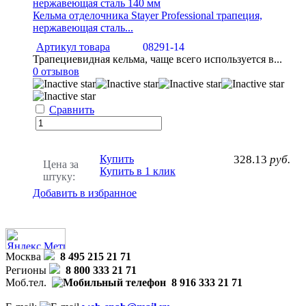
Кельма отделочника Stayer Professional трапеция,
нержавеющая сталь...
Артикул товара
08291-14
Трапециевидная кельма, чаще всего используется в...
0 отзывов
Сравнить
Купить
328.13
руб.
Цена за
Купить в 1 клик
штуку:
Добавить в избранное
Москва
8 495 215 21 71
Регионы
8 800 333 21 71
Моб.тел.
8 916 333 21 71