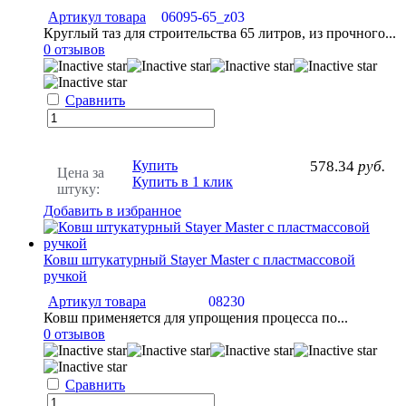
Артикул товара
06095-65_z03
Круглый таз для строительства 65 литров, из прочного...
0 отзывов
Сравнить
Купить
578.34
руб.
Цена за
Купить в 1 клик
штуку:
Добавить в избранное
Ковш штукатурный Stayer Master с пластмассовой
ручкой
Артикул товара
08230
Ковш применяется для упрощения процесса по...
0 отзывов
Сравнить