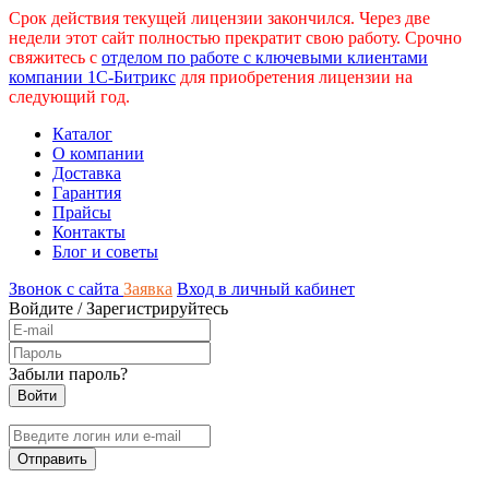
Срок действия текущей лицензии закончился. Через две
недели этот сайт полностью прекратит свою работу. Срочно
свяжитесь с
отделом по работе с ключевыми клиентами
компании 1С-Битрикс
для приобретения лицензии на
следующий год.
Каталог
О компании
Доставка
Гарантия
Прайсы
Контакты
Блог и советы
Звонок с сайта
Заявка
Вход в личный кабинет
Войдите
/
Зарегистрируйтесь
Забыли пароль?