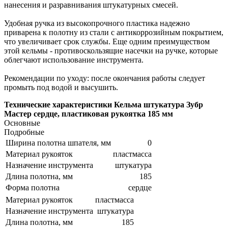
нанесения и разравнивания штукатурных смесей.
Удобная ручка из высокопрочного пластика надежно
приварена к полотну из стали с антикоррозийным покрытием,
что увеличивает срок службы. Еще одним преимуществом
этой кельмы - противоскользящие насечки на ручке, которые
облегчают использование инструмента.
Рекомендации по уходу: после окончания работы следует
промыть под водой и высушить.
Технические характеристики Кельма штукатура Зубр
Мастер сердце, пластиковая рукоятка 185 мм
Основные
Подробные
Ширина полотна шпателя, мм
0
Материал рукояток
пластмасса
Назначение инструмента
штукатура
Длина полотна, мм
185
Форма полотна
сердце
Материал рукояток
пластмасса
Назначение инструмента
штукатура
Длина полотна, мм
185