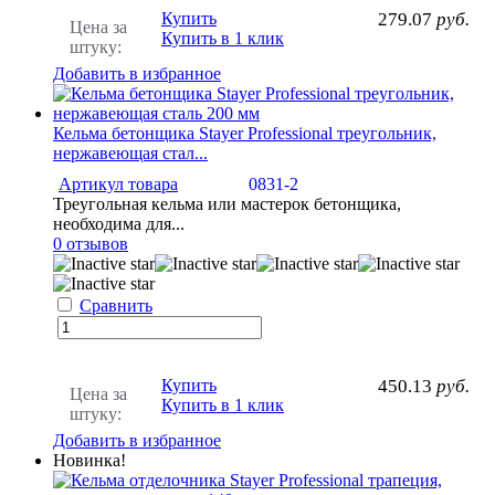
Купить
279.07
руб.
Цена за
Купить в 1 клик
штуку:
Добавить в избранное
Кельма бетонщика Stayer Professional треугольник,
нержавеющая стал...
Артикул товара
0831-2
Треугольная кельма или мастерок бетонщика,
необходима для...
0 отзывов
Сравнить
Купить
450.13
руб.
Цена за
Купить в 1 клик
штуку:
Добавить в избранное
Новинка!