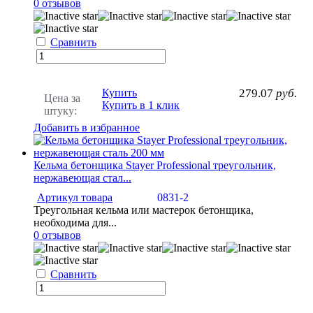
0 отзывов
Сравнить
Купить
279.07
руб.
Цена за
Купить в 1 клик
штуку:
Добавить в избранное
Кельма бетонщика Stayer Professional треугольник,
нержавеющая стал...
Артикул товара
0831-2
Треугольная кельма или мастерок бетонщика,
необходима для...
0 отзывов
Сравнить