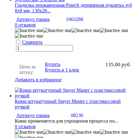
Гладилка нержавеющая Putech деревянная рукоятка зуб
8х8 мм, 130х28...
Артикул товара
1063288
0 отзывов
Сравнить
Купить
135.00
руб.
Цена за
Купить в 1 клик
штуку:
Добавить в избранное
Ковш штукатурный Stayer Master с пластмассовой
ручкой
Артикул товара
08230
Ковш применяется для упрощения процесса по...
0 отзывов