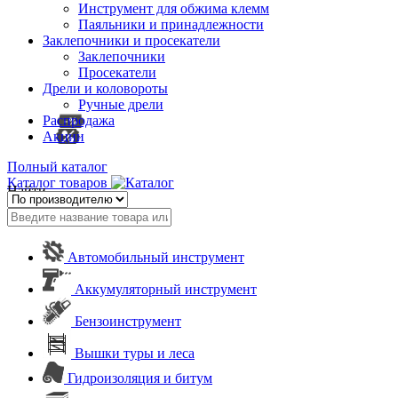
Инструмент для обжима клемм
Паяльники и принадлежности
Заклепочники и просекатели
Заклепочники
Просекатели
Дрели и коловороты
Ручные дрели
Распродажа
Акции
Полный каталог
Каталог товаров
Найти
Автомобильный инструмент
Аккумуляторный инструмент
Бензоинструмент
Вышки туры и леса
Гидроизоляция и битум