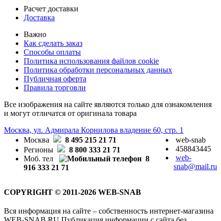
Расчет доставки
Доставка
Важно
Как сделать заказ
Способы оплаты
Политика использования файлов cookie
Политика обработки персональных данных
Публичная оферта
Правила торговли
Все изображения на сайте являются только для ознакомления
и могут отличатся от оригинала товара
Москва, ул. Адмирала Корнилова владение 60, стр. 1
Москва
8 495 215 21 71
web-snab
458843445
Регионы
8 800 333 21 71
web-
Моб. тел
8
snab@mail.ru
916 333 21 71
COPYRIGHT © 2011-2026 WEB-SNAB
Вся информация на сайте – собственность интернет-магазина
WEB-SNAB.RU Публикация информации с сайта без