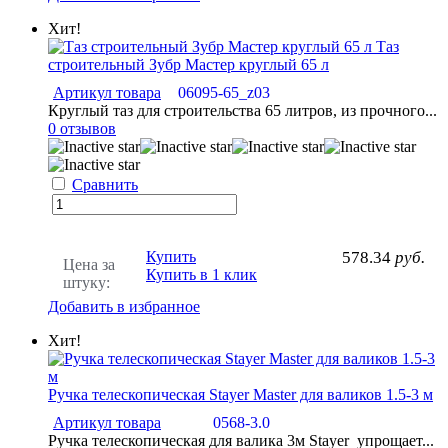
Хит!
Таз
строительный Зубр Мастер круглый 65 л
Артикул товара
06095-65_z03
Круглый таз для строительства 65 литров, из прочного...
0 отзывов
Сравнить
Купить
578.34
руб.
Цена за
Купить в 1 клик
штуку:
Добавить в избранное
Хит!
Ручка телескопическая Stayer Master для валиков 1.5-3 м
Артикул товара
0568-3.0
Ручка телескопическая для валика 3м Stayer упрощает...