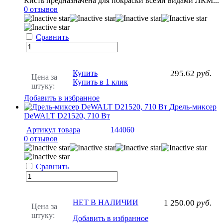
Кисть предназначена для покраски всеми видами ЛКМ...
0 отзывов
Сравнить
Купить
295.62
руб.
Цена за
Купить в 1 клик
штуку:
Добавить в избранное
Дрель-миксер
DeWALT D21520, 710 Вт
Артикул товара
144060
0 отзывов
Сравнить
НЕТ В НАЛИЧИИ
1 250.00
руб.
Цена за
штуку:
Добавить в избранное