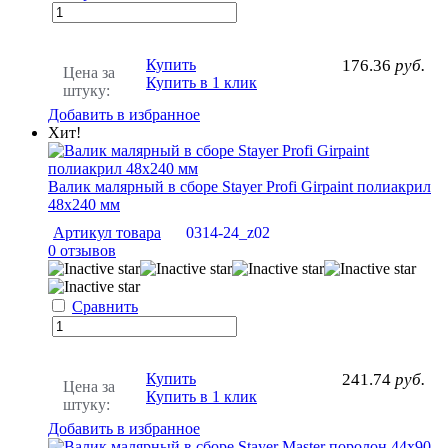
Купить
176.36
руб.
Цена за
Купить в 1 клик
штуку:
Добавить в избранное
Хит!
Валик малярный в сборе Stayer Profi Girpaint полиакрил
48х240 мм
Артикул товара
0314-24_z02
0 отзывов
Сравнить
Купить
241.74
руб.
Цена за
Купить в 1 клик
штуку:
Добавить в избранное