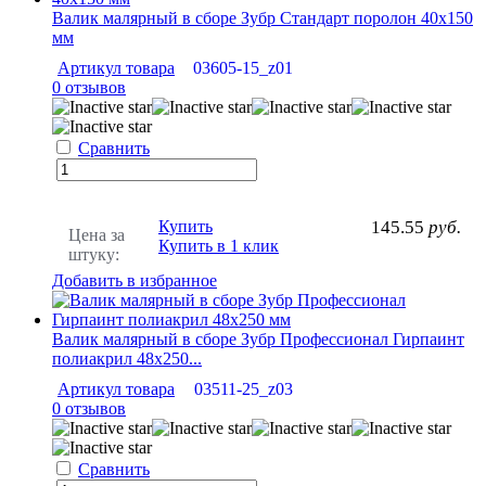
Валик малярный в сборе Зубр Стандарт поролон 40х150
мм
Артикул товара
03605-15_z01
0 отзывов
Сравнить
Купить
145.55
руб.
Цена за
Купить в 1 клик
штуку:
Добавить в избранное
Валик малярный в сборе Зубр Профессионал Гирпаинт
полиакрил 48х250...
Артикул товара
03511-25_z03
0 отзывов
Сравнить