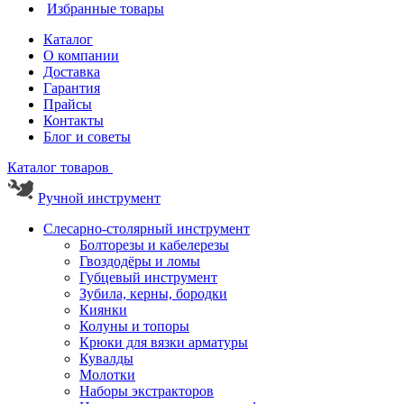
Избранные товары
Каталог
О компании
Доставка
Гарантия
Прайсы
Контакты
Блог и советы
Каталог товаров
Ручной инструмент
Слесарно-столярный инструмент
Болторезы и кабелерезы
Гвоздодёры и ломы
Губцевый инструмент
Зубила, керны, бородки
Киянки
Колуны и топоры
Крюки для вязки арматуры
Кувалды
Молотки
Наборы экстракторов