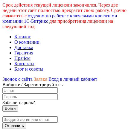
Срок действия текущей лицензии закончился. Через две
недели этот сайт полностью прекратит свою работу. Срочно
свяжитесь с
отделом по работе с ключевыми клиентами
компании 1С-Битрикс
для приобретения лицензии на
следующий год.
Каталог
О компании
Доставка
Гарантия
Прайсы
Контакты
Блог и советы
Звонок с сайта
Заявка
Вход в личный кабинет
Войдите
/
Зарегистрируйтесь
Забыли пароль?