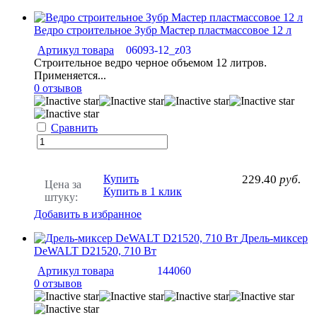
Ведро строительное Зубр Мастер пластмассовое 12 л
Артикул товара
06093-12_z03
Строительное ведро черное объемом 12 литров.
Применяется...
0 отзывов
Сравнить
Купить
229.40
руб.
Цена за
Купить в 1 клик
штуку:
Добавить в избранное
Дрель-миксер
DeWALT D21520, 710 Вт
Артикул товара
144060
0 отзывов