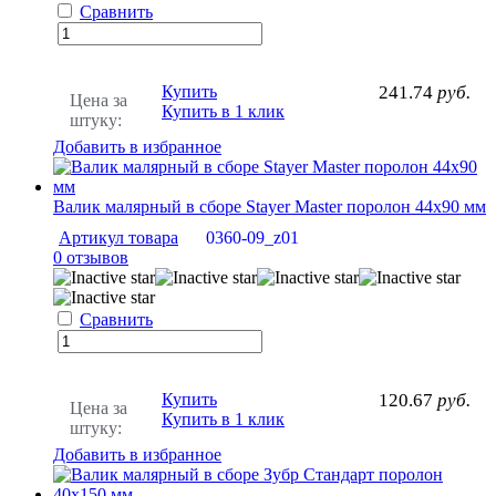
Сравнить
Купить
241.74
руб.
Цена за
Купить в 1 клик
штуку:
Добавить в избранное
Валик малярный в сборе Stayer Master поролон 44x90 мм
Артикул товара
0360-09_z01
0 отзывов
Сравнить
Купить
120.67
руб.
Цена за
Купить в 1 клик
штуку:
Добавить в избранное