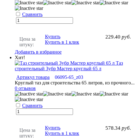
Сравнить
Купить
229.40
руб.
Цена за
Купить в 1 клик
штуку:
Добавить в избранное
Хит!
Таз
строительный Зубр Мастер круглый 65 л
Артикул товара
06095-65_z03
Круглый таз для строительства 65 литров, из прочного...
0 отзывов
Сравнить
Купить
578.34
руб.
Цена за
Купить в 1 клик
штуку: