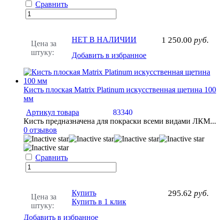
Сравнить
НЕТ В НАЛИЧИИ
1 250.00
руб.
Цена за
штуку:
Добавить в избранное
Кисть плоская Matrix Platinum искусственная щетина 100
мм
Артикул товара
83340
Кисть предназначена для покраски всеми видами ЛКМ...
0 отзывов
Сравнить
Купить
295.62
руб.
Цена за
Купить в 1 клик
штуку:
Добавить в избранное