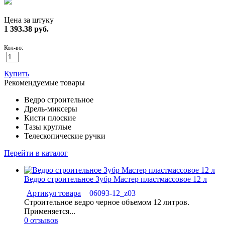
Цена за штуку
1 393.38
руб.
Кол-во:
Купить
Рекомендуемые товары
Ведро строительное
Дрель-миксеры
Кисти плоские
Тазы круглые
Телескопические ручки
Перейти в каталог
Ведро строительное Зубр Мастер пластмассовое 12 л
Артикул товара
06093-12_z03
Строительное ведро черное объемом 12 литров.
Применяется...
0 отзывов