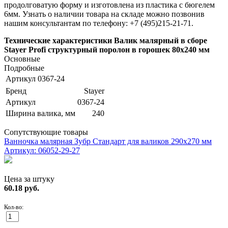
продолговатую форму и изготовлена из пластика с бюгелем
6мм. Узнать о наличии товара на складе можно позвонив
нашим консультантам по телефону: +7 (495)215-21-71.
Технические характеристики Валик малярный в сборе
Stayer Profi структурный поролон в горошек 80x240 мм
Основные
Подробные
Артикул
0367-24
Бренд
Stayer
Артикул
0367-24
Ширина валика, мм
240
Сопутствующие товары
Ванночка малярная Зубр Стандарт для валиков 290х270 мм
Артикул: 06052-29-27
Цена за штуку
60.18
руб.
Кол-во: