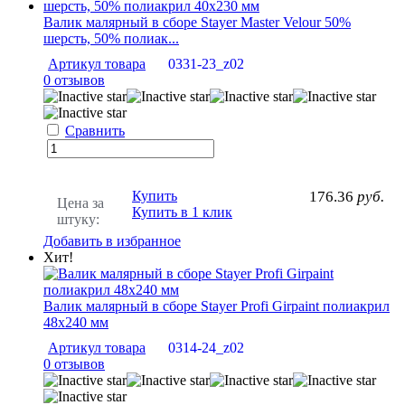
Валик малярный в сборе Stayer Master Velour 50%
шерсть, 50% полиак...
Артикул товара
0331-23_z02
0 отзывов
Сравнить
Купить
176.36
руб.
Цена за
Купить в 1 клик
штуку:
Добавить в избранное
Хит!
Валик малярный в сборе Stayer Profi Girpaint полиакрил
48х240 мм
Артикул товара
0314-24_z02
0 отзывов