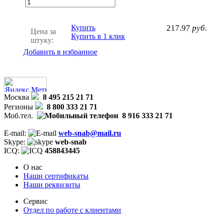
Купить
217.97
руб.
Цена за
Купить в 1 клик
штуку:
Добавить в избранное
Москва
8 495 215 21 71
Регионы
8 800 333 21 71
Моб.тел.
8 916 333 21 71
E-mail:
web-snab@mail.ru
Skype:
web-snab
ICQ:
458843445
О нас
Наши сертификаты
Наши реквизиты
Сервис
Отдел по работе с клиентами