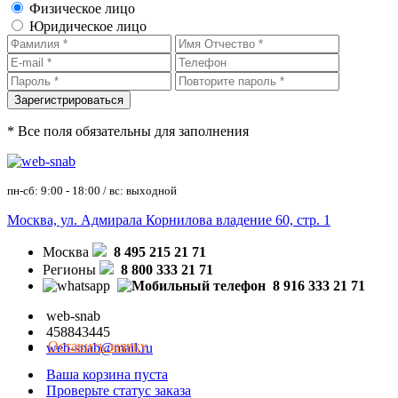
Физическое лицо
Юридическое лицо
* Все поля обязательны для заполнения
пн-сб: 9:00 - 18:00 / вс: выходной
Москва, ул. Адмирала Корнилова владение 60, стр. 1
Москва
8 495 215 21 71
Регионы
8 800 333 21 71
8 916 333 21 71
web-snab
458843445
Оставить заявку
web-snab@mail.ru
Ваша корзина пуста
Проверьте статус заказа