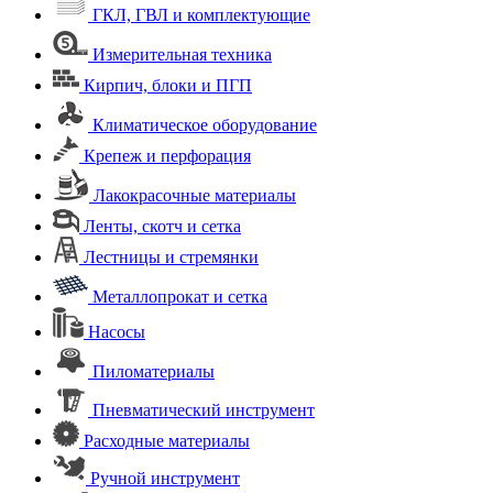
ГКЛ, ГВЛ и комплектующие
Измерительная техника
Кирпич, блоки и ПГП
Климатическое оборудование
Крепеж и перфорация
Лакокрасочные материалы
Ленты, скотч и сетка
Лестницы и стремянки
Металлопрокат и сетка
Насосы
Пиломатериалы
Пневматический инструмент
Расходные материалы
Ручной инструмент