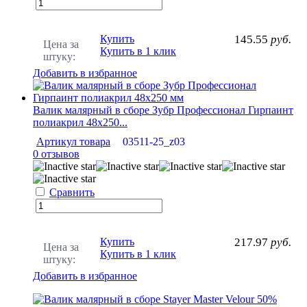
Купить
145.55
руб.
Цена за
Купить в 1 клик
штуку:
Добавить в избранное
Валик малярный в сборе Зубр Профессионал Гирпаинт
полиакрил 48х250...
Артикул товара
03511-25_z03
0 отзывов
Сравнить
Купить
217.97
руб.
Цена за
Купить в 1 клик
штуку:
Добавить в избранное