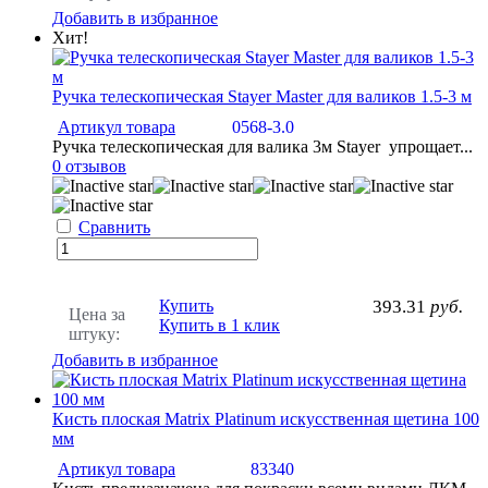
Добавить в избранное
Хит!
Ручка телескопическая Stayer Master для валиков 1.5-3 м
Артикул товара
0568-3.0
Ручка телескопическая для валика 3м Stayer упрощает...
0 отзывов
Сравнить
Купить
393.31
руб.
Цена за
Купить в 1 клик
штуку:
Добавить в избранное
Кисть плоская Matrix Platinum искусственная щетина 100
мм
Артикул товара
83340