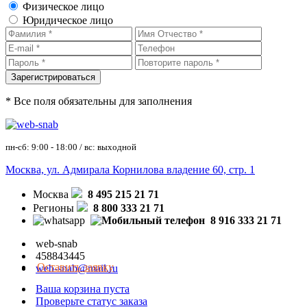
Физическое лицо
Юридическое лицо
* Все поля обязательны для заполнения
пн-сб: 9:00 - 18:00 / вс: выходной
Москва, ул. Адмирала Корнилова владение 60, стр. 1
Москва
8 495 215 21 71
Регионы
8 800 333 21 71
8 916 333 21 71
web-snab
458843445
Оставить заявку
web-snab@mail.ru
Ваша корзина пуста
Проверьте статус заказа