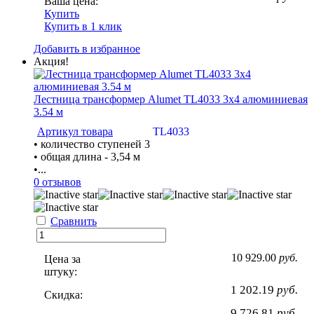
Ваша цена:
Купить
Купить в 1 клик
Добавить в избранное
Акция!
Лестница трансформер Alumet TL4033 3х4 алюминиевая
3.54 м
Артикул товара
ТL4033
• количество ступеней 3
• общая длина - 3,54 м
•...
0 отзывов
Сравнить
10 929.00
руб.
Цена за
штуку:
1 202.19
руб.
Скидка:
9 726.81
руб.