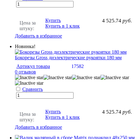
Купить
4 525.74
руб.
Цена за
Купить в 1 клик
штуку:
Добавить в избранное
Новинка!
Бокорезы Gross диэлектрические рукоятки 180 мм
Артикул товара
17582
0 отзывов
Сравнить
Купить
4 525.74
руб.
Цена за
Купить в 1 клик
штуку:
Добавить в избранное