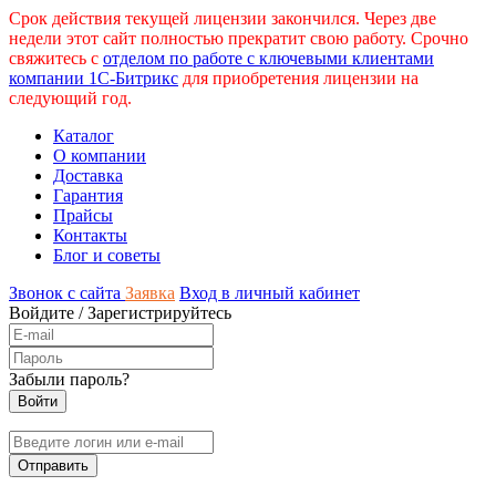
Срок действия текущей лицензии закончился. Через две
недели этот сайт полностью прекратит свою работу. Срочно
свяжитесь с
отделом по работе с ключевыми клиентами
компании 1С-Битрикс
для приобретения лицензии на
следующий год.
Каталог
О компании
Доставка
Гарантия
Прайсы
Контакты
Блог и советы
Звонок с сайта
Заявка
Вход в личный кабинет
Войдите
/
Зарегистрируйтесь
Забыли пароль?