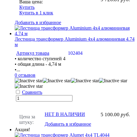
Ваша цена:
Купить
Купить в 1 клик
Добавить в избранное
Лестница трансформер Aluminium 4х4 алюминиевая 4.74
м
Артикул товара
102404
• количество ступеней 4
• общая длина - 4,74 м
•...
0 отзывов
Сравнить
НЕТ В НАЛИЧИИ
5 100.00
руб.
Цена за
штуку:
Добавить в избранное
Акция!