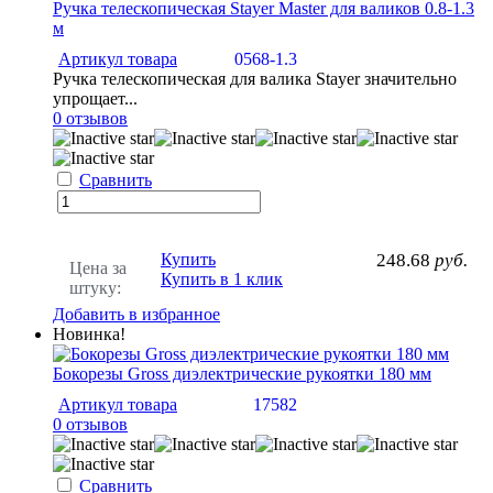
Ручка телескопическая Stayer Master для валиков 0.8-1.3
м
Артикул товара
0568-1.3
Ручка телескопическая для валика Stayer значительно
упрощает...
0 отзывов
Сравнить
Купить
248.68
руб.
Цена за
Купить в 1 клик
штуку:
Добавить в избранное
Новинка!
Бокорезы Gross диэлектрические рукоятки 180 мм
Артикул товара
17582
0 отзывов
Сравнить