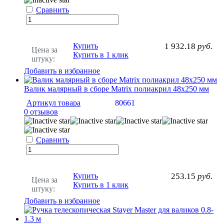
Сравнить
Купить
1 932.18
руб.
Цена за
Купить в 1 клик
штуку:
Добавить в избранное
Валик малярный в сборе Matrix полиакрил 48х250 мм
Артикул товара
80661
0 отзывов
Сравнить
Купить
253.15
руб.
Цена за
Купить в 1 клик
штуку:
Добавить в избранное