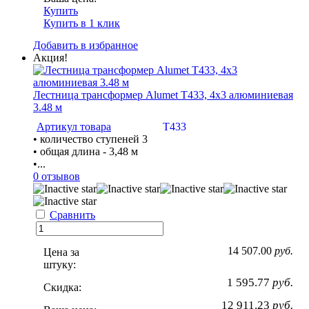
Купить
Купить в 1 клик
Добавить в избранное
Акция!
Лестница трансформер Alumet Т433, 4х3 алюминиевая
3.48 м
Артикул товара
Т433
• количество ступеней 3
• общая длина - 3,48 м
•...
0 отзывов
Сравнить
14 507.00
руб.
Цена за
штуку:
1 595.77
руб.
Скидка:
12 911.23
руб.