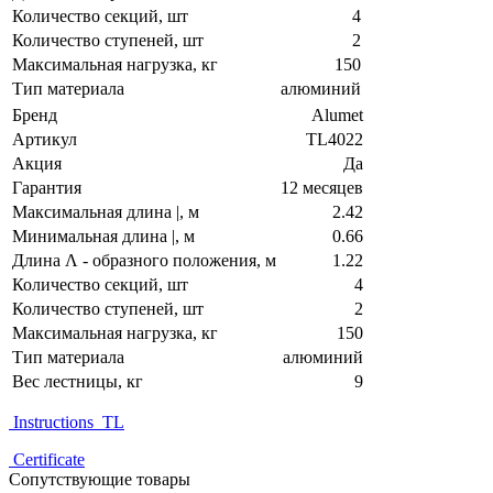
Количество секций, шт
4
Количество ступеней, шт
2
Максимальная нагрузка, кг
150
Тип материала
алюминий
Бренд
Alumet
Артикул
TL4022
Акция
Да
Гарантия
12 месяцев
Максимальная длина |, м
2.42
Минимальная длина |, м
0.66
Длина Λ - образного положения, м
1.22
Количество секций, шт
4
Количество ступеней, шт
2
Максимальная нагрузка, кг
150
Тип материала
алюминий
Вес лестницы, кг
9
Instructions_TL
Certificate
Сопутствующие товары