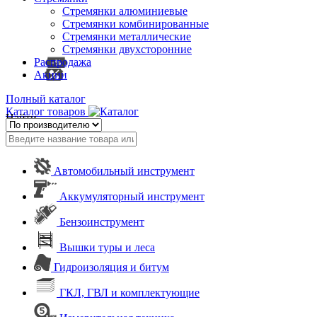
Стремянки алюминиевые
Стремянки комбинированные
Стремянки металлические
Стремянки двухсторонние
Распродажа
Акции
Полный каталог
Каталог товаров
Найти
Автомобильный инструмент
Аккумуляторный инструмент
Бензоинструмент
Вышки туры и леса
Гидроизоляция и битум
ГКЛ, ГВЛ и комплектующие