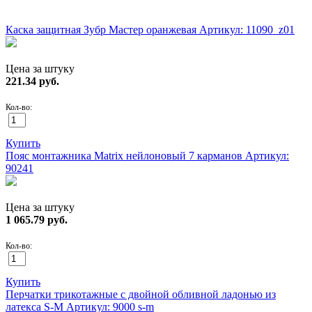
ХИТ!
Каска защитная Зубр Мастер оранжевая
Артикул: 11090_z01
Цена за штуку
221.34
руб.
Кол-во:
Купить
Пояс монтажника Matrix нейлоновый 7 карманов
Артикул:
90241
Цена за штуку
1 065.79
руб.
Кол-во:
Купить
Перчатки трикотажные с двойной обливной ладонью из
латекса S-M
Артикул: 9000 s-m