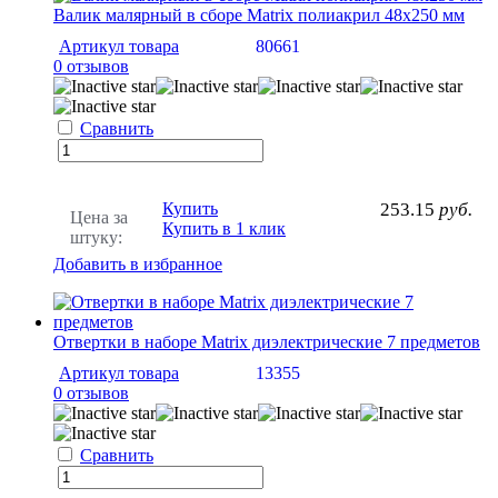
Валик малярный в сборе Matrix полиакрил 48х250 мм
Артикул товара
80661
0 отзывов
Сравнить
Купить
253.15
руб.
Цена за
Купить в 1 клик
штуку:
Добавить в избранное
Отвертки в наборе Matrix диэлектрические 7 предметов
Артикул товара
13355
0 отзывов
Сравнить