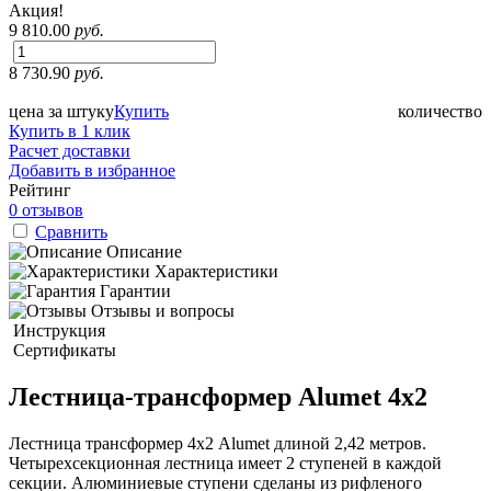
Акция!
9 810.00
руб.
8 730.90
руб.
цена за штуку
Купить
количество
Купить в 1 клик
Расчет доставки
Добавить в избранное
Рейтинг
0 отзывов
Сравнить
Описание
Характеристики
Гарантии
Отзывы и вопросы
Инструкция
Сертификаты
Лестница-трансформер Alumet 4х2
Лестница трансформер 4х2 Alumet длиной 2,42 метров.
Четырехсекционная лестница имеет 2 ступеней в каждой
секции. Алюминиевые ступени сделаны из рифленого