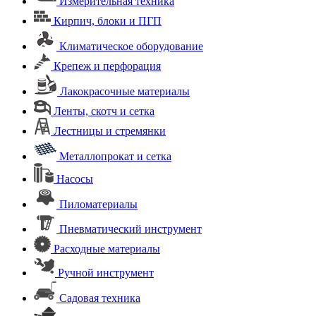
Измерительная техника
Кирпич, блоки и ПГП
Климатическое оборудование
Крепеж и перфорация
Лакокрасочные материалы
Ленты, скотч и сетка
Лестницы и стремянки
Металлопрокат и сетка
Насосы
Пиломатериалы
Пневматический инструмент
Расходные материалы
Ручной инструмент
Садовая техника