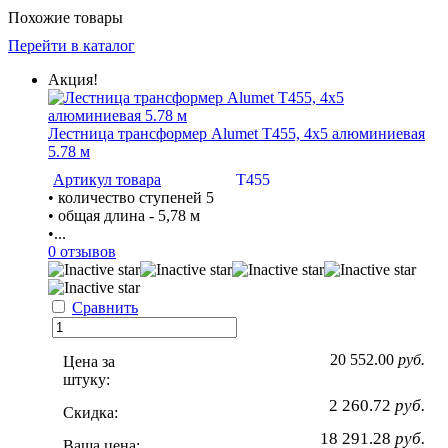
Похожие товары
Перейти в каталог
Акция!
Лестница трансформер Alumet Т455, 4х5 алюминиевая
5.78 м
Артикул товара
Т455
• количество ступеней 5
• общая длина - 5,78 м
•...
0 отзывов
Сравнить
20 552.00
руб.
Цена за
штуку:
2 260.72
руб.
Скидка:
18 291.28
руб.
Ваша цена: