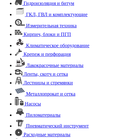
Гидроизоляция и битум
ГКЛ, ГВЛ и комплектующие
Измерительная техника
Кирпич, блоки и ПГП
Климатическое оборудование
Крепеж и перфорация
Лакокрасочные материалы
Ленты, скотч и сетка
Лестницы и стремянки
Металлопрокат и сетка
Насосы
Пиломатериалы
Пневматический инструмент
Расходные материалы