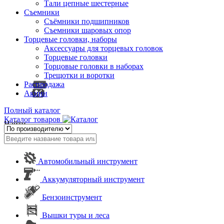
Тали цепные шестерные
Съемники
Съёмники подшипников
Съемники шаровых опор
Торцевые головки, наборы
Аксессуары для торцевых головок
Торцевые головки
Торцовые головки в наборах
Трещотки и воротки
Распродажа
Акции
Полный каталог
Каталог товаров
Найти
Автомобильный инструмент
Аккумуляторный инструмент
Бензоинструмент
Вышки туры и леса