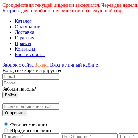
Срок действия текущей лицензии закончился. Через две недели
Битрикс
для приобретения лицензии на следующий год.
Каталог
О компании
Доставка
Гарантия
Прайсы
Контакты
Блог и советы
Звонок с сайта
Заявка
Вход в личный кабинет
Войдите
/
Зарегистрируйтесь
Забыли пароль?
Физическое лицо
Юридическое лицо