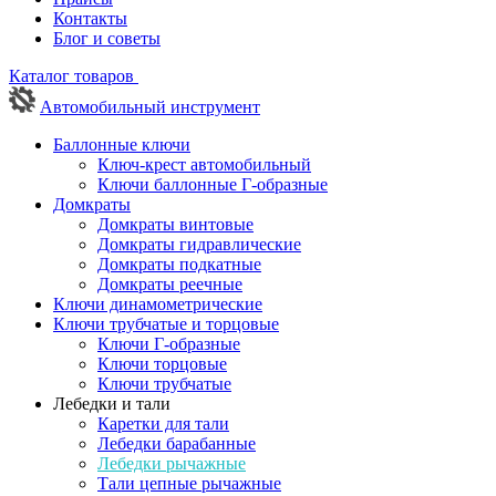
Контакты
Блог и советы
Каталог товаров
Автомобильный инструмент
Баллонные ключи
Ключ-крест автомобильный
Ключи баллонные Г-образные
Домкраты
Домкраты винтовые
Домкраты гидравлические
Домкраты подкатные
Домкраты реечные
Ключи динамометрические
Ключи трубчатые и торцовые
Ключи Г-образные
Ключи торцовые
Ключи трубчатые
Лебедки и тали
Каретки для тали
Лебедки барабанные
Лебедки рычажные
Тали цепные рычажные