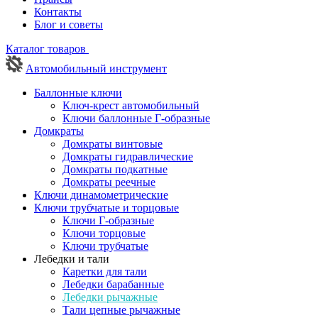
Контакты
Блог и советы
Каталог товаров
Автомобильный инструмент
Баллонные ключи
Ключ-крест автомобильный
Ключи баллонные Г-образные
Домкраты
Домкраты винтовые
Домкраты гидравлические
Домкраты подкатные
Домкраты реечные
Ключи динамометрические
Ключи трубчатые и торцовые
Ключи Г-образные
Ключи торцовые
Ключи трубчатые
Лебедки и тали
Каретки для тали
Лебедки барабанные
Лебедки рычажные
Тали цепные рычажные