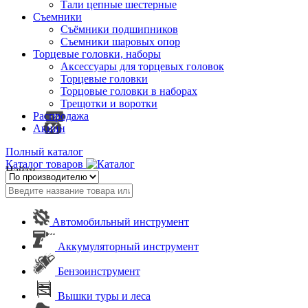
Тали цепные шестерные
Съемники
Съёмники подшипников
Съемники шаровых опор
Торцевые головки, наборы
Аксессуары для торцевых головок
Торцевые головки
Торцовые головки в наборах
Трещотки и воротки
Распродажа
Акции
Полный каталог
Каталог товаров
Найти
Автомобильный инструмент
Аккумуляторный инструмент
Бензоинструмент
Вышки туры и леса