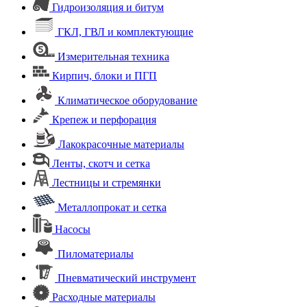
Гидроизоляция и битум
ГКЛ, ГВЛ и комплектующие
Измерительная техника
Кирпич, блоки и ПГП
Климатическое оборудование
Крепеж и перфорация
Лакокрасочные материалы
Ленты, скотч и сетка
Лестницы и стремянки
Металлопрокат и сетка
Насосы
Пиломатериалы
Пневматический инструмент
Расходные материалы