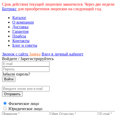
Срок действия текущей лицензии закончился. Через две недели
Битрикс
для приобретения лицензии на следующий год.
Каталог
О компании
Доставка
Гарантия
Прайсы
Контакты
Блог и советы
Звонок с сайта
Заявка
Вход в личный кабинет
Войдите
/
Зарегистрируйтесь
Забыли пароль?
Физическое лицо
Юридическое лицо