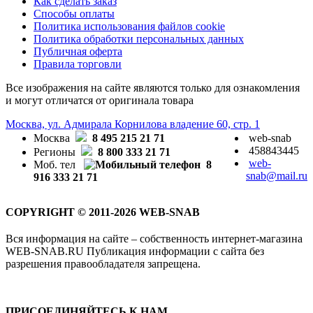
Как сделать заказ
Способы оплаты
Политика использования файлов cookie
Политика обработки персональных данных
Публичная оферта
Правила торговли
Все изображения на сайте являются только для ознакомления
и могут отличатся от оригинала товара
Москва, ул. Адмирала Корнилова владение 60, стр. 1
Москва
8 495 215 21 71
web-snab
458843445
Регионы
8 800 333 21 71
web-
Моб. тел
8
snab@mail.ru
916 333 21 71
COPYRIGHT © 2011-2026 WEB-SNAB
Вся информация на сайте – собственность интернет-магазина
WEB-SNAB.RU Публикация информации с сайта без
разрешения правообладателя запрещена.
ПРИСОЕДИНЯЙТЕСЬ К НАМ