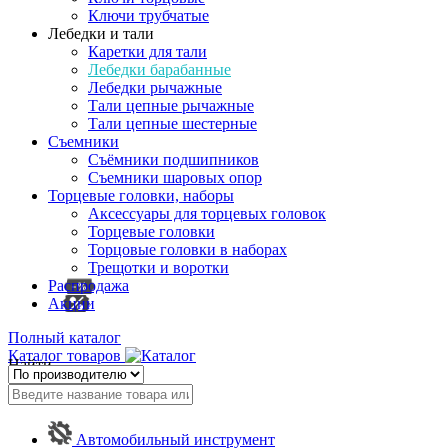
Ключи трубчатые
Лебедки и тали
Каретки для тали
Лебедки барабанные
Лебедки рычажные
Тали цепные рычажные
Тали цепные шестерные
Съемники
Съёмники подшипников
Съемники шаровых опор
Торцевые головки, наборы
Аксессуары для торцевых головок
Торцевые головки
Торцовые головки в наборах
Трещотки и воротки
Распродажа
Акции
Полный каталог
Каталог товаров
Найти
Автомобильный инструмент