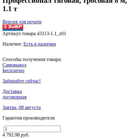
Профессионал тяговая, тросовая 8 м,
1.1 т
Версия для печати
Артикул товара
43113-1.1_z01
Наличие:
Есть в наличии
Способы получения товара:
Самовывоз
Бесплатно
Забирайте сейчас!
Доставка
договорная
Завтра, 08 августа
Гарантия производителя
4 792.98
руб.