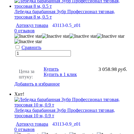
Лебедка барабанная Зубр Профессионал тяговая,
тросовая 8 м, 0.5 т
Артикул товара
43113-0.5_z01
0 отзывов
Сравнить
Купить
3 058.98
руб.
Цена за
Купить в 1 клик
штуку:
Добавить в избранное
Хит!
Лебедка барабанная Зубр Профессионал тяговая,
тросовая 10 м, 0.9 т
Артикул товара
43113-0.9_z01
0 отзывов