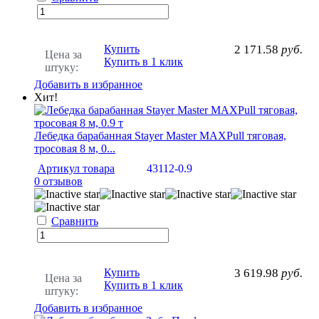
Купить
2 171.58
руб.
Цена за
Купить в 1 клик
штуку:
Добавить в избранное
Хит!
Лебедка барабанная Stayer Master MAXPull тяговая,
тросовая 8 м, 0...
Артикул товара
43112-0.9
0 отзывов
Сравнить
Купить
3 619.98
руб.
Цена за
Купить в 1 клик
штуку:
Добавить в избранное