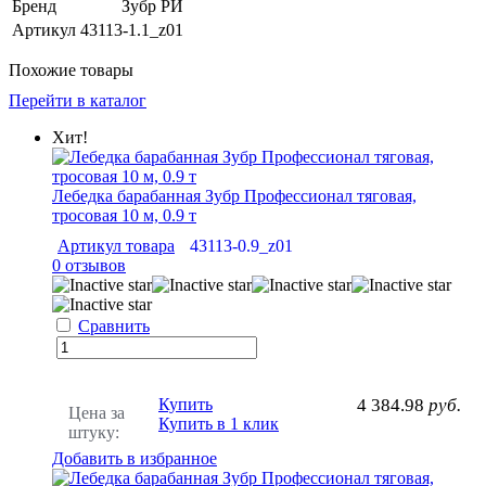
Бренд
Зубр РИ
Артикул
43113-1.1_z01
Похожие товары
Перейти в каталог
Хит!
Лебедка барабанная Зубр Профессионал тяговая,
тросовая 10 м, 0.9 т
Артикул товара
43113-0.9_z01
0 отзывов
Сравнить
Купить
4 384.98
руб.
Цена за
Купить в 1 клик
штуку:
Добавить в избранное