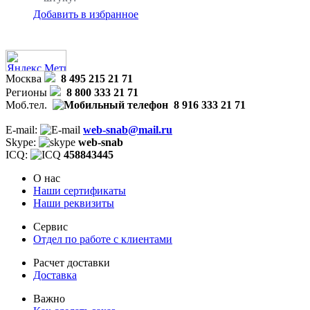
Добавить в избранное
Москва
8 495 215 21 71
Регионы
8 800 333 21 71
Моб.тел.
8 916 333 21 71
E-mail:
web-snab@mail.ru
Skype:
web-snab
ICQ:
458843445
О нас
Наши сертификаты
Наши реквизиты
Сервис
Отдел по работе с клиентами
Расчет доставки
Доставка
Важно