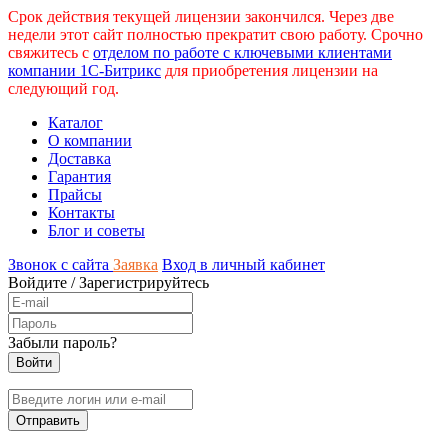
Срок действия текущей лицензии закончился. Через две
недели этот сайт полностью прекратит свою работу. Срочно
свяжитесь с
отделом по работе с ключевыми клиентами
компании 1С-Битрикс
для приобретения лицензии на
следующий год.
Каталог
О компании
Доставка
Гарантия
Прайсы
Контакты
Блог и советы
Звонок с сайта
Заявка
Вход в личный кабинет
Войдите
/
Зарегистрируйтесь
Забыли пароль?