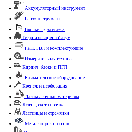
Аккумуляторный инструмент
Бензоинструмент
Вышки туры и леса
Гидроизоляция и битум
ГКЛ, ГВЛ и комплектующие
Измерительная техника
Кирпич, блоки и ПГП
Климатическое оборудование
Крепеж и перфорация
Лакокрасочные материалы
Ленты, скотч и сетка
Лестницы и стремянки
Металлопрокат и сетка