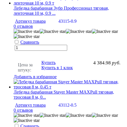
Лебедка барабанная Зубр Профессионал тяговая,
ленточная 10 м, 0.9 ...
Артикул товара
43115-0.9
0 отзывов
Сравнить
Купить
4 384.98
руб.
Цена за
Купить в 1 клик
штуку:
Добавить в избранное
Лебедка барабанная Stayer Master MAXPull тяговая,
тросовая 8 м, 0...
Артикул товара
43112-0.5
0 отзывов
Сравнить