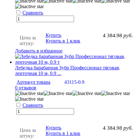
Сравнить
Купить
4 384.98
руб.
Цена за
Купить в 1 клик
штуку:
Добавить в избранное
Лебедка барабанная Зубр Профессионал тяговая,
ленточная 10 м, 0.9 ...
Артикул товара
43115-0.9
0 отзывов
Сравнить
Купить
4 384.98
руб.
Цена за
Купить в 1 клик
штуку: