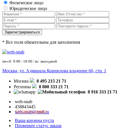
Физическое лицо
Юридическое лицо
* Все поля обязательны для заполнения
пн-сб: 9:00 - 18:00 / вс: выходной
Москва, ул. Адмирала Корнилова владение 60, стр. 1
Москва
8 495 215 21 71
Регионы
8 800 333 21 71
8 916 333 21 71
web-snab
458843445
Оставить заявку
web-snab@mail.ru
Ваша корзина пуста
Проверьте статус заказа