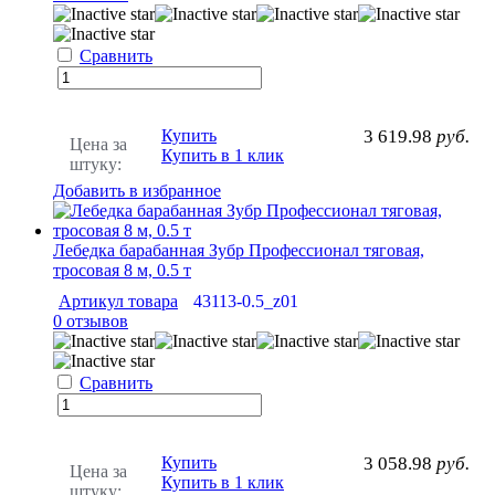
Сравнить
Купить
3 619.98
руб.
Цена за
Купить в 1 клик
штуку:
Добавить в избранное
Лебедка барабанная Зубр Профессионал тяговая,
тросовая 8 м, 0.5 т
Артикул товара
43113-0.5_z01
0 отзывов
Сравнить
Купить
3 058.98
руб.
Цена за
Купить в 1 клик
штуку: