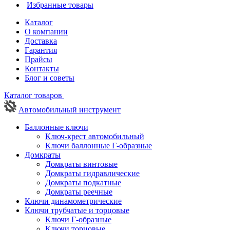
Избранные товары
Каталог
О компании
Доставка
Гарантия
Прайсы
Контакты
Блог и советы
Каталог товаров
Автомобильный инструмент
Баллонные ключи
Ключ-крест автомобильный
Ключи баллонные Г-образные
Домкраты
Домкраты винтовые
Домкраты гидравлические
Домкраты подкатные
Домкраты реечные
Ключи динамометрические
Ключи трубчатые и торцовые
Ключи Г-образные
Ключи торцовые