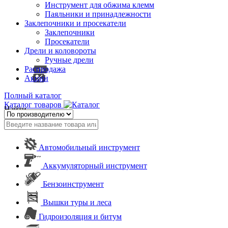
Инструмент для обжима клемм
Паяльники и принадлежности
Заклепочники и просекатели
Заклепочники
Просекатели
Дрели и коловороты
Ручные дрели
Распродажа
Акции
Полный каталог
Каталог товаров
Найти
Автомобильный инструмент
Аккумуляторный инструмент
Бензоинструмент
Вышки туры и леса
Гидроизоляция и битум