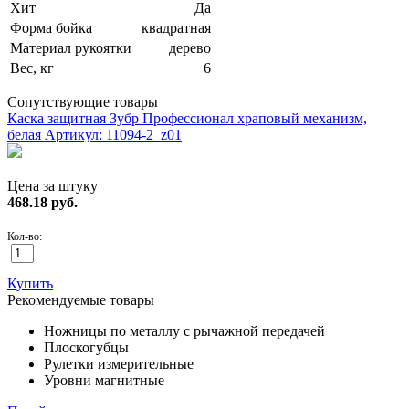
Хит
Да
Форма бойка
квадратная
Материал рукоятки
дерево
Вес, кг
6
Сопутствующие товары
Каска защитная Зубр Профессионал храповый механизм,
белая
Артикул: 11094-2_z01
Цена за штуку
468.18
руб.
Кол-во:
Купить
Рекомендуемые товары
Ножницы по металлу с рычажной передачей
Плоскогубцы
Рулетки измерительные
Уровни магнитные