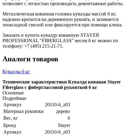
позволяет с легкостью производить демонтажные работы.
Металлическая кованная головка кувалды массой 6 кг,
надежно крепится на деревянную рукоять, и заливается
эпоксидной смолой или фиксируется при помощи клина.
Заказать и купить кувалду кованную STAYER
PROFESSIONAL "FIBERGLASS" весом 6 кг можно по
телефону: +7 (495) 215-21-71.
Аналоги товаров
Кувалды 6 кг
Технические характеристики Кувалда кованая Stayer
Fiberglass с фиберглассовой рукояткой 6 кг
Основные
Подробные
Артикул
20110-6_z03
Материал рукоятки
дерево
Вес, кг
6
Бренд
Stayer
Артикул
20110-6_z03