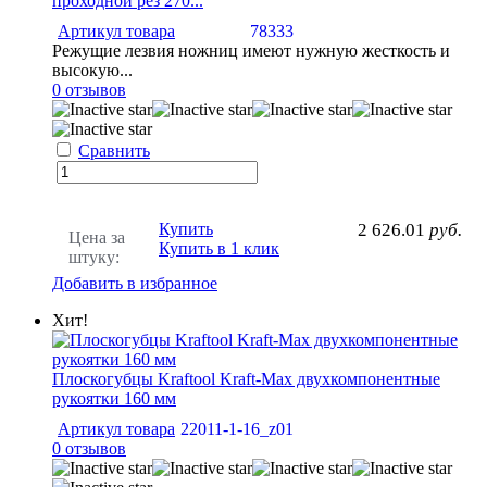
проходной рез 270...
Артикул товара
78333
Режущие лезвия ножниц имеют нужную жесткость и
высокую...
0 отзывов
Сравнить
Купить
2 626.01
руб.
Цена за
Купить в 1 клик
штуку:
Добавить в избранное
Хит!
Плоскогубцы Kraftool Kraft-Max двухкомпонентные
рукоятки 160 мм
Артикул товара
22011-1-16_z01
0 отзывов