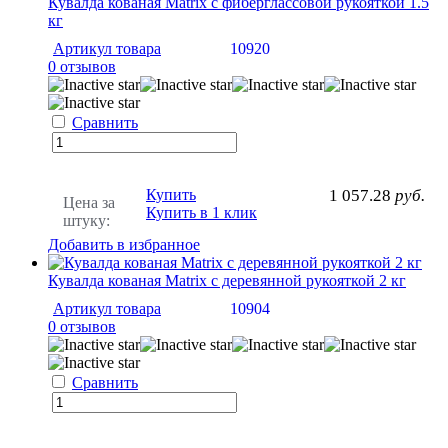
Кувалда кованая Matrix с фиберглассовой рукояткой 1.5
кг
Артикул товара
10920
0 отзывов
Сравнить
Купить
1 057.28
руб.
Цена за
Купить в 1 клик
штуку:
Добавить в избранное
Кувалда кованая Matrix с деревянной рукояткой 2 кг
Артикул товара
10904
0 отзывов
Сравнить