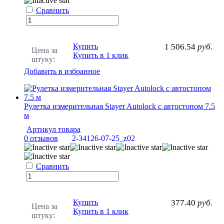
Сравнить
Купить
1 506.54
руб.
Цена за
Купить в 1 клик
штуку:
Добавить в избранное
Рулетка измерительная Stayer Autolock с автостопом 7.5
м
Артикул товара
0 отзывов
2-34126-07-25_z02
Сравнить
Купить
377.40
руб.
Цена за
Купить в 1 клик
штуку: