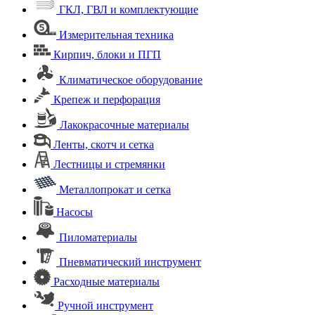
ГКЛ, ГВЛ и комплектующие
Измерительная техника
Кирпич, блоки и ПГП
Климатическое оборудование
Крепеж и перфорация
Лакокрасочные материалы
Ленты, скотч и сетка
Лестницы и стремянки
Металлопрокат и сетка
Насосы
Пиломатериалы
Пневматический инструмент
Расходные материалы
Ручной инструмент