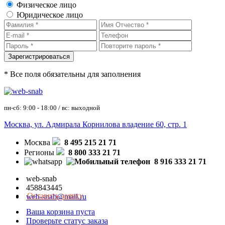
Физическое лицо
Юридическое лицо
* Все поля обязательны для заполнения
пн-сб: 9:00 - 18:00 / вс: выходной
Москва, ул. Адмирала Корнилова владение 60, стр. 1
Москва
8 495 215 21 71
Регионы
8 800 333 21 71
8 916 333 21 71
web-snab
458843445
Оставить заявку
web-snab@mail.ru
Ваша корзина пуста
Проверьте статус заказа