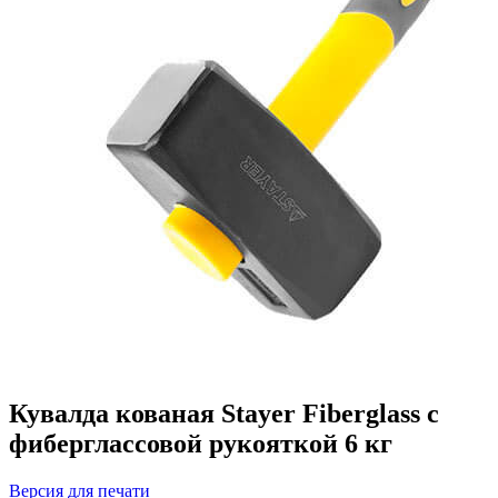
Кувалда кованая Stayer Fiberglass с
фиберглассовой рукояткой 6 кг
Версия для печати