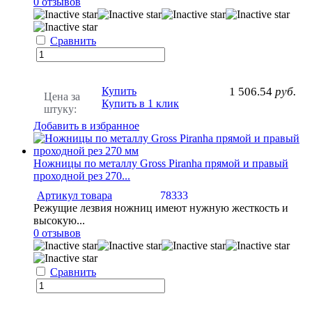
0 отзывов
Сравнить
Купить
1 506.54
руб.
Цена за
Купить в 1 клик
штуку:
Добавить в избранное
Ножницы по металлу Gross Piranha прямой и правый
проходной рез 270...
Артикул товара
78333
Режущие лезвия ножниц имеют нужную жесткость и
высокую...
0 отзывов
Сравнить