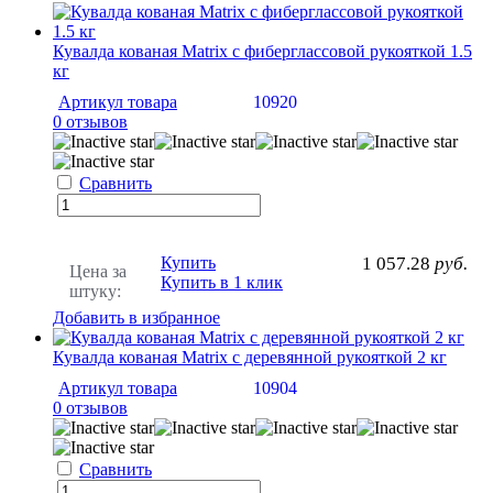
Кувалда кованая Matrix с фиберглассовой рукояткой 1.5
кг
Артикул товара
10920
0 отзывов
Сравнить
Купить
1 057.28
руб.
Цена за
Купить в 1 клик
штуку:
Добавить в избранное
Кувалда кованая Matrix с деревянной рукояткой 2 кг
Артикул товара
10904
0 отзывов
Сравнить