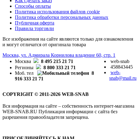
Как сделать заказ
Способы оплаты
Политика использования файлов cookie
Политика обработки персональных данных
Публичная оферта
Правила торговли
Все изображения на сайте являются только для ознакомления
и могут отличатся от оригинала товара
Москва, ул. Адмирала Корнилова владение 60, стр. 1
Москва
8 495 215 21 71
web-snab
458843445
Регионы
8 800 333 21 71
web-
Моб. тел
8
snab@mail.ru
916 333 21 71
COPYRIGHT © 2011-2026 WEB-SNAB
Вся информация на сайте – собственность интернет-магазина
WEB-SNAB.RU Публикация информации с сайта без
разрешения правообладателя запрещена.
ПРИСОЕДИНЯЙТЕСЬ К НАМ