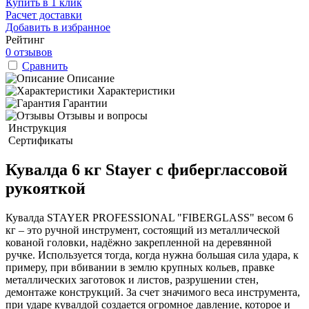
Купить в 1 клик
Расчет доставки
Добавить в избранное
Рейтинг
0 отзывов
Сравнить
Описание
Характеристики
Гарантии
Отзывы и вопросы
Инструкция
Сертификаты
Кувалда 6 кг Stayer с фиберглассовой
рукояткой
Кувалда STAYER PROFESSIONAL "FIBERGLASS" весом 6
кг – это ручной инструмент, состоящий из металлической
кованой головки, надёжно закрепленной на деревянной
ручке. Используется тогда, когда нужна большая сила удара, к
примеру, при вбивании в землю крупных кольев, правке
металлических заготовок и листов, разрушении стен,
демонтаже конструкций. За счет значимого веса инструмента,
при ударе кувалдой создается огромное давление, которое и