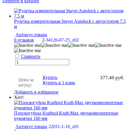
Перейти в каталог
Рулетка измерительная Stayer Autolock с автостопом 7.5
м
Артикул товара
0 отзывов
2-34126-07-25_z02
Сравнить
Купить
377.40
руб.
Цена за
Купить в 1 клик
штуку:
Добавить в избранное
Хит!
Плоскогубцы Kraftool Kraft-Max двухкомпонентные
рукоятки 160 мм
Артикул товара
22011-1-16_z01