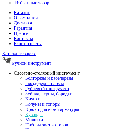
Избранные товары
Каталог
О компании
Доставка
Гарантия
Прайсы
Контакты
Блог и советы
Каталог товаров
Ручной инструмент
Слесарно-столярный инструмент
Болторезы и кабелерезы
Гвоздодёры и ломы
Губцевый инструмент
Зубила, керны, бородки
Киянки
Колуны и топоры
Крюки для вязки арматуры
Кувалды
Молотки
Наборы экстракторов