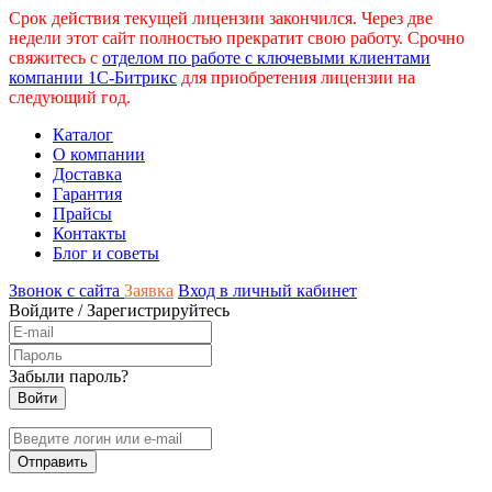
Срок действия текущей лицензии закончился. Через две
недели этот сайт полностью прекратит свою работу. Срочно
свяжитесь с
отделом по работе с ключевыми клиентами
компании 1С-Битрикс
для приобретения лицензии на
следующий год.
Каталог
О компании
Доставка
Гарантия
Прайсы
Контакты
Блог и советы
Звонок с сайта
Заявка
Вход в личный кабинет
Войдите
/
Зарегистрируйтесь
Забыли пароль?