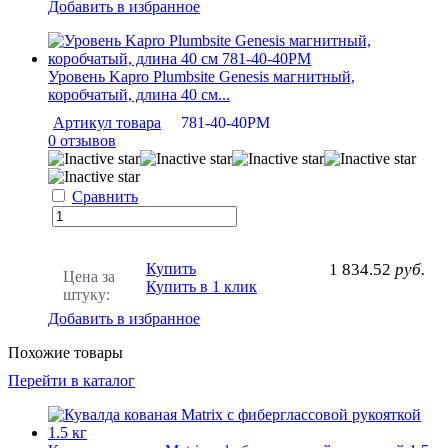
Добавить в избранное
Уровень Kapro Plumbsite Genesis магнитный,
коробчатый, длина 40 см...
Артикул товара
781-40-40PM
0 отзывов
Сравнить
Купить
1 834.52
руб.
Цена за
Купить в 1 клик
штуку:
Добавить в избранное
Похожие товары
Перейти в каталог