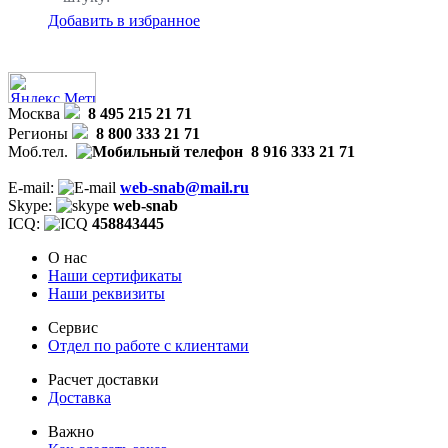
Добавить в избранное
Москва
8 495 215 21 71
Регионы
8 800 333 21 71
Моб.тел.
8 916 333 21 71
E-mail:
web-snab@mail.ru
Skype:
web-snab
ICQ:
458843445
О нас
Наши сертификаты
Наши реквизиты
Сервис
Отдел по работе с клиентами
Расчет доставки
Доставка
Важно