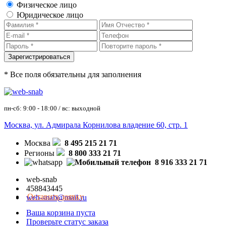
Физическое лицо
Юридическое лицо
* Все поля обязательны для заполнения
пн-сб: 9:00 - 18:00 / вс: выходной
Москва, ул. Адмирала Корнилова владение 60, стр. 1
Москва
8 495 215 21 71
Регионы
8 800 333 21 71
8 916 333 21 71
web-snab
458843445
Оставить заявку
web-snab@mail.ru
Ваша корзина пуста
Проверьте статус заказа