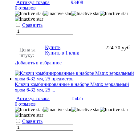
Артикул товара
93408
0 отзывов
Сравнить
Купить
224.70
руб.
Цена за
Купить в 1 клик
штуку:
Добавить в избранное
Ключи комбинированные в наборе Matrix зеркальный
хром 6-32 мм, 25 ...
Артикул товара
15425
0 отзывов
Сравнить