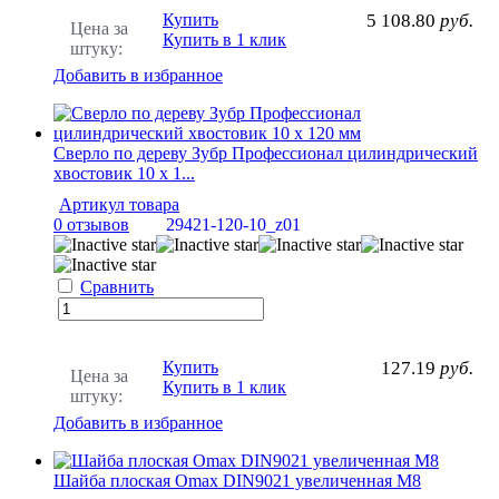
Купить
5 108.80
руб.
Цена за
Купить в 1 клик
штуку:
Добавить в избранное
Сверло по дереву Зубр Профессионал цилиндрический
хвостовик 10 х 1...
Артикул товара
0 отзывов
29421-120-10_z01
Сравнить
Купить
127.19
руб.
Цена за
Купить в 1 клик
штуку:
Добавить в избранное
Шайба плоская Omax DIN9021 увеличенная M8