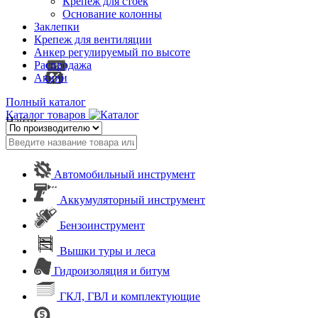
Крепеж для стоек
Основание колонны
Заклепки
Крепеж для вентиляции
Анкер регулируемый по высоте
Распродажа
Акции
Полный каталог
Каталог товаров
Найти
Автомобильный инструмент
Аккумуляторный инструмент
Бензоинструмент
Вышки туры и леса
Гидроизоляция и битум
ГКЛ, ГВЛ и комплектующие