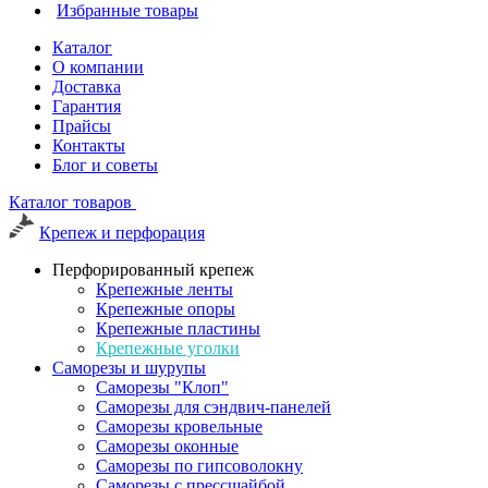
Избранные товары
Каталог
О компании
Доставка
Гарантия
Прайсы
Контакты
Блог и советы
Каталог товаров
Крепеж и перфорация
Перфорированный крепеж
Крепежные ленты
Крепежные опоры
Крепежные пластины
Крепежные уголки
Саморезы и шурупы
Саморезы "Клоп"
Саморезы для сэндвич-панелей
Саморезы кровельные
Саморезы оконные
Саморезы по гипсоволокну
Саморезы с прессшайбой