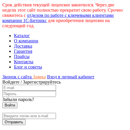
Срок действия текущей лицензии закончился. Через две
недели этот сайт полностью прекратит свою работу. Срочно
свяжитесь с
отделом по работе с ключевыми клиентами
компании 1С-Битрикс
для приобретения лицензии на
следующий год.
Каталог
О компании
Доставка
Гарантия
Прайсы
Контакты
Блог и советы
Звонок с сайта
Заявка
Вход в личный кабинет
Войдите
/
Зарегистрируйтесь
Забыли пароль?