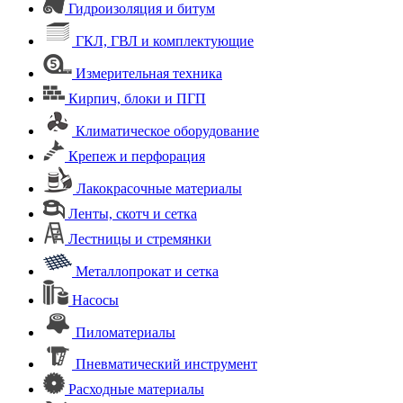
Гидроизоляция и битум
ГКЛ, ГВЛ и комплектующие
Измерительная техника
Кирпич, блоки и ПГП
Климатическое оборудование
Крепеж и перфорация
Лакокрасочные материалы
Ленты, скотч и сетка
Лестницы и стремянки
Металлопрокат и сетка
Насосы
Пиломатериалы
Пневматический инструмент
Расходные материалы