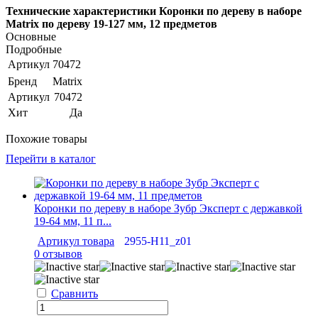
Технические характеристики Коронки по дереву в наборе
Matrix по дереву 19-127 мм, 12 предметов
Основные
Подробные
Артикул
70472
Бренд
Matrix
Артикул
70472
Хит
Да
Похожие товары
Перейти в каталог
Коронки по дереву в наборе Зубр Эксперт с державкой
19-64 мм, 11 п...
Артикул товара
2955-H11_z01
0 отзывов
Сравнить