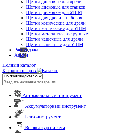
Щетки дисковые для дрели
Щетки дисковые для станков
Щетки дисковые для УШМ
Щетки для дрели в наборах
Щетки конические для дрели
Щетки конические для УШМ
Щетки металлические ручные
Щетки чашечные для дрели
Щетки чашечные для УШМ
Распродажа
Акции
Полный каталог
Каталог товаров
Найти
Автомобильный инструмент
Аккумуляторный инструмент
Бензоинструмент
Вышки туры и леса