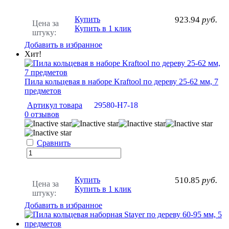
Купить
923.94
руб.
Цена за
Купить в 1 клик
штуку:
Добавить в избранное
Хит!
Пила кольцевая в наборе Kraftool по дереву 25-62 мм, 7
предметов
Артикул товара
29580-H7-18
0 отзывов
Сравнить
Купить
510.85
руб.
Цена за
Купить в 1 клик
штуку:
Добавить в избранное