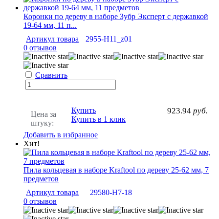
Коронки по дереву в наборе Зубр Эксперт с державкой
19-64 мм, 11 п...
Артикул товара
2955-H11_z01
0 отзывов
Сравнить
Купить
923.94
руб.
Цена за
Купить в 1 клик
штуку:
Добавить в избранное
Хит!
Пила кольцевая в наборе Kraftool по дереву 25-62 мм, 7
предметов
Артикул товара
29580-H7-18
0 отзывов