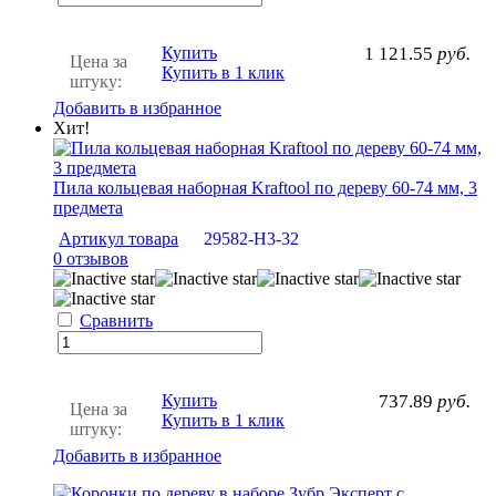
Купить
1 121.55
руб.
Цена за
Купить в 1 клик
штуку:
Добавить в избранное
Хит!
Пила кольцевая наборная Kraftool по дереву 60-74 мм, 3
предмета
Артикул товара
29582-H3-32
0 отзывов
Сравнить
Купить
737.89
руб.
Цена за
Купить в 1 клик
штуку:
Добавить в избранное