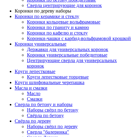
Сверла центрирующие для коронок
Коронки по дереву наборы
Коронки по керамике и стеклу
Коронки кольцевые вольфрамовые
Коронки по граниту и камню
Коронки по кафелю и стеклу
Коронки-чашки с карбид-вольфрамовой крошкой
Коронки универсальные
Державки для универсальных коронок
Коронки универсальные победитовые
Центрирующие сверла для универсальных
коронок
Круги лепестковые
Круги лепестковые торцевые
Круги шлифовальные черепашка
Масла и смазки
Масло
Смазки
Сверла по бетону и наборы
Наборы свёрл по бетону
Свёрла по бетону
Свёрла по дереву
Наборы свёрл по дереву
Сверла "балеринка"