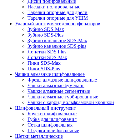
Диски полировальные
Насадки полировальные
Тарелки опорные для дрели
Тарелки опорные для УШМ
Ударный инструмент для перфораторов
Зубило SDS-Max
Зубило SDS-Plus
Зубило канальное SDS-Max
Зубило канальное SDS-plus
Лопатки SDS Plus
Лопатки SDS-Max
Пики SDS-Max
Пики SDS-Plus
Чашки алмазные шлифовальные
Фрезы алмазные шлифовальные
Чашки алмазные бумеранг
Чашки алмазные сегментные
Чашки алмазные турбированные
Чашки с карбид-вольфрамовой крошкой
Шлифовальный инструмент
Бруски шлифовальные
Губка для шлифования
Сетка шлифовальная
Шкурки шлифовальные
Щетки металлические