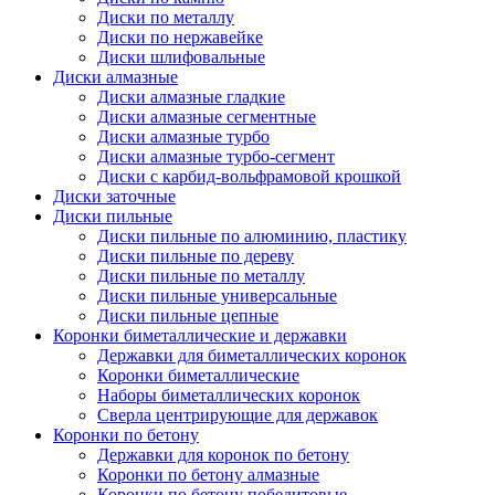
Диски по металлу
Диски по нержавейке
Диски шлифовальные
Диски алмазные
Диски алмазные гладкие
Диски алмазные сегментные
Диски алмазные турбо
Диски алмазные турбо-сегмент
Диски с карбид-вольфрамовой крошкой
Диски заточные
Диски пильные
Диски пильные по алюминию, пластику
Диски пильные по дереву
Диски пильные по металлу
Диски пильные универсальные
Диски пильные цепные
Коронки биметаллические и державки
Державки для биметаллических коронок
Коронки биметаллические
Наборы биметаллических коронок
Сверла центрирующие для державок
Коронки по бетону
Державки для коронок по бетону
Коронки по бетону алмазные
Коронки по бетону победитовые