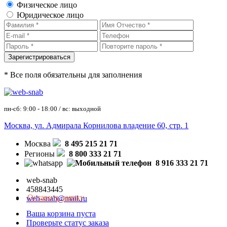
Физическое лицо
Юридическое лицо
* Все поля обязательны для заполнения
пн-сб: 9:00 - 18:00 / вс: выходной
Москва, ул. Адмирала Корнилова владение 60, стр. 1
Москва
8 495 215 21 71
Регионы
8 800 333 21 71
8 916 333 21 71
web-snab
458843445
Оставить заявку
web-snab@mail.ru
Ваша корзина пуста
Проверьте статус заказа