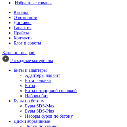
Избранные товары
Каталог
О компании
Доставка
Гарантия
Прайсы
Контакты
Блог и советы
Каталог товаров
Расходные материалы
Биты и адаптеры
Адаптеры для бит
Бита-головка
Биты
Биты с торцовой головкой
Наборы бит
Буры по бетону
Буры SDS-Max
Буры SDS-Plus
Наборы буров по бетону
Диски абразивные
Диски по камню