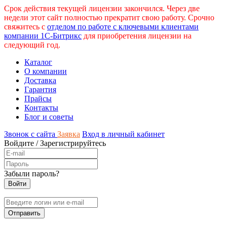
Срок действия текущей лицензии закончился. Через две
недели этот сайт полностью прекратит свою работу. Срочно
свяжитесь с
отделом по работе с ключевыми клиентами
компании 1С-Битрикс
для приобретения лицензии на
следующий год.
Каталог
О компании
Доставка
Гарантия
Прайсы
Контакты
Блог и советы
Звонок с сайта
Заявка
Вход в личный кабинет
Войдите
/
Зарегистрируйтесь
Забыли пароль?