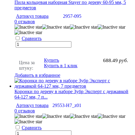
Пила кольцевая наборная Stayer по дереву 60-95 мм, 5
предметов
Артикул товара
2957-095
0 отзывов
Сравнить
Купить
688.49
руб.
Цена за
Купить в 1 клик
штуку:
Добавить в избранное
Коронки по дереву в наборе Зубр Эксперт с державкой
64-127 мм, 7 п...
Артикул товара
29553-H7_z01
0 отзывов
Сравнить