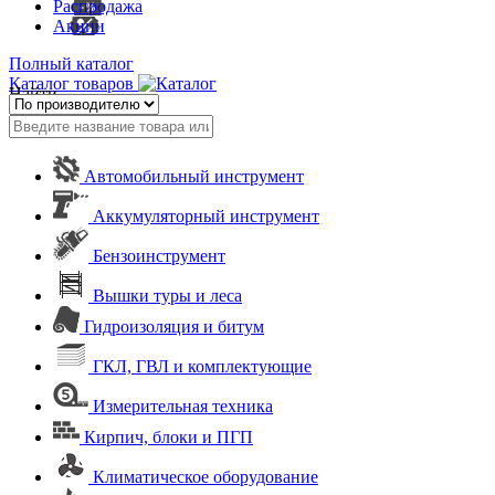
Распродажа
Акции
Полный каталог
Каталог товаров
Найти
Автомобильный инструмент
Аккумуляторный инструмент
Бензоинструмент
Вышки туры и леса
Гидроизоляция и битум
ГКЛ, ГВЛ и комплектующие
Измерительная техника
Кирпич, блоки и ПГП
Климатическое оборудование