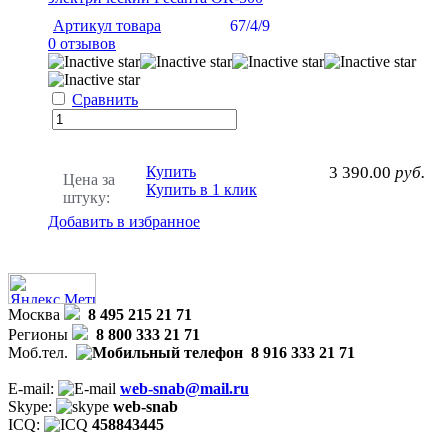
Артикул товара
67/4/9
0 отзывов
Сравнить
Купить
3 390.00
руб.
Цена за
Купить в 1 клик
штуку:
Добавить в избранное
Москва
8 495 215 21 71
Регионы
8 800 333 21 71
Моб.тел.
8 916 333 21 71
E-mail:
web-snab@mail.ru
Skype:
web-snab
ICQ:
458843445