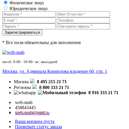
Физическое лицо
Юридическое лицо
* Все поля обязательны для заполнения
пн-сб: 9:00 - 18:00 / вс: выходной
Москва, ул. Адмирала Корнилова владение 60, стр. 1
Москва
8 495 215 21 71
Регионы
8 800 333 21 71
8 916 333 21 71
web-snab
458843445
Оставить заявку
web-snab@mail.ru
Ваша корзина пуста
Проверьте статус заказа