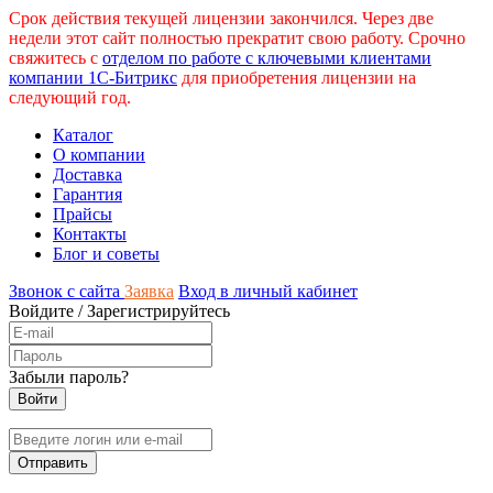
Срок действия текущей лицензии закончился. Через две
недели этот сайт полностью прекратит свою работу. Срочно
свяжитесь с
отделом по работе с ключевыми клиентами
компании 1С-Битрикс
для приобретения лицензии на
следующий год.
Каталог
О компании
Доставка
Гарантия
Прайсы
Контакты
Блог и советы
Звонок с сайта
Заявка
Вход в личный кабинет
Войдите
/
Зарегистрируйтесь
Забыли пароль?