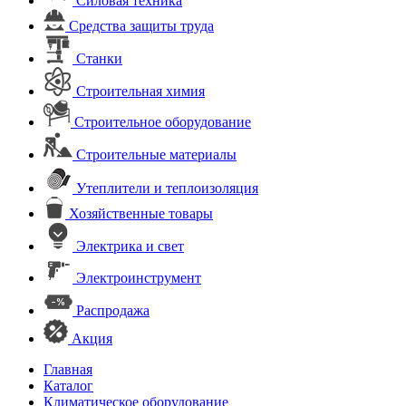
Силовая техника
Средства защиты труда
Станки
Строительная химия
Строительное оборудование
Строительные материалы
Утеплители и теплоизоляция
Хозяйственные товары
Электрика и свет
Электроинструмент
Распродажа
Акция
Главная
Каталог
Климатическое оборудование