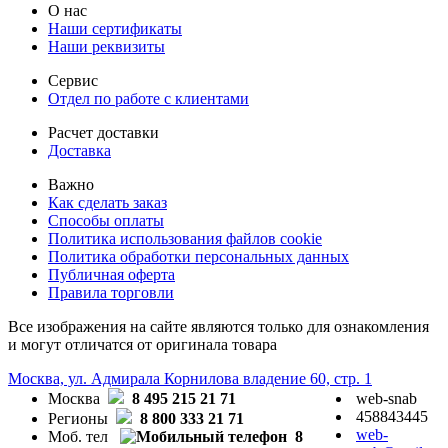
О нас
Наши сертификаты
Наши реквизиты
Сервис
Отдел по работе с клиентами
Расчет доставки
Доставка
Важно
Как сделать заказ
Способы оплаты
Политика использования файлов cookie
Политика обработки персональных данных
Публичная оферта
Правила торговли
Все изображения на сайте являются только для ознакомления
и могут отличатся от оригинала товара
Москва, ул. Адмирала Корнилова владение 60, стр. 1
Москва
8 495 215 21 71
web-snab
458843445
Регионы
8 800 333 21 71
web-
Моб. тел
8