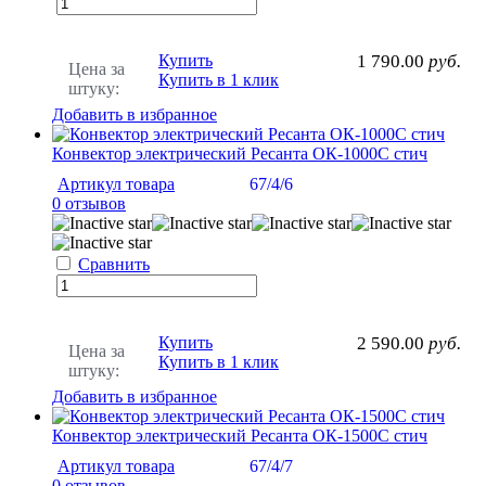
Купить
1 790.00
руб.
Цена за
Купить в 1 клик
штуку:
Добавить в избранное
Конвектор электрический Ресанта ОК-1000С стич
Артикул товара
67/4/6
0 отзывов
Сравнить
Купить
2 590.00
руб.
Цена за
Купить в 1 клик
штуку:
Добавить в избранное
Конвектор электрический Ресанта ОК-1500С стич
Артикул товара
67/4/7
0 отзывов