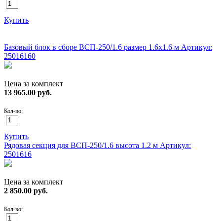
Купить
ХИТ!
Базовый блок в сборе ВСП-250/1.6 размер 1.6х1.6 м
Артикул:
25016160
Цена за комплект
13 965.00
руб.
Кол-во:
Купить
Рядовая секция для ВСП-250/1.6 высота 1.2 м
Артикул:
2501616
Цена за комплект
2 850.00
руб.
Кол-во: