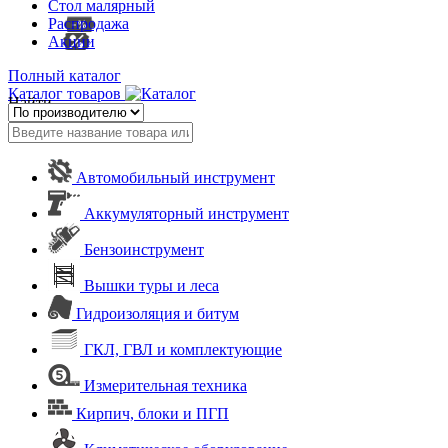
Стол малярный
Распродажа
Акции
Полный каталог
Каталог товаров
Найти
Автомобильный инструмент
Аккумуляторный инструмент
Бензоинструмент
Вышки туры и леса
Гидроизоляция и битум
ГКЛ, ГВЛ и комплектующие
Измерительная техника
Кирпич, блоки и ПГП