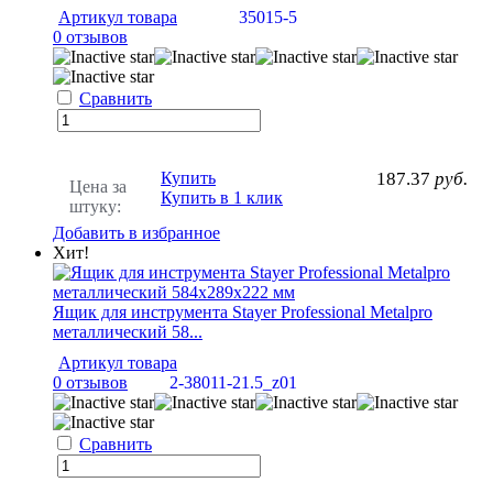
Артикул товара
35015-5
0 отзывов
Сравнить
Купить
187.37
руб.
Цена за
Купить в 1 клик
штуку:
Добавить в избранное
Хит!
Ящик для инструмента Stayer Professional Metalpro
металлический 58...
Артикул товара
0 отзывов
2-38011-21.5_z01
Сравнить