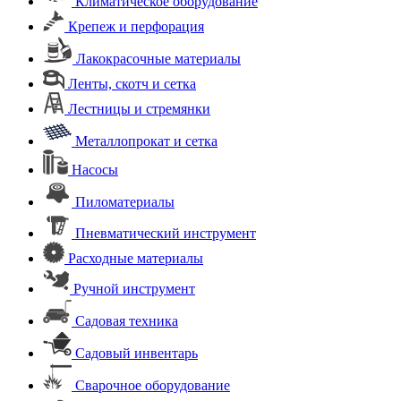
Климатическое оборудование
Крепеж и перфорация
Лакокрасочные материалы
Ленты, скотч и сетка
Лестницы и стремянки
Металлопрокат и сетка
Насосы
Пиломатериалы
Пневматический инструмент
Расходные материалы
Ручной инструмент
Садовая техника
Садовый инвентарь
Сварочное оборудование