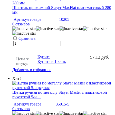
Шпатель прижимной Stayer MaxFlat пластмассовый 280
мм
Артикул товара
10205
0 отзывов
Сравнить
Купить
57.12
руб.
Цена за
Купить в 1 клик
штуку:
Добавить в избранное
Хит!
Щетка ручная по металлу Stayer Master с пластиковой
рукояткой 5-и ...
Артикул товара
35015-5
0 отзывов