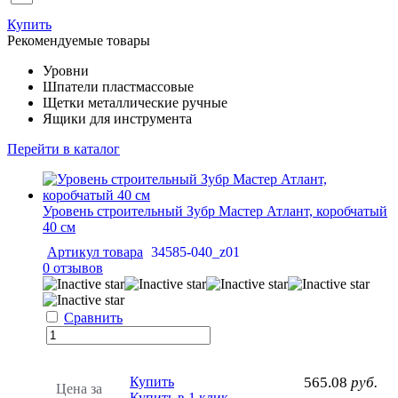
Купить
Рекомендуемые товары
Уровни
Шпатели пластмассовые
Щетки металлические ручные
Ящики для инструмента
Перейти в каталог
Уровень строительный Зубр Мастер Атлант, коробчатый
40 см
Артикул товара
34585-040_z01
0 отзывов
Сравнить
Купить
565.08
руб.
Цена за
Купить в 1 клик