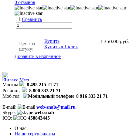
0 отзывов
Сравнить
Купить
1 350.00
руб.
Цена за
Купить в 1 клик
штуку:
Добавить в избранное
Москва
8 495 215 21 71
Регионы
8 800 333 21 71
Моб.тел.
8 916 333 21 71
E-mail:
web-snab@mail.ru
Skype:
web-snab
ICQ:
458843445
О нас
Наши сертификаты