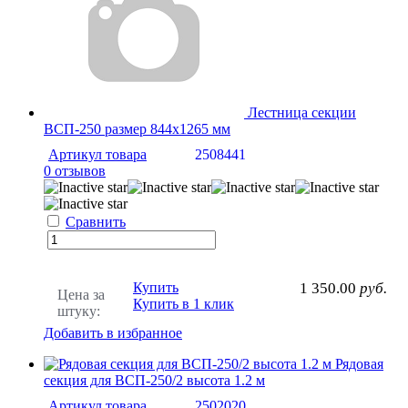
Лестница секции
ВСП-250 размер 844х1265 мм
Артикул товара
2508441
0 отзывов
Сравнить
Купить
1 350.00
руб.
Цена за
Купить в 1 клик
штуку:
Добавить в избранное
Рядовая
секция для ВСП-250/2 высота 1.2 м
Артикул товара
2502020