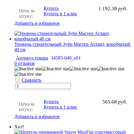
Купить
1 192.38
руб.
Цена за
Купить в 1 клик
штуку:
Добавить в избранное
Уровень строительный Зубр Мастер Атлант, коробчатый
40 см
Артикул товара
34585-040_z01
0 отзывов
Сравнить
Купить
565.08
руб.
Цена за
Купить в 1 клик
штуку:
Добавить в избранное
Хит!