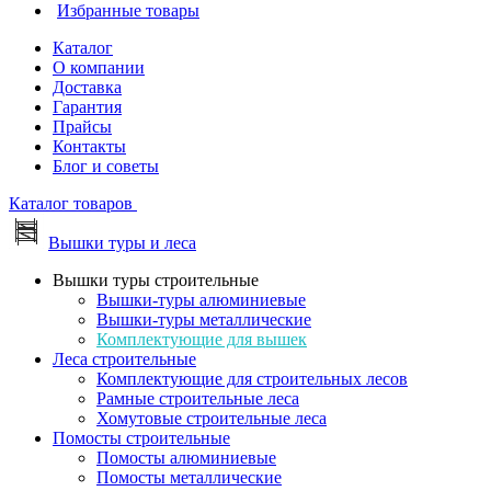
Избранные товары
Каталог
О компании
Доставка
Гарантия
Прайсы
Контакты
Блог и советы
Каталог товаров
Вышки туры и леса
Вышки туры строительные
Вышки-туры алюминиевые
Вышки-туры металлические
Комплектующие для вышек
Леса строительные
Комплектующие для строительных лесов
Рамные строительные леса
Хомутовые строительные леса
Помосты строительные
Помосты алюминиевые
Помосты металлические