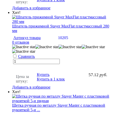
штуку:
Добавить в избранное
Хит!
Шпатель прижимной Stayer MaxFlat пластмассовый 280
мм
Артикул товара
10205
0 отзывов
Сравнить
Купить
57.12
руб.
Цена за
Купить в 1 клик
штуку:
Добавить в избранное
Хит!
Щетка ручная по металлу Stayer Master с пластиковой
рукояткой 5-и ...