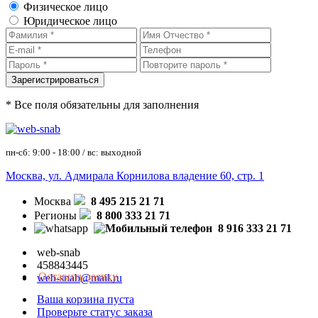
Физическое лицо
Юридическое лицо
* Все поля обязательны для заполнения
пн-сб: 9:00 - 18:00 / вс: выходной
Москва, ул. Адмирала Корнилова владение 60, стр. 1
Москва
8 495 215 21 71
Регионы
8 800 333 21 71
8 916 333 21 71
web-snab
458843445
Оставить заявку
web-snab@mail.ru
Ваша корзина пуста
Проверьте статус заказа