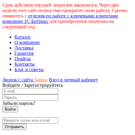
Срок действия текущей лицензии закончился. Через две
недели этот сайт полностью прекратит свою работу. Срочно
свяжитесь с
отделом по работе с ключевыми клиентами
компании 1С-Битрикс
для приобретения лицензии на
следующий год.
Каталог
О компании
Доставка
Гарантия
Прайсы
Контакты
Блог и советы
Звонок с сайта
Заявка
Вход в личный кабинет
Войдите
/
Зарегистрируйтесь
Забыли пароль?