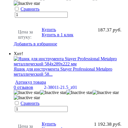
Сравнить
Купить
187.37
руб.
Цена за
Купить в 1 клик
штуку:
Добавить в избранное
Хит!
Ящик для инструмента Stayer Professional Metalpro
металлический 58...
Артикул товара
0 отзывов
2-38011-21.5_z01
Сравнить
Купить
1 192.38
руб.
Цена за