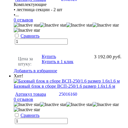
Комплектующие
• лестница секции - 2 шт
•...
0 отзывов
Сравнить
Купить
3 192.00
руб.
Цена за
Купить в 1 клик
штуку:
Добавить в избранное
Хит!
Базовый блок в сборе ВСП-250/1.6 размер 1.6х1.6 м
Артикул товара
25016160
0 отзывов
Сравнить