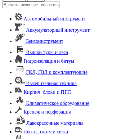
Автомобильный инструмент
Аккумуляторный инструмент
Бензоинструмент
Вышки туры и леса
Гидроизоляция и битум
ГКЛ, ГВЛ и комплектующие
Измерительная техника
Кирпич, блоки и ПГП
Климатическое оборудование
Крепеж и перфорация
Лакокрасочные материалы
Ленты, скотч и сетка