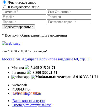
Физическое лицо
Юридическое лицо
* Все поля обязательны для заполнения
пн-сб: 9:00 - 18:00 / вс: выходной
Москва, ул. Адмирала Корнилова владение 60, стр. 1
Москва
8 495 215 21 71
Регионы
8 800 333 21 71
8 916 333 21 71
web-snab
458843445
Оставить заявку
web-snab@mail.ru
Ваша корзина пуста
Проверьте статус заказа