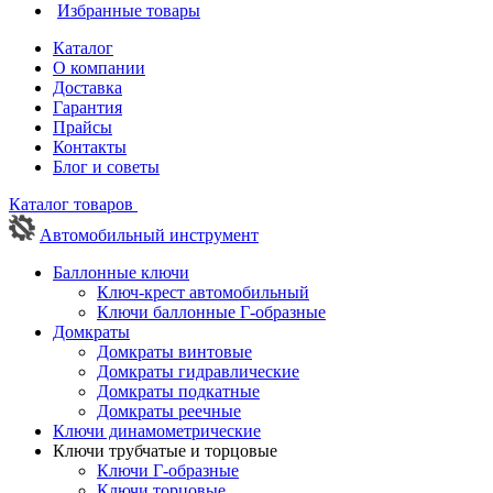
Избранные товары
Каталог
О компании
Доставка
Гарантия
Прайсы
Контакты
Блог и советы
Каталог товаров
Автомобильный инструмент
Баллонные ключи
Ключ-крест автомобильный
Ключи баллонные Г-образные
Домкраты
Домкраты винтовые
Домкраты гидравлические
Домкраты подкатные
Домкраты реечные
Ключи динамометрические
Ключи трубчатые и торцовые
Ключи Г-образные
Ключи торцовые