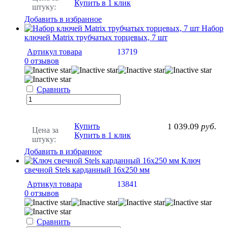
Купить в 1 клик
штуку:
Добавить в избранное
Набор
ключей Matrix трубчатых торцевых, 7 шт
Артикул товара
13719
0 отзывов
Сравнить
Купить
1 039.09
руб.
Цена за
Купить в 1 клик
штуку:
Добавить в избранное
Ключ
свечной Stels карданный 16х250 мм
Артикул товара
13841
0 отзывов
Сравнить