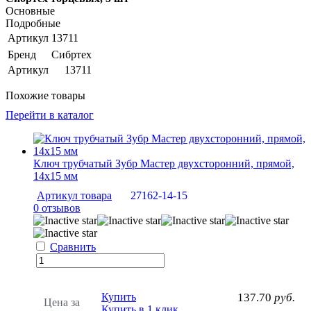
Основные
Подробные
Артикул
13711
Бренд
Сибртех
Артикул
13711
Похожие товары
Перейти в каталог
Ключ трубчатый Зубр Мастер двухсторонний, прямой,
14х15 мм
Артикул товара
27162-14-15
0 отзывов
Сравнить
Купить
137.70
руб.
Цена за
Купить в 1 клик