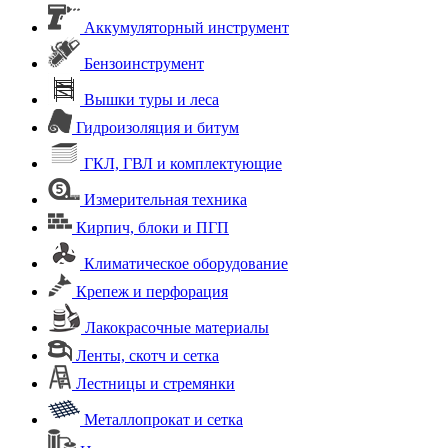
Аккумуляторный инструмент
Бензоинструмент
Вышки туры и леса
Гидроизоляция и битум
ГКЛ, ГВЛ и комплектующие
Измерительная техника
Кирпич, блоки и ПГП
Климатическое оборудование
Крепеж и перфорация
Лакокрасочные материалы
Ленты, скотч и сетка
Лестницы и стремянки
Металлопрокат и сетка