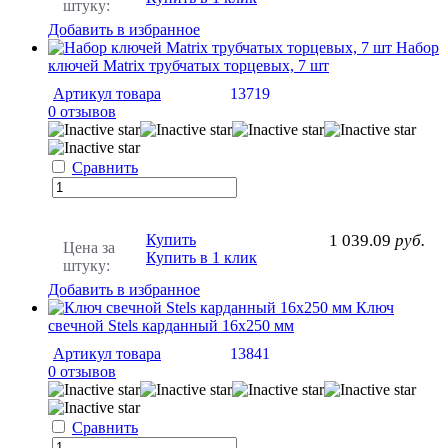
штуку:
Добавить в избранное
Набор
ключей Matrix трубчатых торцевых, 7 шт
Артикул товара
13719
0 отзывов
Сравнить
Купить
1 039.09
руб.
Цена за
Купить в 1 клик
штуку:
Добавить в избранное
Ключ
свечной Stels карданный 16х250 мм
Артикул товара
13841
0 отзывов
Сравнить