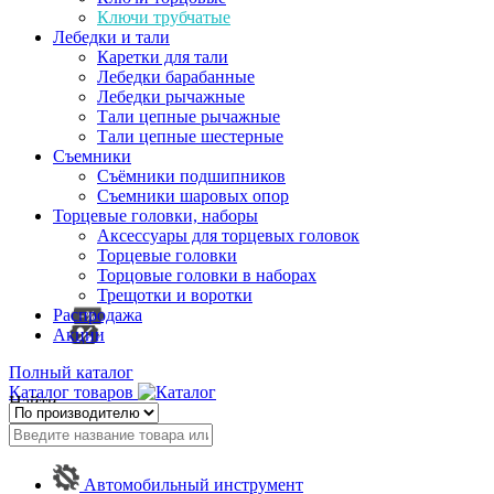
Ключи трубчатые
Лебедки и тали
Каретки для тали
Лебедки барабанные
Лебедки рычажные
Тали цепные рычажные
Тали цепные шестерные
Съемники
Съёмники подшипников
Съемники шаровых опор
Торцевые головки, наборы
Аксессуары для торцевых головок
Торцевые головки
Торцовые головки в наборах
Трещотки и воротки
Распродажа
Акции
Полный каталог
Каталог товаров
Найти
Автомобильный инструмент