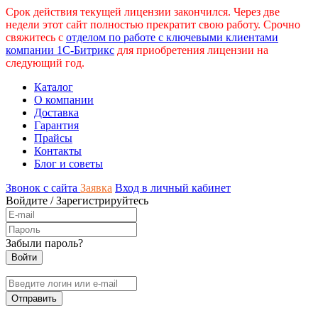
Срок действия текущей лицензии закончился. Через две
недели этот сайт полностью прекратит свою работу. Срочно
свяжитесь с
отделом по работе с ключевыми клиентами
компании 1С-Битрикс
для приобретения лицензии на
следующий год.
Каталог
О компании
Доставка
Гарантия
Прайсы
Контакты
Блог и советы
Звонок с сайта
Заявка
Вход в личный кабинет
Войдите
/
Зарегистрируйтесь
Забыли пароль?