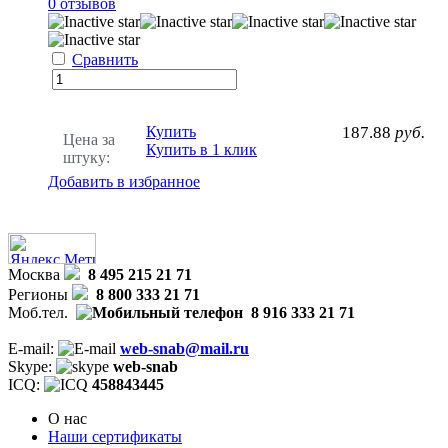
0 отзывов
Сравнить
Купить
187.88
руб.
Цена за
Купить в 1 клик
штуку:
Добавить в избранное
Москва
8 495 215 21 71
Регионы
8 800 333 21 71
Моб.тел.
8 916 333 21 71
E-mail:
web-snab@mail.ru
Skype:
web-snab
ICQ:
458843445
О нас
Наши сертификаты