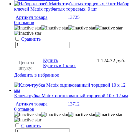
Набор
ключей Matrix трубчатых торцевых, 9 шт
Артикул товара
13725
0 отзывов
Сравнить
Купить
1 124.72
руб.
Цена за
Купить в 1 клик
штуку:
Добавить в избранное
Ключ-трубка Matrix оцинкованный торцевой 10 х 12 мм
Артикул товара
13712
0 отзывов
Сравнить