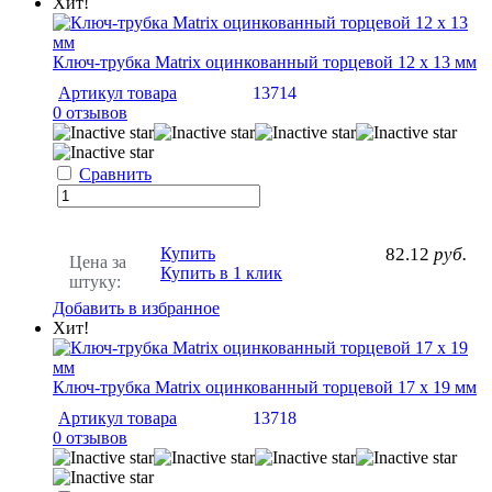
Хит!
Ключ-трубка Matrix оцинкованный торцевой 12 х 13 мм
Артикул товара
13714
0 отзывов
Сравнить
Купить
82.12
руб.
Цена за
Купить в 1 клик
штуку:
Добавить в избранное
Хит!
Ключ-трубка Matrix оцинкованный торцевой 17 х 19 мм
Артикул товара
13718
0 отзывов