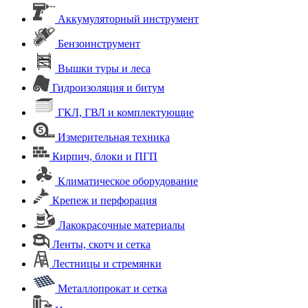
Аккумуляторный инструмент
Бензоинструмент
Вышки туры и леса
Гидроизоляция и битум
ГКЛ, ГВЛ и комплектующие
Измерительная техника
Кирпич, блоки и ПГП
Климатическое оборудование
Крепеж и перфорация
Лакокрасочные материалы
Ленты, скотч и сетка
Лестницы и стремянки
Металлопрокат и сетка