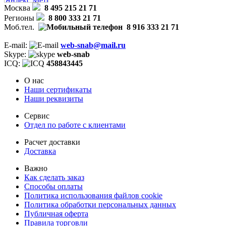
Москва
8 495 215 21 71
Регионы
8 800 333 21 71
Моб.тел.
8 916 333 21 71
E-mail:
web-snab@mail.ru
Skype:
web-snab
ICQ:
458843445
О нас
Наши сертификаты
Наши реквизиты
Сервис
Отдел по работе с клиентами
Расчет доставки
Доставка
Важно
Как сделать заказ
Способы оплаты
Политика использования файлов cookie
Политика обработки персональных данных
Публичная оферта
Правила торговли