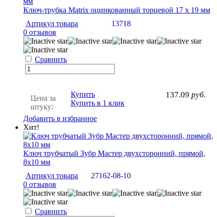
Ключ-трубка Matrix оцинкованный торцевой 17 х 19 мм
Артикул товара
13718
0 отзывов
Сравнить
Купить
137.09
руб.
Цена за
Купить в 1 клик
штуку:
Добавить в избранное
Хит!
Ключ трубчатый Зубр Мастер двухсторонний, прямой,
8х10 мм
Артикул товара
27162-08-10
0 отзывов
Сравнить