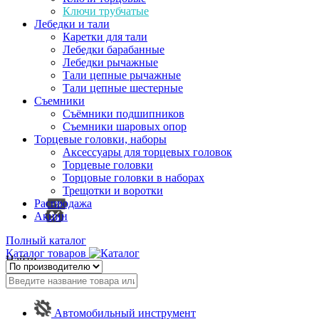
Ключи трубчатые
Лебедки и тали
Каретки для тали
Лебедки барабанные
Лебедки рычажные
Тали цепные рычажные
Тали цепные шестерные
Съемники
Съёмники подшипников
Съемники шаровых опор
Торцевые головки, наборы
Аксессуары для торцевых головок
Торцевые головки
Торцовые головки в наборах
Трещотки и воротки
Распродажа
Акции
Полный каталог
Каталог товаров
Найти
Автомобильный инструмент