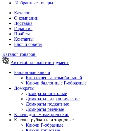
Избранные товары
Каталог
О компании
Доставка
Гарантия
Прайсы
Контакты
Блог и советы
Каталог товаров
Автомобильный инструмент
Баллонные ключи
Ключ-крест автомобильный
Ключи баллонные Г-образные
Домкраты
Домкраты винтовые
Домкраты гидравлические
Домкраты подкатные
Домкраты реечные
Ключи динамометрические
Ключи трубчатые и торцовые
Ключи Г-образные
Ключи торцовые