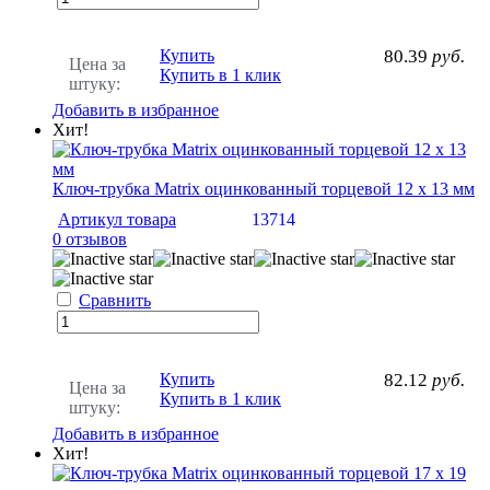
Купить
80.39
руб.
Цена за
Купить в 1 клик
штуку:
Добавить в избранное
Хит!
Ключ-трубка Matrix оцинкованный торцевой 12 х 13 мм
Артикул товара
13714
0 отзывов
Сравнить
Купить
82.12
руб.
Цена за
Купить в 1 клик
штуку:
Добавить в избранное
Хит!