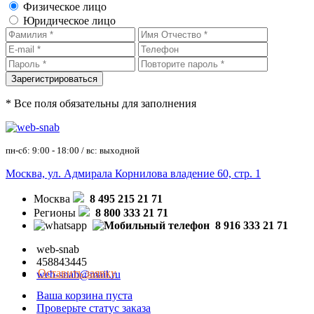
Физическое лицо
Юридическое лицо
* Все поля обязательны для заполнения
пн-сб: 9:00 - 18:00 / вс: выходной
Москва, ул. Адмирала Корнилова владение 60, стр. 1
Москва
8 495 215 21 71
Регионы
8 800 333 21 71
8 916 333 21 71
web-snab
458843445
Оставить заявку
web-snab@mail.ru
Ваша корзина пуста
Проверьте статус заказа