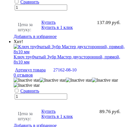
Сравнить
Купить
137.09
руб.
Цена за
Купить в 1 клик
штуку:
Добавить в избранное
Хит!
Ключ трубчатый Зубр Мастер двухсторонний, прямой,
8х10 мм
Артикул товара
27162-08-10
0 отзывов
Сравнить
Купить
89.76
руб.
Цена за
Купить в 1 клик
штуку:
Добавить в избранное