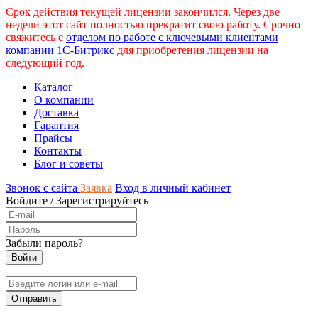
Срок действия текущей лицензии закончился. Через две
недели этот сайт полностью прекратит свою работу. Срочно
свяжитесь с
отделом по работе с ключевыми клиентами
компании 1С-Битрикс
для приобретения лицензии на
следующий год.
Каталог
О компании
Доставка
Гарантия
Прайсы
Контакты
Блог и советы
Звонок с сайта
Заявка
Вход в личный кабинет
Войдите
/
Зарегистрируйтесь
Забыли пароль?