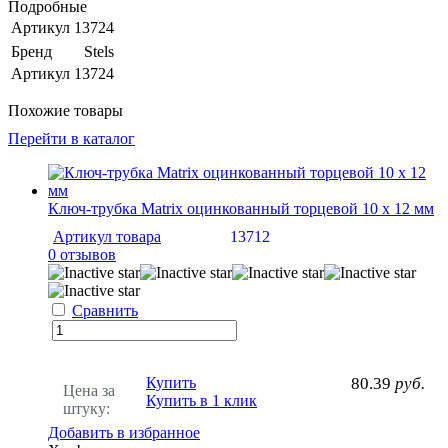
Подробные
Артикул
13724
Бренд
Stels
Артикул
13724
Похожие товары
Перейти в каталог
Ключ-трубка Matrix оцинкованный торцевой 10 х 12 мм
Артикул товара
13712
0 отзывов
Сравнить
Купить
80.39
руб.
Цена за
Купить в 1 клик
штуку:
Добавить в избранное