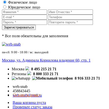
Физическое лицо
Юридическое лицо
* Все поля обязательны для заполнения
пн-сб: 9:00 - 18:00 / вс: выходной
Москва, ул. Адмирала Корнилова владение 60, стр. 1
Москва
8 495 215 21 71
Регионы
8 800 333 21 71
8 916 333 21 71
web-snab
458843445
Оставить заявку
web-snab@mail.ru
Ваша корзина пуста
Проверьте статус заказа