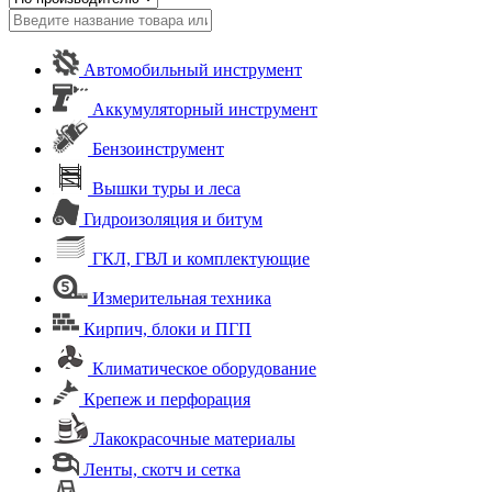
Автомобильный инструмент
Аккумуляторный инструмент
Бензоинструмент
Вышки туры и леса
Гидроизоляция и битум
ГКЛ, ГВЛ и комплектующие
Измерительная техника
Кирпич, блоки и ПГП
Климатическое оборудование
Крепеж и перфорация
Лакокрасочные материалы
Ленты, скотч и сетка