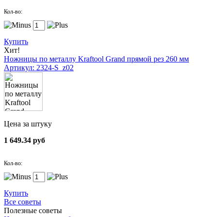
Кол-во:
Купить
Хит!
Ножницы по металлу Kraftool Grand прямой рез 260 мм
Артикул: 2324-S_z02
Цена за штуку
1 649.34 руб
Кол-во:
Купить
Все советы
Полезные советы