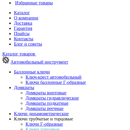
Избранные товары
Каталог
О компании
Доставка
Гарантия
Прайсы
Контакты
Блог и советы
Каталог товаров
Автомобильный инструмент
Баллонные ключи
Ключ-крест автомобильный
Ключи баллонные Г-образные
Домкраты
Домкраты винтовые
Домкраты гидравлические
Домкраты подкатные
Домкраты реечные
Ключи динамометрические
Ключи трубчатые и торцовые
Ключи Г-образные
Ключи торцовые