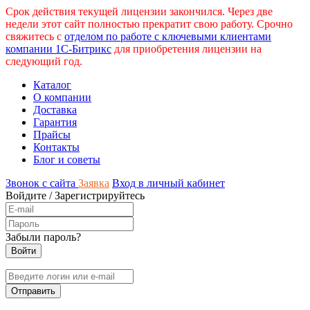
Срок действия текущей лицензии закончился. Через две
недели этот сайт полностью прекратит свою работу. Срочно
свяжитесь с
отделом по работе с ключевыми клиентами
компании 1С-Битрикс
для приобретения лицензии на
следующий год.
Каталог
О компании
Доставка
Гарантия
Прайсы
Контакты
Блог и советы
Звонок с сайта
Заявка
Вход в личный кабинет
Войдите
/
Зарегистрируйтесь
Забыли пароль?