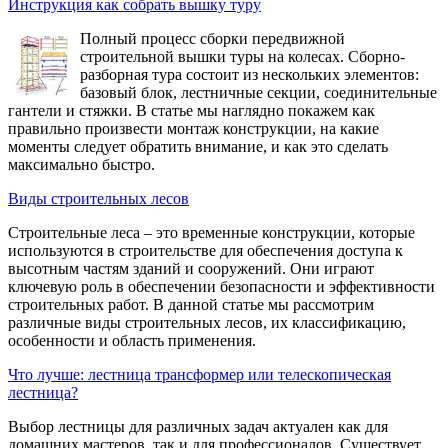
Инструкция как собрать вышку туру
Полный процесс сборки передвижной
строительной вышки туры на колесах. Сборно-
разборная тура состоит из нескольких элементов:
базовый блок, лестничные секции, соединительные
гантели и стяжки. В статье мы наглядно покажем как
правильно произвести монтаж конструкции, на какие
моменты следует обратить внимание, и как это сделать
максимально быстро.
Виды строительных лесов
Строительные леса – это временные конструкции, которые
используются в строительстве для обеспечения доступа к
высотным частям зданий и сооружений. Они играют
ключевую роль в обеспечении безопасности и эффективности
строительных работ. В данной статье мы рассмотрим
различные виды строительных лесов, их классификацию,
особенности и область применения.
Что лучше: лестница трансформер или телескопическая
лестница?
Выбор лестницы для различных задач актуален как для
домашних мастеров, так и для профессионалов. Существует