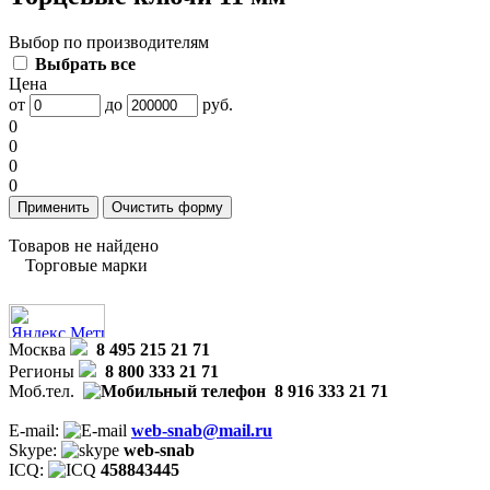
Выбор по производителям
Выбрать все
Цена
от
до
руб.
0
0
0
0
Товаров не найдено
Торговые марки
Москва
8 495 215 21 71
Регионы
8 800 333 21 71
Моб.тел.
8 916 333 21 71
E-mail:
web-snab@mail.ru
Skype:
web-snab
ICQ:
458843445