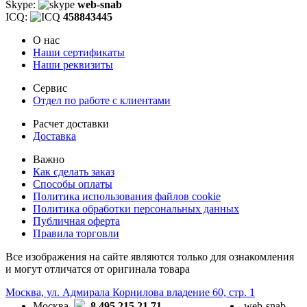
Skype:
web-snab
ICQ:
458843445
О нас
Наши сертификаты
Наши реквизиты
Сервис
Отдел по работе с клиентами
Расчет доставки
Доставка
Важно
Как сделать заказ
Способы оплаты
Политика использования файлов cookie
Политика обработки персональных данных
Публичная оферта
Правила торговли
Все изображения на сайте являются только для ознакомления
и могут отличатся от оригинала товара
Москва, ул. Адмирала Корнилова владение 60, стр. 1
Москва
8 495 215 21 71
web-snab