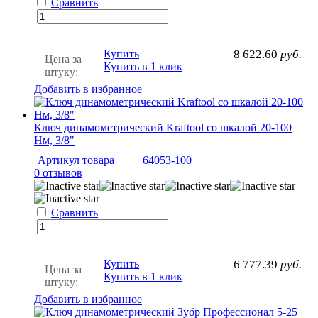
Сравнить
Купить
8 622.60
руб.
Цена за
Купить в 1 клик
штуку:
Добавить в избранное
Ключ динамометрический Kraftool со шкалой 20-100
Нм, 3/8"
Артикул товара
64053-100
0 отзывов
Сравнить
Купить
6 777.39
руб.
Цена за
Купить в 1 клик
штуку:
Добавить в избранное