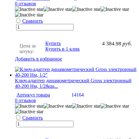
0 отзывов
Сравнить
Купить
4 384.98
руб.
Цена за
Купить в 1 клик
штуку:
Добавить в избранное
Ключ-адаптер динамометрический Gross электронный
40-200 Нм, 1/2&qu...
Артикул товара
14164
0 отзывов
Сравнить