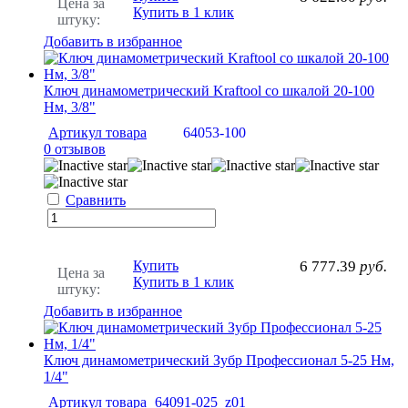
Цена за
Купить в 1 клик
штуку:
Добавить в избранное
Ключ динамометрический Kraftool со шкалой 20-100
Нм, 3/8"
Артикул товара
64053-100
0 отзывов
Сравнить
Купить
6 777.39
руб.
Цена за
Купить в 1 клик
штуку:
Добавить в избранное
Ключ динамометрический Зубр Профессионал 5-25 Нм,
1/4"
Артикул товара
64091-025_z01