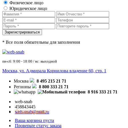
Физическое лицо
Юридическое лицо
* Все поля обязательны для заполнения
пн-сб: 9:00 - 18:00 / вс: выходной
Москва, ул. Адмирала Корнилова владение 60, стр. 1
Москва
8 495 215 21 71
Регионы
8 800 333 21 71
8 916 333 21 71
web-snab
458843445
Оставить заявку
web-snab@mail.ru
Ваша корзина пуста
Проверьте статус заказа