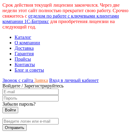
Срок действия текущей лицензии закончился. Через две
недели этот сайт полностью прекратит свою работу. Срочно
свяжитесь с
отделом по работе с ключевыми клиентами
компании 1С-Битрикс
для приобретения лицензии на
следующий год.
Каталог
О компании
Доставка
Гарантия
Прайсы
Контакты
Блог и советы
Звонок с сайта
Заявка
Вход в личный кабинет
Войдите
/
Зарегистрируйтесь
Забыли пароль?