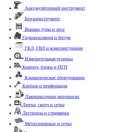
Аккумуляторный инструмент
Бензоинструмент
Вышки туры и леса
Гидроизоляция и битум
ГКЛ, ГВЛ и комплектующие
Измерительная техника
Кирпич, блоки и ПГП
Климатическое оборудование
Крепеж и перфорация
Лакокрасочные материалы
Ленты, скотч и сетка
Лестницы и стремянки
Металлопрокат и сетка