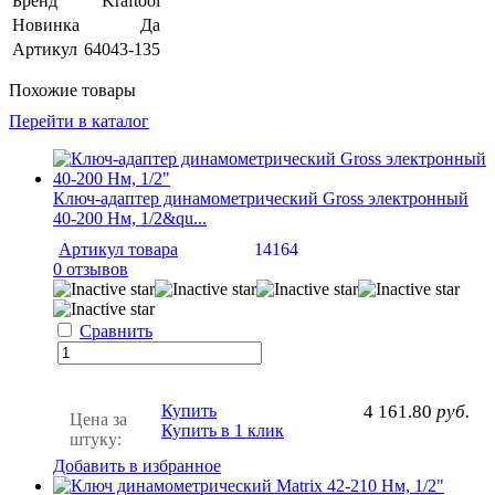
Бренд
Kraftool
Новинка
Да
Артикул
64043-135
Похожие товары
Перейти в каталог
Ключ-адаптер динамометрический Gross электронный
40-200 Нм, 1/2&qu...
Артикул товара
14164
0 отзывов
Сравнить
Купить
4 161.80
руб.
Цена за
Купить в 1 клик
штуку:
Добавить в избранное