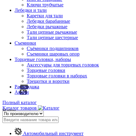
Ключи трубчатые
Лебедки и тали
Каретки для тали
Лебедки барабанные
Лебедки рычажные
Тали цепные рычажные
Тали цепные шестерные
Съемники
Съёмники подшипников
Съемники шаровых опор
Торцевые головки, наборы
Аксессуары для торцевых головок
Торцевые головки
Торцовые головки в наборах
Трещотки и воротки
Распродажа
Акции
Полный каталог
Каталог товаров
Найти
Автомобильный инструмент