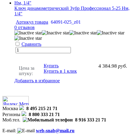
Ключ динамометрический Зубр Профессионал 5-25 Нм,
1/4"
Артикул товара
64091-025_z01
0 отзывов
Сравнить
Купить
4 384.98
руб.
Цена за
Купить в 1 клик
штуку:
Добавить в избранное
Москва
8 495 215 21 71
Регионы
8 800 333 21 71
Моб.тел.
8 916 333 21 71
E-mail:
web-snab@mail.ru