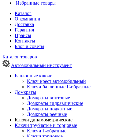
Избранные товары
Каталог
О компании
Доставка
Гарантия
Прайсы
Контакты
Блог и советы
Каталог товаров
Автомобильный инструмент
Баллонные ключи
Ключ-крест автомобильный
Ключи баллонные Г-образные
Домкраты
Домкраты винтовые
Домкраты гидравлические
Домкраты подкатные
Домкраты реечные
Ключи динамометрические
Ключи трубчатые и торцовые
Ключи Г-образные
Ключи торцовые