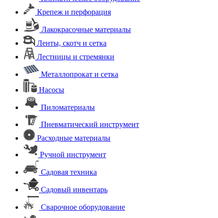
Крепеж и перфорация
Лакокрасочные материалы
Ленты, скотч и сетка
Лестницы и стремянки
Металлопрокат и сетка
Насосы
Пиломатериалы
Пневматический инструмент
Расходные материалы
Ручной инструмент
Садовая техника
Садовый инвентарь
Сварочное оборудование