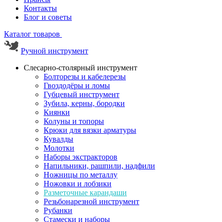
Контакты
Блог и советы
Каталог товаров
Ручной инструмент
Слесарно-столярный инструмент
Болторезы и кабелерезы
Гвоздодёры и ломы
Губцевый инструмент
Зубила, керны, бородки
Киянки
Колуны и топоры
Крюки для вязки арматуры
Кувалды
Молотки
Наборы экстракторов
Напильники, рашпили, надфили
Ножницы по металлу
Ножовки и лобзики
Разметочные карандаши
Резьбонарезной инструмент
Рубанки
Стамески и наборы