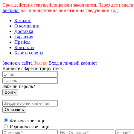
Срок действия текущей лицензии закончился. Через две недели
Битрикс
для приобретения лицензии на следующий год.
Каталог
О компании
Доставка
Гарантия
Прайсы
Контакты
Блог и советы
Звонок с сайта
Заявка
Вход в личный кабинет
Войдите
/
Зарегистрируйтесь
Забыли пароль?
Физическое лицо
Юридическое лицо