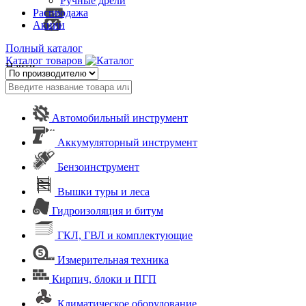
Ручные дрели
Распродажа
Акции
Полный каталог
Каталог товаров
Найти
Автомобильный инструмент
Аккумуляторный инструмент
Бензоинструмент
Вышки туры и леса
Гидроизоляция и битум
ГКЛ, ГВЛ и комплектующие
Измерительная техника
Кирпич, блоки и ПГП
Климатическое оборудование