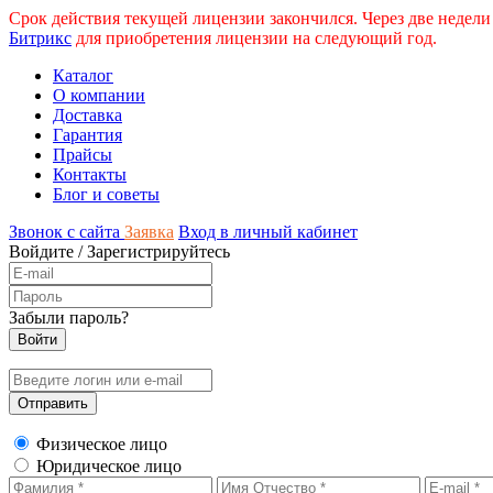
Срок действия текущей лицензии закончился. Через две недели
Битрикс
для приобретения лицензии на следующий год.
Каталог
О компании
Доставка
Гарантия
Прайсы
Контакты
Блог и советы
Звонок с сайта
Заявка
Вход в личный кабинет
Войдите
/
Зарегистрируйтесь
Забыли пароль?
Физическое лицо
Юридическое лицо