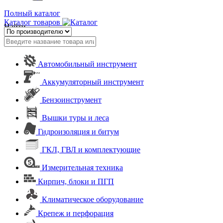
Полный каталог
Каталог товаров
Найти
Автомобильный инструмент
Аккумуляторный инструмент
Бензоинструмент
Вышки туры и леса
Гидроизоляция и битум
ГКЛ, ГВЛ и комплектующие
Измерительная техника
Кирпич, блоки и ПГП
Климатическое оборудование
Крепеж и перфорация