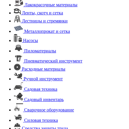
Лакокрасочные материалы
Ленты, скотч и сетка
Лестницы и стремянки
Металлопрокат и сетка
Насосы
Пиломатериалы
Пневматический инструмент
Расходные материалы
Ручной инструмент
Садовая техника
Садовый инвентарь
Сварочное оборудование
Силовая техника
Средства защиты труда