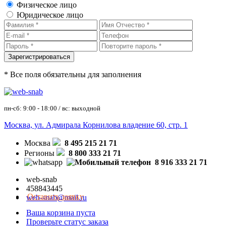
Физическое лицо
Юридическое лицо
* Все поля обязательны для заполнения
пн-сб: 9:00 - 18:00 / вс: выходной
Москва, ул. Адмирала Корнилова владение 60, стр. 1
Москва
8 495 215 21 71
Регионы
8 800 333 21 71
8 916 333 21 71
web-snab
458843445
Оставить заявку
web-snab@mail.ru
Ваша корзина пуста
Проверьте статус заказа