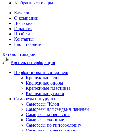
Избранные товары
Каталог
О компании
Доставка
Гарантия
Прайсы
Контакты
Блог и советы
Каталог товаров
Крепеж и перфорация
Перфорированный крепеж
Крепежные ленты
Крепежные опоры
Крепежные пластины
Крепежные уголки
Саморезы и шурупы
Саморезы "Клоп"
Саморезы для сэндвич-панелей
Саморезы кровельные
Саморезы оконные
Саморезы по гипсоволокну
Саморезы с прессшайбой