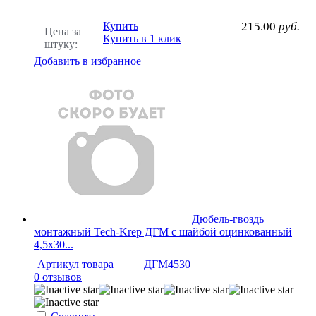
Купить
215.00
руб.
Цена за
Купить в 1 клик
штуку:
Добавить в избранное
Дюбель-гвоздь
монтажный Tech-Krep ДГМ с шайбой оцинкованный
4,5х30...
Артикул товара
ДГМ4530
0 отзывов