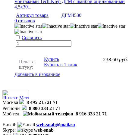
монтажный Tech-Krep ДГМ с шайбой оцинкованный
4,5х30...
Артикул товара
ДГМ4530
0 отзывов
Сравнить
Купить
238.60
руб.
Цена за
Купить в 1 клик
штуку:
Добавить в избранное
Москва
8 495 215 21 71
Регионы
8 800 333 21 71
Моб.тел.
8 916 333 21 71
E-mail:
web-snab@mail.ru
Skype:
web-snab