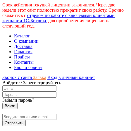
Срок действия текущей лицензии закончился. Через две
недели этот сайт полностью прекратит свою работу. Срочно
свяжитесь с
отделом по работе с ключевыми клиентами
компании 1С-Битрикс
для приобретения лицензии на
следующий год.
Каталог
О компании
Доставка
Гарантия
Прайсы
Контакты
Блог и советы
Звонок с сайта
Заявка
Вход в личный кабинет
Войдите
/
Зарегистрируйтесь
Забыли пароль?