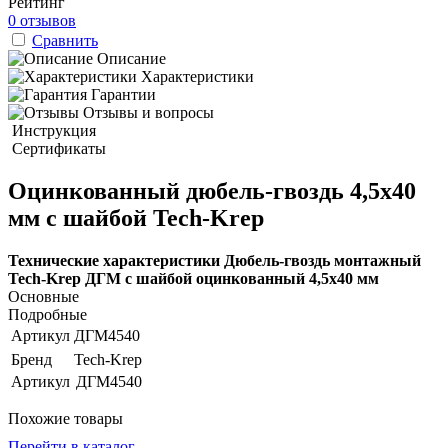
Рейтинг
0 отзывов
Сравнить
Описание
Характеристики
Гарантии
Отзывы и вопросы
Инструкция
Сертификаты
Оцинкованный дюбель-гвоздь 4,5х40
мм с шайбой Tech-Krep
Технические характеристики Дюбель-гвоздь монтажный
Tech-Krep ДГМ с шайбой оцинкованный 4,5х40 мм
Основные
Подробные
Артикул
ДГМ4540
Бренд
Tech-Krep
Артикул
ДГМ4540
Похожие товары
Перейти в каталог