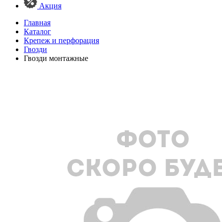
Акция
Главная
Каталог
Крепеж и перфорация
Гвозди
Гвозди монтажные