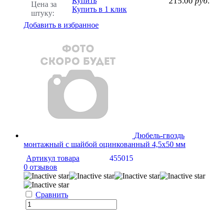
Купить
215.00
руб.
Цена за
Купить в 1 клик
штуку:
Добавить в избранное
Дюбель-гвоздь
монтажный с шайбой оцинкованный 4,5х50 мм
Артикул товара
455015
0 отзывов
Сравнить