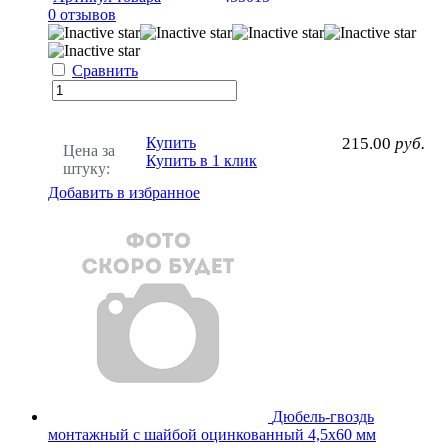
0 отзывов
Сравнить
Купить
215.00
руб.
Цена за
Купить в 1 клик
штуку:
Добавить в избранное
Дюбель-гвоздь
монтажный с шайбой оцинкованный 4,5х60 мм