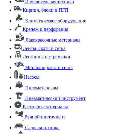
Измерительная техника
Кирпич, блоки и ПГП
Климатическое оборудование
Крепеж и перфорация
Лакокрасочные материалы
Ленты, скотч и сетка
Лестницы и стремянки
Металлопрокат и сетка
Насосы
Пиломатериалы
Пневматический инструмент
Расходные материалы
Ручной инструмент
Садовая техника