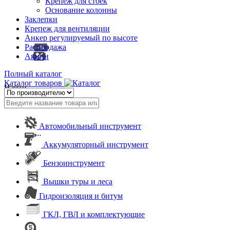
Крепеж для стоек
Основание колонны
Заклепки
Крепеж для вентиляции
Анкер регулируемый по высоте
Распродажа
Акции
Полный каталог
Каталог товаров
Найти
Автомобильный инструмент
Аккумуляторный инструмент
Бензоинструмент
Вышки туры и леса
Гидроизоляция и битум
ГКЛ, ГВЛ и комплектующие