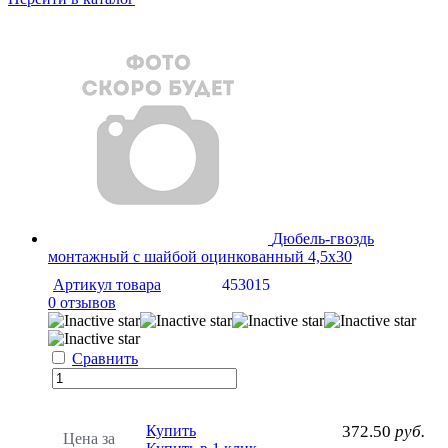
Дюбель-гвоздь
монтажный с шайбой оцинкованный 4,5х30
Артикул товара
453015
0 отзывов
Сравнить
Купить
372.50
руб.
Цена за