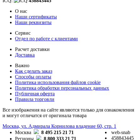
ICQ:
458843445
О нас
Наши сертификаты
Наши реквизиты
Сервис
Отдел по работе с клиентами
Расчет доставки
Доставка
Важно
Как сделать заказ
Способы оплаты
Политика использования файлов cookie
Политика обработки персональных данных
Публичная оферта
Правила торговли
Все изображения на сайте являются только для ознакомления
и могут отличатся от оригинала товара
Москва, ул. Адмирала Корнилова владение 60, стр. 1
Москва
8 495 215 21 71
web-snab
458843445
Регионы
8 800 333 21 71