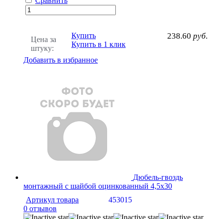
Сравнить
Купить
238.60
руб.
Цена за
Купить в 1 клик
штуку:
Добавить в избранное
Дюбель-гвоздь
монтажный с шайбой оцинкованный 4,5х30
Артикул товара
453015
0 отзывов