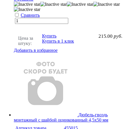
Сравнить
Купить
215.00
руб.
Цена за
Купить в 1 клик
штуку:
Добавить в избранное
Дюбель-гвоздь
монтажный с шайбой оцинкованный 4,5х50 мм
Артикул товара
455015