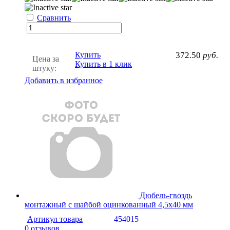
Сравнить
Купить
372.50
руб.
Цена за
Купить в 1 клик
штуку:
Добавить в избранное
Дюбель-гвоздь
монтажный с шайбой оцинкованный 4,5х40 мм
Артикул товара
454015
0 отзывов