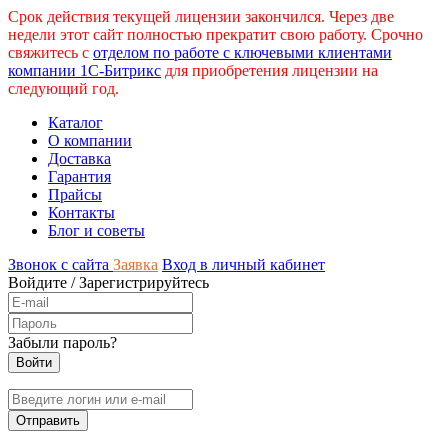
Срок действия текущей лицензии закончился. Через две
недели этот сайт полностью прекратит свою работу. Срочно
свяжитесь с
отделом по работе с ключевыми клиентами
компании 1С-Битрикс
для приобретения лицензии на
следующий год.
Каталог
О компании
Доставка
Гарантия
Прайсы
Контакты
Блог и советы
Звонок с сайта
Заявка
Вход в личный кабинет
Войдите
/
Зарегистрируйтесь
Забыли пароль?