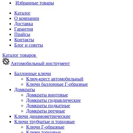
Избранные товары
Каталог
О компании
Доставка
Гарантия
Прайсы
Контакты
Блог и советы
Каталог товаров
Автомобильный инструмент
Баллонные ключи
Ключ-крест автомобильный
Ключи баллонные Г-образные
Домкраты
Домкраты винтовые
Домкраты гидравлические
Домкраты подкатные
Домкраты реечные
Ключи динамометрические
Ключи трубчатые и торцовые
Ключи Г-образные
Ключи торцовые