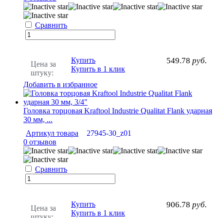
Сравнить
Купить
549.78
руб.
Цена за
Купить в 1 клик
штуку:
Добавить в избранное
Головка торцовая Kraftool Industrie Qualitat Flank ударная
30 мм, ...
Артикул товара
27945-30_z01
0 отзывов
Сравнить
Купить
906.78
руб.
Цена за
Купить в 1 клик
штуку: