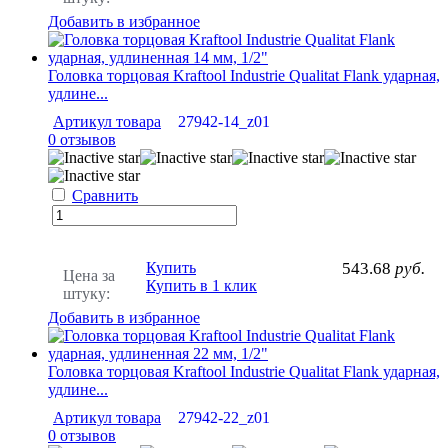
Добавить в избранное
Головка торцовая Kraftool Industrie Qualitat Flank ударная,
удлине...
Артикул товара
27942-14_z01
0 отзывов
Сравнить
Купить
543.68
руб.
Цена за
Купить в 1 клик
штуку:
Добавить в избранное
Головка торцовая Kraftool Industrie Qualitat Flank ударная,
удлине...
Артикул товара
27942-22_z01
0 отзывов