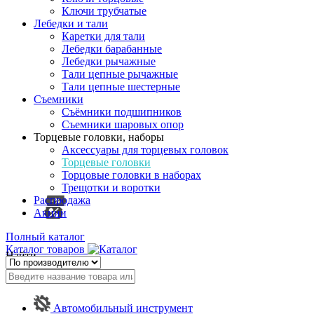
Ключи трубчатые
Лебедки и тали
Каретки для тали
Лебедки барабанные
Лебедки рычажные
Тали цепные рычажные
Тали цепные шестерные
Съемники
Съёмники подшипников
Съемники шаровых опор
Торцевые головки, наборы
Аксессуары для торцевых головок
Торцевые головки
Торцовые головки в наборах
Трещотки и воротки
Распродажа
Акции
Полный каталог
Каталог товаров
Найти
Автомобильный инструмент