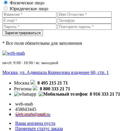
Физическое лицо
Юридическое лицо
* Все поля обязательны для заполнения
пн-сб: 9:00 - 18:00 / вс: выходной
Москва, ул. Адмирала Корнилова владение 60, стр. 1
Москва
8 495 215 21 71
Регионы
8 800 333 21 71
8 916 333 21 71
web-snab
458843445
Оставить заявку
web-snab@mail.ru
Ваша корзина пуста
Проверьте статус заказа