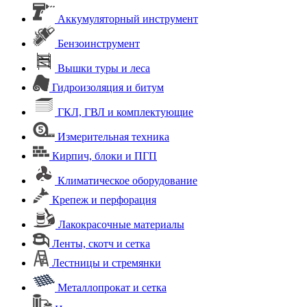
Аккумуляторный инструмент
Бензоинструмент
Вышки туры и леса
Гидроизоляция и битум
ГКЛ, ГВЛ и комплектующие
Измерительная техника
Кирпич, блоки и ПГП
Климатическое оборудование
Крепеж и перфорация
Лакокрасочные материалы
Ленты, скотч и сетка
Лестницы и стремянки
Металлопрокат и сетка