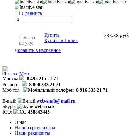
Сравнить
Купить
733.38
руб.
Цена за
Купить в 1 клик
штуку:
Добавить в избранное
Москва
8 495 215 21 71
Регионы
8 800 333 21 71
Моб.тел.
8 916 333 21 71
E-mail:
web-snab@mail.ru
Skype:
web-snab
ICQ:
458843445
О нас
Наши сертификаты
Наши реквизиты