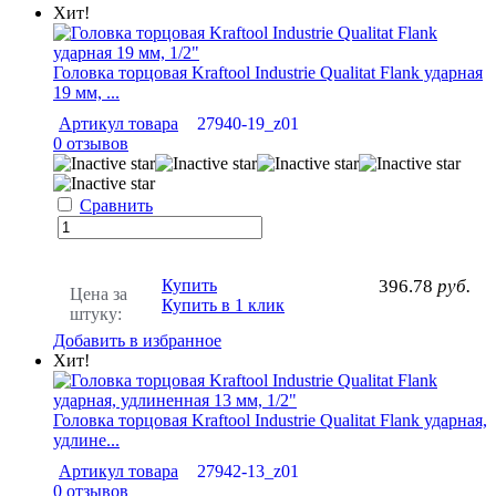
Хит!
Головка торцовая Kraftool Industrie Qualitat Flank ударная
19 мм, ...
Артикул товара
27940-19_z01
0 отзывов
Сравнить
Купить
396.78
руб.
Цена за
Купить в 1 клик
штуку:
Добавить в избранное
Хит!
Головка торцовая Kraftool Industrie Qualitat Flank ударная,
удлине...
Артикул товара
27942-13_z01
0 отзывов