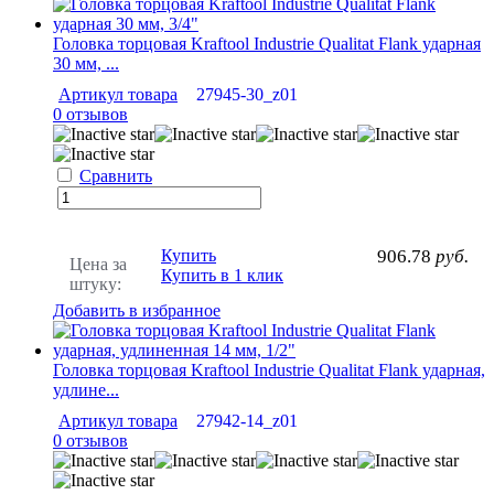
Головка торцовая Kraftool Industrie Qualitat Flank ударная
30 мм, ...
Артикул товара
27945-30_z01
0 отзывов
Сравнить
Купить
906.78
руб.
Цена за
Купить в 1 клик
штуку:
Добавить в избранное
Головка торцовая Kraftool Industrie Qualitat Flank ударная,
удлине...
Артикул товара
27942-14_z01
0 отзывов