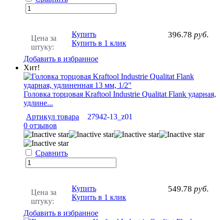
Купить
396.78
руб.
Цена за
Купить в 1 клик
штуку:
Добавить в избранное
Хит!
Головка торцовая Kraftool Industrie Qualitat Flank ударная,
удлине...
Артикул товара
27942-13_z01
0 отзывов
Сравнить
Купить
549.78
руб.
Цена за
Купить в 1 клик
штуку:
Добавить в избранное