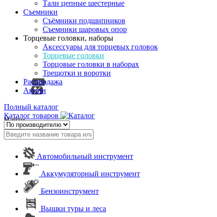
Тали цепные шестерные
Съемники
Съёмники подшипников
Съемники шаровых опор
Торцевые головки, наборы
Аксессуары для торцевых головок
Торцевые головки
Торцовые головки в наборах
Трещотки и воротки
Распродажа
Акции
Полный каталог
Каталог товаров
Найти
Автомобильный инструмент
Аккумуляторный инструмент
Бензоинструмент
Вышки туры и леса