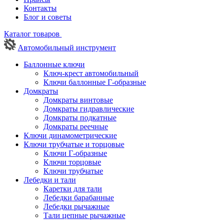
Контакты
Блог и советы
Каталог товаров
Автомобильный инструмент
Баллонные ключи
Ключ-крест автомобильный
Ключи баллонные Г-образные
Домкраты
Домкраты винтовые
Домкраты гидравлические
Домкраты подкатные
Домкраты реечные
Ключи динамометрические
Ключи трубчатые и торцовые
Ключи Г-образные
Ключи торцовые
Ключи трубчатые
Лебедки и тали
Каретки для тали
Лебедки барабанные
Лебедки рычажные
Тали цепные рычажные