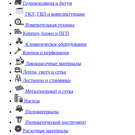
Гидроизоляция и битум
ГКЛ, ГВЛ и комплектующие
Измерительная техника
Кирпич, блоки и ПГП
Климатическое оборудование
Крепеж и перфорация
Лакокрасочные материалы
Ленты, скотч и сетка
Лестницы и стремянки
Металлопрокат и сетка
Насосы
Пиломатериалы
Пневматический инструмент
Расходные материалы