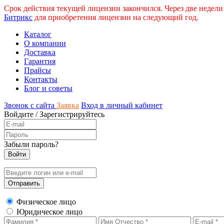
Срок действия текущей лицензии закончился. Через две недели
Битрикс
для приобретения лицензии на следующий год.
Каталог
О компании
Доставка
Гарантия
Прайсы
Контакты
Блог и советы
Звонок с сайта
Заявка
Вход в личный кабинет
Войдите
/
Зарегистрируйтесь
Забыли пароль?
Физическое лицо
Юридическое лицо