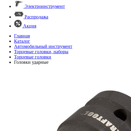
Электроинструмент
Распродажа
Акция
Главная
Каталог
Автомобильный инструмент
Торцевые головки, наборы
Торцевые головки
Головки ударные